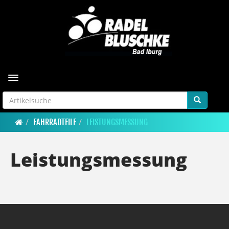
Toggle navigation
FAHRRADTEILE
LEISTUNGSMESSUNG
Leistungsmessung