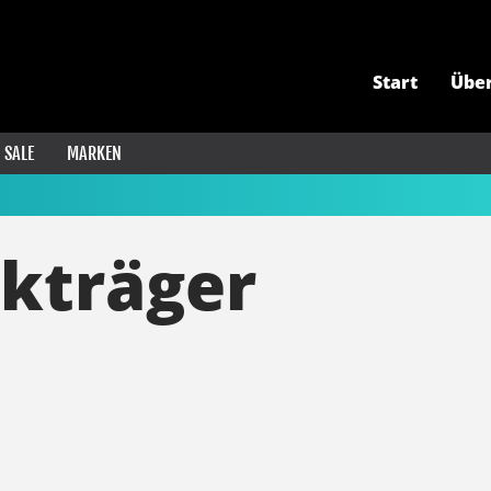
Start
Übe
SALE
MARKEN
kträger