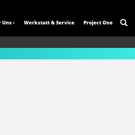
r Uns
Werkstatt & Service
Project One