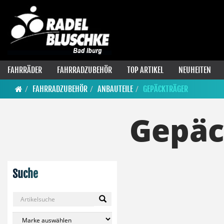
FAHRRÄDER
FAHRRADZUBEHÖR
TOP ARTIKEL
NEUHEITEN
FAHRRADZUBEHÖR
ANBAUTEILE
GEPÄCKTRÄGER
Gepäc
Suche