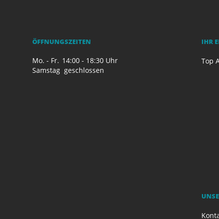
ÖFFNUNGSZEITEN
IHR 
Mo. - Fr.
14:00 - 18:30 Uhr
Top A
Samstag
geschlossen
UNSE
Kont