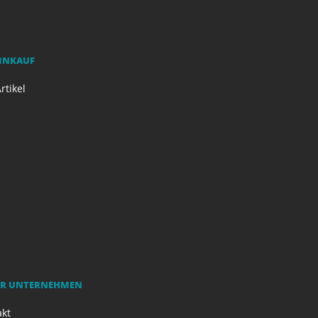
EINKAUF
rtikel
R UNTERNEHMEN
akt