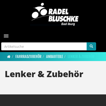
Toggle navigation
FAHRRADZUBEHÖR
ANBAUTEILE
LENKER & ZUBEHÖR
Lenker & Zubehör