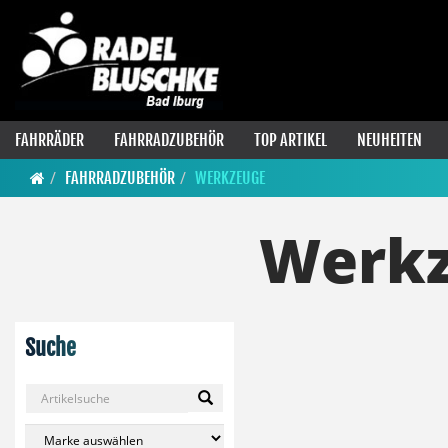
FAHRRÄDER
FAHRRADZUBEHÖR
TOP ARTIKEL
NEUHEITEN
FAHRRADZUBEHÖR
WERKZEUGE
Werk
Suche