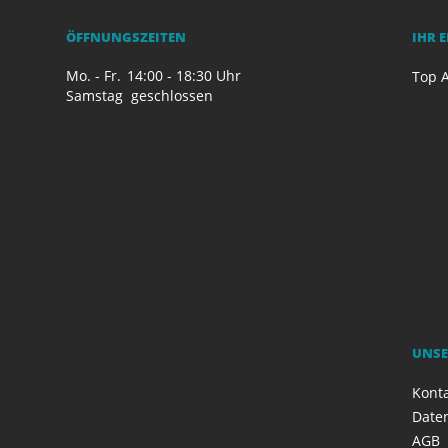
ÖFFNUNGSZEITEN
IHR 
Mo. - Fr.
14:00 - 18:30 Uhr
Top A
Samstag
geschlossen
UNSE
Kont
Date
AGB