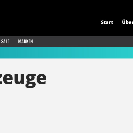
Start
Übe
SALE
MARKEN
zeuge