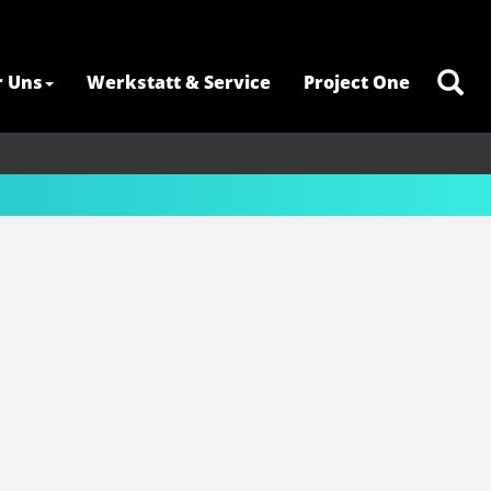
r Uns
Werkstatt & Service
Project One