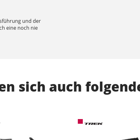
sführung und der
h eine noch nie
n sich auch folgend