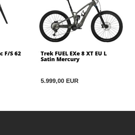
c F/S 62
Trek FUEL EXe 8 XT EU L
Satin Mercury
5.999,00 EUR