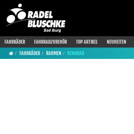
FAHRRÄDER
FAHRRADZUBEHÖR
TOP ARTIKEL
NEUHEITEN
FAHRRÄDER
RAHMEN
RENNRAD