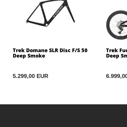
Trek Domane SLR Disc F/S 50
Trek Fue
Deep Smoke
Deep S
5.299,00 EUR
6.999,0