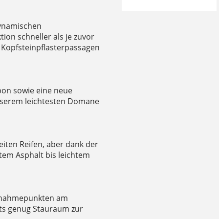
dynamischen
ion schneller als je zuvor
 Kopfsteinpflasterpassagen
bon sowie eine neue
nserem leichtesten Domane
eiten Reifen, aber dank der
ttem Asphalt bis leichtem
ufnahmepunkten am
ets genug Stauraum zur