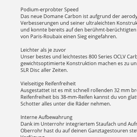
Podium-erprobter Speed
Das neue Domane Carbon ist aufgrund der aero
Verbesserungen und seiner ultraleichten Konstrukt
und konnte bereits auf den berühmt-berüchtigten
von Paris-Roubaix einen Sieg eingefahren.
Leichter als je zuvor
Unser bestes und leichtestes 800 Series OCLV Car
gewichtsoptimierte Konstruktion machen es zu u
SLR Disc aller Zeiten.
Vielseitige Reifenfreiheit
Ausgestattet ist es mit schnell rollenden 32 mm br
Reifenfreiheit bis 38-mm-Reifen kannst du von gla
Schotter alles unter die Räder nehmen.
Interne Aufbewahrung
Dank im Unterrohr integriertem Staufach und A
Oberrohr hast du auf deinen Ganztagestouren st