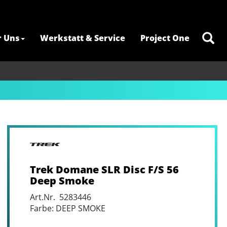
r Uns
Werkstatt & Service
Project One
Trek Domane SLR Disc F/S 56
Deep Smoke
Art.Nr. 5283446
Farbe: DEEP SMOKE