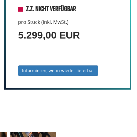
Z.Z. NICHT VERFÜGBAR
pro Stück (inkl. MwSt.)
5.299,00 EUR
Informieren, wenn wieder lieferbar