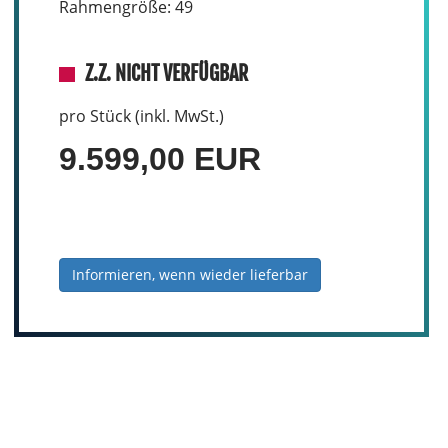
Rahmengröße: 49
Z.Z. NICHT VERFÜGBAR
pro Stück (inkl. MwSt.)
9.599,00 EUR
Informieren, wenn wieder lieferbar