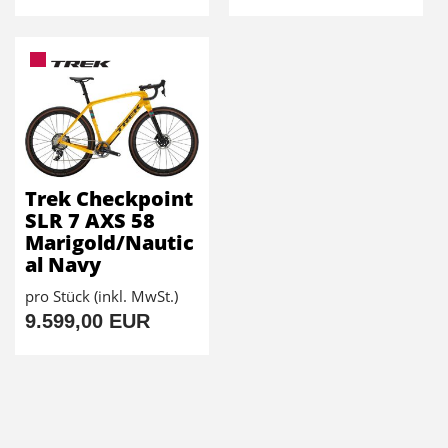
Trek Checkpoint
SLR 7 AXS 58
Marigold/Nautic
al Navy
pro Stück (inkl. MwSt.)
9.599,00 EUR