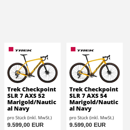
Trek Checkpoint
Trek Checkpoint
SLR 7 AXS 52
SLR 7 AXS 54
Marigold/Nautic
Marigold/Nautic
al Navy
al Navy
pro Stück (inkl. MwSt.)
pro Stück (inkl. MwSt.)
9.599,00 EUR
9.599,00 EUR