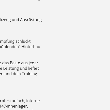
erkzeug und Ausrüstung
ämpfung schluckt
hüpfenden“ Hinterbau.
 das Beste aus jeder
 Leistung und liefert
en und dein Training
rohrstaufach, interne
T47-Innenlager,