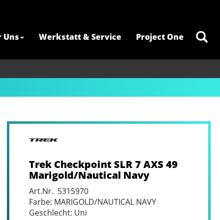
r Uns
Werkstatt & Service
Project One
Trek Checkpoint SLR 7 AXS 49
Marigold/Nautical Navy
Art.Nr. 5315970
Farbe: MARIGOLD/NAUTICAL NAVY
Geschlecht: Uni