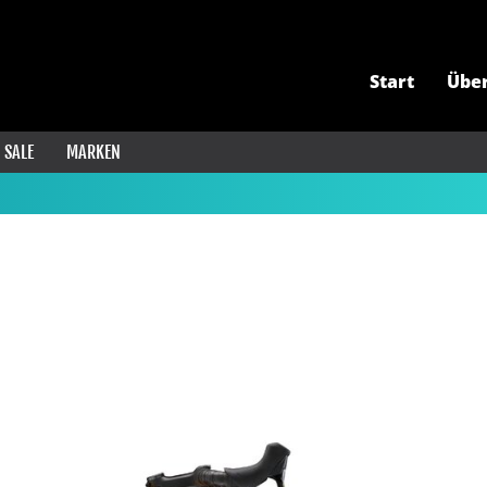
Start
Übe
SALE
MARKEN