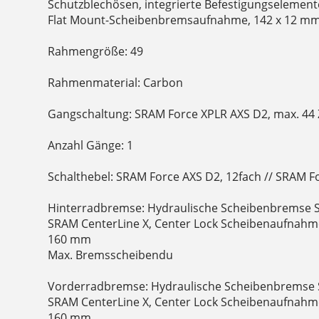
Schutzblechösen, integrierte Befestigungselemen
Flat Mount-Scheibenbremsaufnahme, 142 x 12 mm
Rahmengröße: 49
Rahmenmaterial: Carbon
Gangschaltung: SRAM Force XPLR AXS D2, max. 44 Z
Anzahl Gänge: 1
Schalthebel: SRAM Force AXS D2, 12fach // SRAM F
Hinterradbremse: Hydraulische Scheibenbremse S
SRAM CenterLine X, Center Lock Scheibenaufnahm
160 mm
Max. Bremsscheibendu
Vorderradbremse: Hydraulische Scheibenbremse 
SRAM CenterLine X, Center Lock Scheibenaufnahm
160 mm