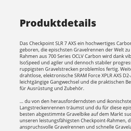
Produktdetails
Das Checkpoint SLR 7 AXS ein hochwertiges Carbo
geboren, die epischsten Gravelrennen der Welt zu
Rahmen aus 700 Series OCLV Carbon wird dank v
IsoSpeed und agiler und dennoch stabiler progres
ruppigsten Gravelstrecken problemlos fertig. Weit
drahtlose, elektronische SRAM Force XPLR AXS D2-A
leichtgängige Gangwechsel und die praktischen B
für Ausrüstung und Zubehör.
… du von den herausforderndsten und ikonischste
Langstreckenrennen träumst und du für diese ep
besten abgestimmte Gravelbike auf dem Markt such
unseren leistungsfähigsten Checkpoint-Rahmen, der
anspruchsvolle Gravelrennen und schnelle Gravel