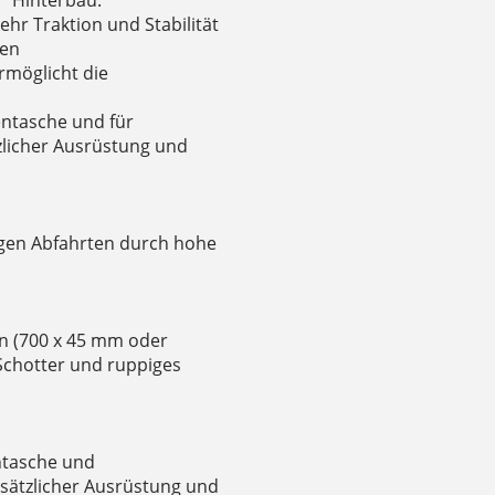
ehr Traktion und Stabilität
ren
rmöglicht die
entasche und für
zlicher Ausrüstung und
igen Abfahrten durch hohe
en (700 x 45 mm oder
 Schotter und ruppiges
ntasche und
sätzlicher Ausrüstung und