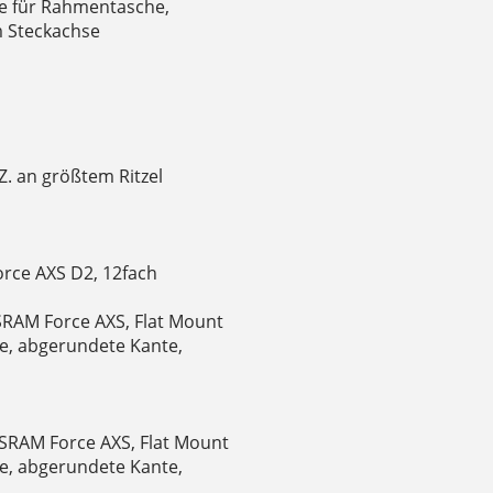
te für Rahmentasche,
 Steckachse
. an größtem Ritzel
orce AXS D2, 12fach
RAM Force AXS, Flat Mount
e, abgerundete Kante,
SRAM Force AXS, Flat Mount
e, abgerundete Kante,