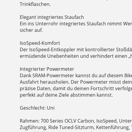
Trinkflaschen.
Elegant integriertes Staufach
Ein ins Unterrohr integriertes Staufach nimmt W
sicher auf.
IsoSpeed-Komfort
Der IsoSpeed-Entkoppler mit kontrollierter Stoßd
ermüdende Unebenheiten und verhindert einen „
Integrierter Powermeter
Dank SRAM-Powermeter kannst du auf diesem Bike
Ausfahrt herausholen. Der Powermeter misst deine
präzise Daten, damit du deinen Fortschritt verfolg
perfekt auf deine Ziele abstimmen kannst.
Geschlecht: Uni
Rahmen: 700 Series OCLV Carbon, IsoSpeed, Unter
Zugführung, Ride Tuned-Sitzturm, Kettenführung, 