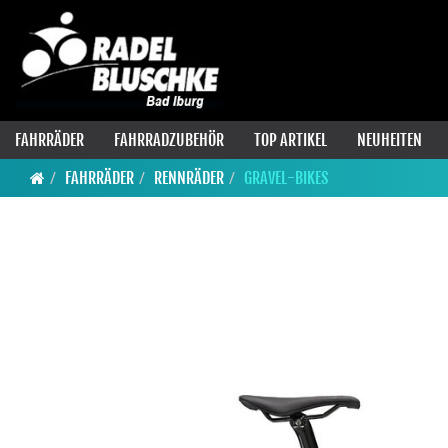
FAHRRÄDER
FAHRRADZUBEHÖR
TOP ARTIKEL
NEUHEITEN
FAHRRÄDER
RENNRÄDER
GRAVEL-BIKES