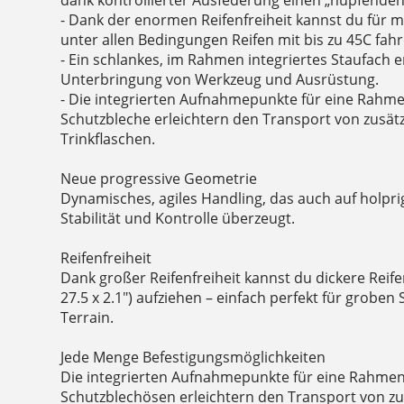
- Dank der enormen Reifenfreiheit kannst du für m
unter allen Bedingungen Reifen mit bis zu 45C fah
- Ein schlankes, im Rahmen integriertes Staufach e
Unterbringung von Werkzeug und Ausrüstung.
- Die integrierten Aufnahmepunkte für eine Rahm
Schutzbleche erleichtern den Transport von zusät
Trinkflaschen.
Neue progressive Geometrie
Dynamisches, agiles Handling, das auch auf holpr
Stabilität und Kontrolle überzeugt.
Reifenfreiheit
Dank großer Reifenfreiheit kannst du dickere Reif
27.5 x 2.1") aufziehen – einfach perfekt für groben
Terrain.
Jede Menge Befestigungsmöglichkeiten
Die integrierten Aufnahmepunkte für eine Rahme
Schutzblechösen erleichtern den Transport von zu