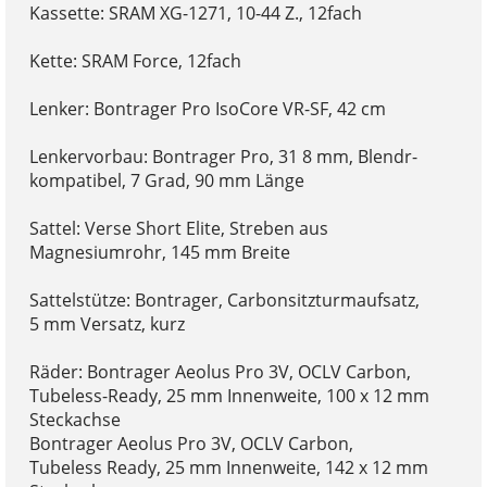
Kassette: SRAM XG-1271, 10-44 Z., 12fach
Kette: SRAM Force, 12fach
Lenker: Bontrager Pro IsoCore VR-SF, 42 cm
Lenkervorbau: Bontrager Pro, 31 8 mm, Blendr-
kompatibel, 7 Grad, 90 mm Länge
Sattel: Verse Short Elite, Streben aus
Magnesiumrohr, 145 mm Breite
Sattelstütze: Bontrager, Carbonsitzturmaufsatz,
5 mm Versatz, kurz
Räder: Bontrager Aeolus Pro 3V, OCLV Carbon,
Tubeless-Ready, 25 mm Innenweite, 100 x 12 mm
Steckachse
Bontrager Aeolus Pro 3V, OCLV Carbon,
Tubeless Ready, 25 mm Innenweite, 142 x 12 mm