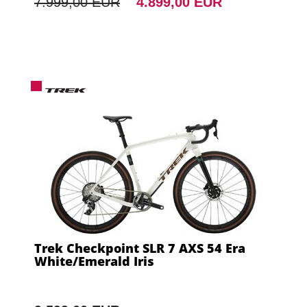
7.999,00 EUR
4.899,00 EUR
Trek Checkpoint SLR 7 AXS 54 Era
White/Emerald Iris