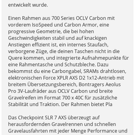
entwickelt wurde.
Einen Rahmen aus 700 Series OCLV Carbon mit
vorderem IsoSpeed und Carbon Armor, eine
progressive Geometrie, die bei hohen
Geschwindigkeiten stabil und auf knackigen
Anstiegen effizient ist, ein internes Staufach,
verborgene Züge, die deinen Taschen nicht in die
Quere kommen, und integrierte Aufnahmepunkte für
eine Rahmentasche und Schutzbleche. Dazu
bekommst du eine Carbongabel, SRAMs drahtlosen,
elektronischen Force XPLR AXS D2 1x12-Antrieb mit
breitem Übersetzungsbereich, Bontragers Aeolus
Pro 3V-Laufräder aus OCLV Carbon und breite
Gravelreifen im Format 700 x 40C für zusätzliche
Stabilität und Traktion. Der Rahmen bietet Pla
Das Checkpoint SLR 7 AXS überzeugt auf
herausfordernden Gravelrennen und schnellen
Gravelausfahrten mit jeder Menge Performance und