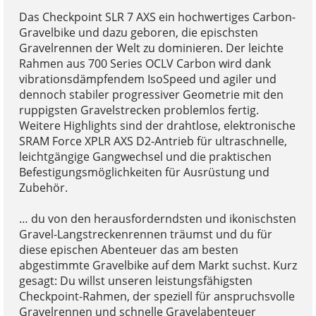
Das Checkpoint SLR 7 AXS ein hochwertiges Carbon-
Gravelbike und dazu geboren, die epischsten
Gravelrennen der Welt zu dominieren. Der leichte
Rahmen aus 700 Series OCLV Carbon wird dank
vibrationsdämpfendem IsoSpeed und agiler und
dennoch stabiler progressiver Geometrie mit den
ruppigsten Gravelstrecken problemlos fertig.
Weitere Highlights sind der drahtlose, elektronische
SRAM Force XPLR AXS D2-Antrieb für ultraschnelle,
leichtgängige Gangwechsel und die praktischen
Befestigungsmöglichkeiten für Ausrüstung und
Zubehör.
… du von den herausforderndsten und ikonischsten
Gravel-Langstreckenrennen träumst und du für
diese epischen Abenteuer das am besten
abgestimmte Gravelbike auf dem Markt suchst. Kurz
gesagt: Du willst unseren leistungsfähigsten
Checkpoint-Rahmen, der speziell für anspruchsvolle
Gravelrennen und schnelle Gravelabenteuer