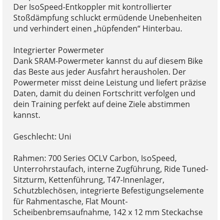
Der IsoSpeed-Entkoppler mit kontrollierter
Stoßdämpfung schluckt ermüdende Unebenheiten
und verhindert einen „hüpfenden“ Hinterbau.
Integrierter Powermeter
Dank SRAM-Powermeter kannst du auf diesem Bike
das Beste aus jeder Ausfahrt herausholen. Der
Powermeter misst deine Leistung und liefert präzise
Daten, damit du deinen Fortschritt verfolgen und
dein Training perfekt auf deine Ziele abstimmen
kannst.
Geschlecht: Uni
Rahmen: 700 Series OCLV Carbon, IsoSpeed,
Unterrohrstaufach, interne Zugführung, Ride Tuned-
Sitzturm, Kettenführung, T47-Innenlager,
Schutzblechösen, integrierte Befestigungselemente
für Rahmentasche, Flat Mount-
Scheibenbremsaufnahme, 142 x 12 mm Steckachse