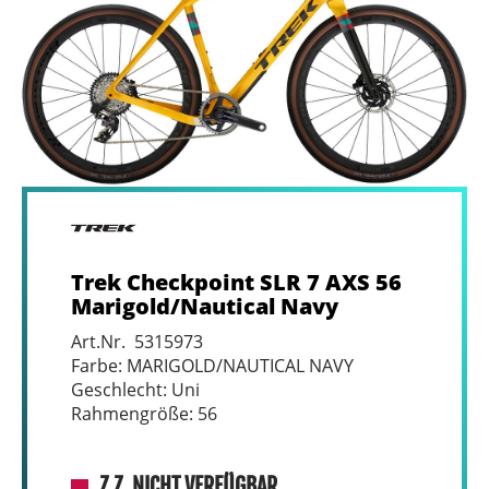
Trek Checkpoint SLR 7 AXS 56
Marigold/Nautical Navy
Art.Nr. 5315973
Farbe: MARIGOLD/NAUTICAL NAVY
Geschlecht: Uni
Rahmengröße: 56
Z.Z. NICHT VERFÜGBAR