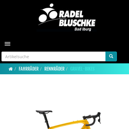
Toggle navigation
FAHRRÄDER
RENNRÄDER
GRAVEL-BIKES