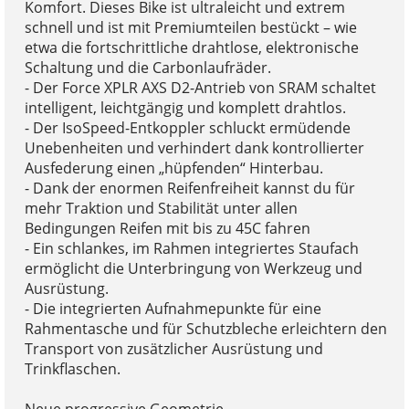
Komfort. Dieses Bike ist ultraleicht und extrem
schnell und ist mit Premiumteilen bestückt – wie
etwa die fortschrittliche drahtlose, elektronische
Schaltung und die Carbonlaufräder.
- Der Force XPLR AXS D2-Antrieb von SRAM schaltet
intelligent, leichtgängig und komplett drahtlos.
- Der IsoSpeed-Entkoppler schluckt ermüdende
Unebenheiten und verhindert dank kontrollierter
Ausfederung einen „hüpfenden“ Hinterbau.
- Dank der enormen Reifenfreiheit kannst du für
mehr Traktion und Stabilität unter allen
Bedingungen Reifen mit bis zu 45C fahren
- Ein schlankes, im Rahmen integriertes Staufach
ermöglicht die Unterbringung von Werkzeug und
Ausrüstung.
- Die integrierten Aufnahmepunkte für eine
Rahmentasche und für Schutzbleche erleichtern den
Transport von zusätzlicher Ausrüstung und
Trinkflaschen.
Neue progressive Geometrie