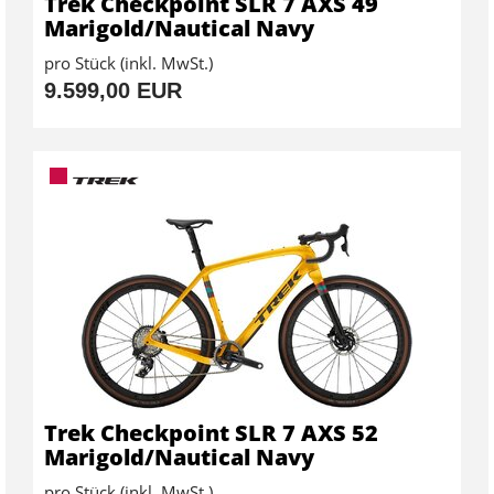
Trek Checkpoint SLR 7 AXS 49
Marigold/Nautical Navy
pro Stück (inkl. MwSt.)
9.599,00 EUR
Trek Checkpoint SLR 7 AXS 52
Marigold/Nautical Navy
pro Stück (inkl. MwSt.)