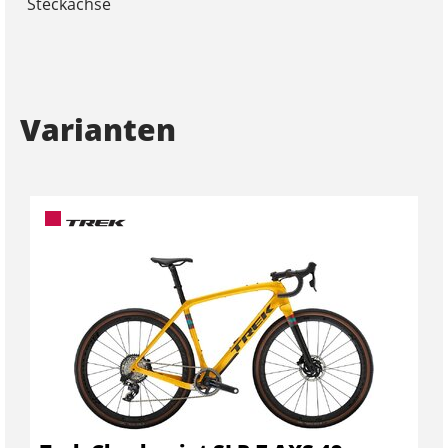
Steckachse
Varianten