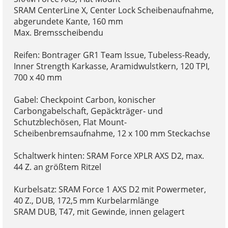
SRAM CenterLine X, Center Lock Scheibenaufnahme,
abgerundete Kante, 160 mm
Max. Bremsscheibendu
Reifen: Bontrager GR1 Team Issue, Tubeless-Ready,
Inner Strength Karkasse, Aramidwulstkern, 120 TPI,
700 x 40 mm
Gabel: Checkpoint Carbon, konischer
Carbongabelschaft, Gepäckträger- und
Schutzblechösen, Flat Mount-
Scheibenbremsaufnahme, 12 x 100 mm Steckachse
Schaltwerk hinten: SRAM Force XPLR AXS D2, max.
44 Z. an größtem Ritzel
Kurbelsatz: SRAM Force 1 AXS D2 mit Powermeter,
40 Z., DUB, 172,5 mm Kurbelarmlänge
SRAM DUB, T47, mit Gewinde, innen gelagert