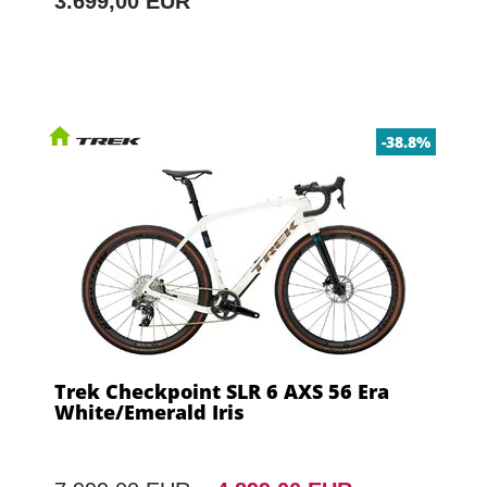
3.699,00 EUR
-38.8%
Trek Checkpoint SLR 6 AXS 56 Era
White/Emerald Iris