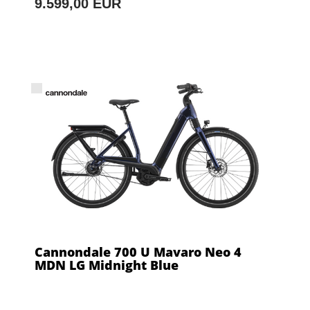
9.599,00 EUR
Cannondale 700 U Mavaro Neo 4
MDN LG Midnight Blue