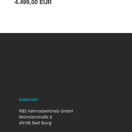
4.499,00 EUR
KONTAKT
RBS Fahrradvertrieb GmbH
Münsterstraße 6
49186 Bad Iburg