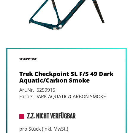
Trek Checkpoint SL F/S 49 Dark
Aquatic/Carbon Smoke
Art.Nr. 5259915
Farbe: DARK AQUATIC/CARBON SMOKE
Z.Z. NICHT VERFÜGBAR
pro Stück (inkl. MwSt.)