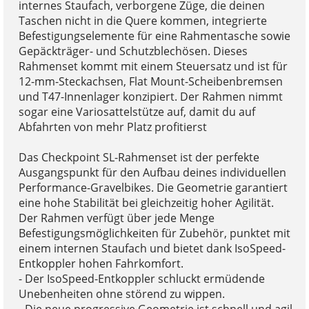
internes Staufach, verborgene Züge, die deinen
Taschen nicht in die Quere kommen, integrierte
Befestigungselemente für eine Rahmentasche sowie
Gepäckträger- und Schutzblechösen. Dieses
Rahmenset kommt mit einem Steuersatz und ist für
12-mm-Steckachsen, Flat Mount-Scheibenbremsen
und T47-Innenlager konzipiert. Der Rahmen nimmt
sogar eine Variosattelstütze auf, damit du auf
Abfahrten von mehr Platz profitierst
Das Checkpoint SL-Rahmenset ist der perfekte
Ausgangspunkt für den Aufbau deines individuellen
Performance-Gravelbikes. Die Geometrie garantiert
eine hohe Stabilität bei gleichzeitig hoher Agilität.
Der Rahmen verfügt über jede Menge
Befestigungsmöglichkeiten für Zubehör, punktet mit
einem internen Staufach und bietet dank IsoSpeed-
Entkoppler hohen Fahrkomfort.
- Der IsoSpeed-Entkoppler schluckt ermüdende
Unebenheiten ohne störend zu wippen.
- Die neue progressive Geometrie ist schnell und agil