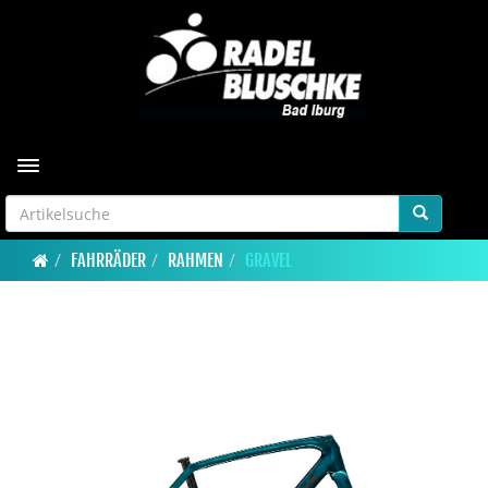
Toggle navigation
FAHRRÄDER
RAHMEN
GRAVEL