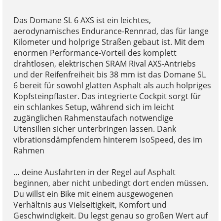
Das Domane SL 6 AXS ist ein leichtes,
aerodynamisches Endurance-Rennrad, das für lange
Kilometer und holprige Straßen gebaut ist. Mit dem
enormen Performance-Vorteil des komplett
drahtlosen, elektrischen SRAM Rival AXS-Antriebs
und der Reifenfreiheit bis 38 mm ist das Domane SL
6 bereit für sowohl glatten Asphalt als auch holpriges
Kopfsteinpflaster. Das integrierte Cockpit sorgt für
ein schlankes Setup, während sich im leicht
zugänglichen Rahmenstaufach notwendige
Utensilien sicher unterbringen lassen. Dank
vibrationsdämpfendem hinterem IsoSpeed, des im
Rahmen
… deine Ausfahrten in der Regel auf Asphalt
beginnen, aber nicht unbedingt dort enden müssen.
Du willst ein Bike mit einem ausgewogenen
Verhältnis aus Vielseitigkeit, Komfort und
Geschwindigkeit. Du legst genau so großen Wert auf