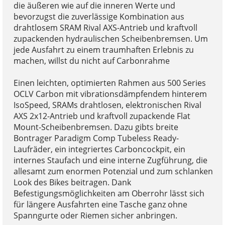
die äußeren wie auf die inneren Werte und
bevorzugst die zuverlässige Kombination aus
drahtlosem SRAM Rival AXS-Antrieb und kraftvoll
zupackenden hydraulischen Scheibenbremsen. Um
jede Ausfahrt zu einem traumhaften Erlebnis zu
machen, willst du nicht auf Carbonrahme
Einen leichten, optimierten Rahmen aus 500 Series
OCLV Carbon mit vibrationsdämpfendem hinterem
IsoSpeed, SRAMs drahtlosen, elektronischen Rival
AXS 2x12-Antrieb und kraftvoll zupackende Flat
Mount-Scheibenbremsen. Dazu gibts breite
Bontrager Paradigm Comp Tubeless Ready-
Laufräder, ein integriertes Carboncockpit, ein
internes Staufach und eine interne Zugführung, die
allesamt zum enormen Potenzial und zum schlanken
Look des Bikes beitragen. Dank
Befestigungsmöglichkeiten am Oberrohr lässt sich
für längere Ausfahrten eine Tasche ganz ohne
Spanngurte oder Riemen sicher anbringen.