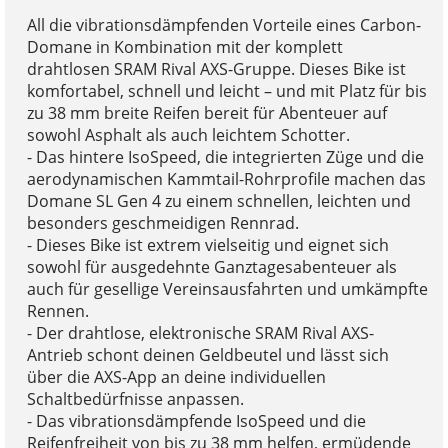
All die vibrationsdämpfenden Vorteile eines Carbon-
Domane in Kombination mit der komplett
drahtlosen SRAM Rival AXS-Gruppe. Dieses Bike ist
komfortabel, schnell und leicht – und mit Platz für bis
zu 38 mm breite Reifen bereit für Abenteuer auf
sowohl Asphalt als auch leichtem Schotter.
- Das hintere IsoSpeed, die integrierten Züge und die
aerodynamischen Kammtail-Rohrprofile machen das
Domane SL Gen 4 zu einem schnellen, leichten und
besonders geschmeidigen Rennrad.
- Dieses Bike ist extrem vielseitig und eignet sich
sowohl für ausgedehnte Ganztagesabenteuer als
auch für gesellige Vereinsausfahrten und umkämpfte
Rennen.
- Der drahtlose, elektronische SRAM Rival AXS-
Antrieb schont deinen Geldbeutel und lässt sich
über die AXS-App an deine individuellen
Schaltbedürfnisse anpassen.
- Das vibrationsdämpfende IsoSpeed und die
Reifenfreiheit von bis zu 38 mm helfen, ermüdende