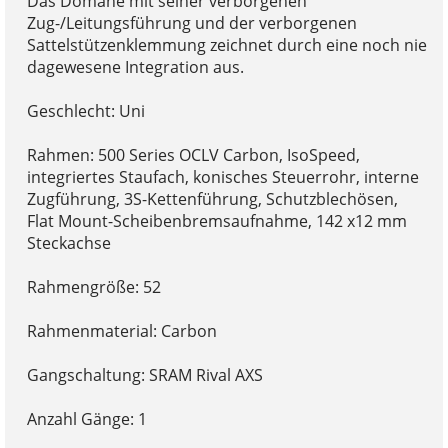
Das Domane mit seiner verborgenen
Zug-/Leitungsführung und der verborgenen
Sattelstützenklemmung zeichnet durch eine noch nie
dagewesene Integration aus.
Geschlecht: Uni
Rahmen: 500 Series OCLV Carbon, IsoSpeed,
integriertes Staufach, konisches Steuerrohr, interne
Zugführung, 3S-Kettenführung, Schutzblechösen,
Flat Mount-Scheibenbremsaufnahme, 142 x12 mm
Steckachse
Rahmengröße: 52
Rahmenmaterial: Carbon
Gangschaltung: SRAM Rival AXS
Anzahl Gänge: 1