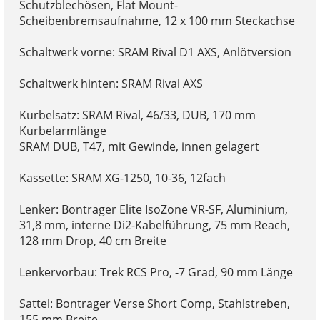
Schutzblechösen, Flat Mount-
Scheibenbremsaufnahme, 12 x 100 mm Steckachse
Schaltwerk vorne: SRAM Rival D1 AXS, Anlötversion
Schaltwerk hinten: SRAM Rival AXS
Kurbelsatz: SRAM Rival, 46/33, DUB, 170 mm
Kurbelarmlänge
SRAM DUB, T47, mit Gewinde, innen gelagert
Kassette: SRAM XG-1250, 10-36, 12fach
Lenker: Bontrager Elite IsoZone VR-SF, Aluminium,
31,8 mm, interne Di2-Kabelführung, 75 mm Reach,
128 mm Drop, 40 cm Breite
Lenkervorbau: Trek RCS Pro, -7 Grad, 90 mm Länge
Sattel: Bontrager Verse Short Comp, Stahlstreben,
155 mm Breite