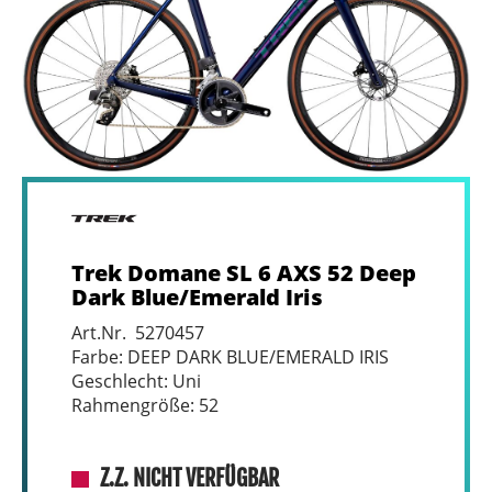
Trek Domane SL 6 AXS 52 Deep
Dark Blue/Emerald Iris
Art.Nr. 5270457
Farbe: DEEP DARK BLUE/EMERALD IRIS
Geschlecht: Uni
Rahmengröße: 52
Z.Z. NICHT VERFÜGBAR