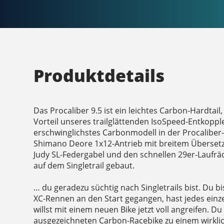
Produktdetails
Das Procaliber 9.5 ist ein leichtes Carbon-Hardtail
Vorteil unseres trailglättenden IsoSpeed-Entkopple
erschwinglichstes Carbonmodell in der Procaliber
Shimano Deore 1x12-Antrieb mit breitem Überset
Judy SL-Federgabel und den schnellen 29er-Laufräd
auf dem Singletrail gebaut.
… du geradezu süchtig nach Singletrails bist. Du bi
XC-Rennen an den Start gegangen, hast jedes ein
willst mit einem neuen Bike jetzt voll angreifen. 
ausgezeichneten Carbon-Racebike zu einem wirklic