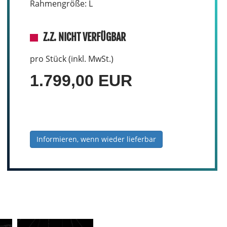
Rahmengröße: L
Z.Z. NICHT VERFÜGBAR
pro Stück (inkl. MwSt.)
1.799,00 EUR
Informieren, wenn wieder lieferbar