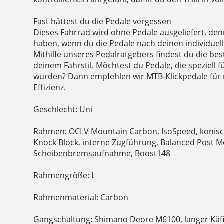
Fast hättest du die Pedale vergessen
Dieses Fahrrad wird ohne Pedale ausgeliefert, de
haben, wenn du die Pedale nach deinen individuel
Mithilfe unseres Pedalratgebers findest du die be
deinem Fahrstil. Möchtest du Pedale, die speziell 
wurden? Dann empfehlen wir MTB-Klickpedale für
Effizienz.
Geschlecht: Uni
Rahmen: OCLV Mountain Carbon, IsoSpeed, konisc
Knock Block, interne Zugführung, Balanced Post 
Scheibenbremsaufnahme, Boost148
Rahmengröße: L
Rahmenmaterial: Carbon
Gangschaltung: Shimano Deore M6100, langer Käf