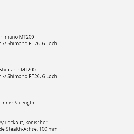
 Shimano MT200
// Shimano RT26, 6-Loch-
 Shimano MT200
// Shimano RT26, 6-Loch-
 Inner Strength
ey-Lockout, konischer
le Stealth-Achse, 100 mm