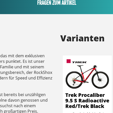
FRAGEN ZUM ARTIKEL
Varianten
, das mit dem exklusiven
rs punktet. Es ist unser
-Familie und mit seinem
zungsbereich, der RockShox
ern für Speed und Effizienz
Trek Procaliber
st bereits bei unzähligen
9.5 S Radioactive
zelne davon genossen und
Red/Trek Black
Du suchst nach einem
h großartigen Preis.