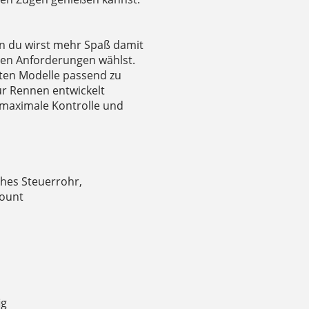
nn du wirst mehr Spaß damit
len Anforderungen wählst.
sten Modelle passend zu
für Rennen entwickelt
 maximale Kontrolle und
hes Steuerrohr,
Mount
ig