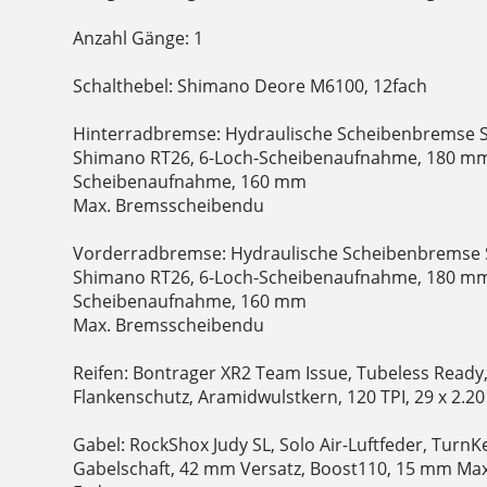
Anzahl Gänge: 1
Schalthebel: Shimano Deore M6100, 12fach
Hinterradbremse: Hydraulische Scheibenbremse
Shimano RT26, 6-Loch-Scheibenaufnahme, 180 mm 
Scheibenaufnahme, 160 mm
Max. Bremsscheibendu
Vorderradbremse: Hydraulische Scheibenbremse
Shimano RT26, 6-Loch-Scheibenaufnahme, 180 mm 
Scheibenaufnahme, 160 mm
Max. Bremsscheibendu
Reifen: Bontrager XR2 Team Issue, Tubeless Ready,
Flankenschutz, Aramidwulstkern, 120 TPI, 29 x 2.20
Gabel: RockShox Judy SL, Solo Air-Luftfeder, TurnK
Gabelschaft, 42 mm Versatz, Boost110, 15 mm Max