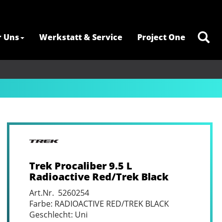
r Uns
Werkstatt & Service
Project One
Trek Procaliber 9.5 L
Radioactive Red/Trek Black
Art.Nr. 5260254
Farbe: RADIOACTIVE RED/TREK BLACK
Geschlecht: Uni