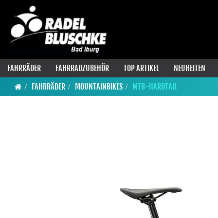
FAHRRÄDER
FAHRRADZUBEHÖR
TOP ARTIKEL
NEUHEITEN
FAHRRÄDER
MOUNTAINBIKES
MTB-HARDTAIL