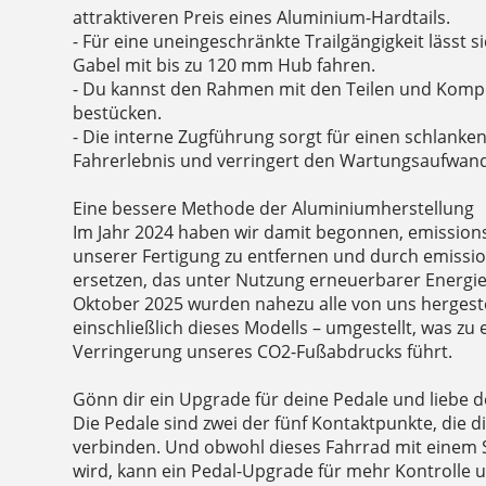
attraktiveren Preis eines Aluminium-Hardtails.
- Für eine uneingeschränkte Trailgängigkeit lässt 
Gabel mit bis zu 120 mm Hub fahren.
- Du kannst den Rahmen mit den Teilen und Kom
bestücken.
- Die interne Zugführung sorgt für einen schlanken 
Fahrerlebnis und verringert den Wartungsaufwan
Eine bessere Methode der Aluminiumherstellung
Im Jahr 2024 haben wir damit begonnen, emission
unserer Fertigung zu entfernen und durch emiss
ersetzen, das unter Nutzung erneuerbarer Energien
Oktober 2025 wurden nahezu alle von uns hergeste
einschließlich dieses Modells – umgestellt, was zu
Verringerung unseres CO2-Fußabdrucks führt.
Gönn dir ein Upgrade für deine Pedale und liebe d
Die Pedale sind zwei der fünf Kontaktpunkte, die 
verbinden. Und obwohl dieses Fahrrad mit einem S
wird, kann ein Pedal-Upgrade für mehr Kontrolle u