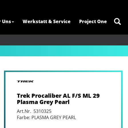
r Uns
Werkstatt & Service
Project One
Trek Procaliber AL F/S ML 29
Plasma Grey Pearl
Art.Nr. 5310325
Farbe: PLASMA GREY PEARL