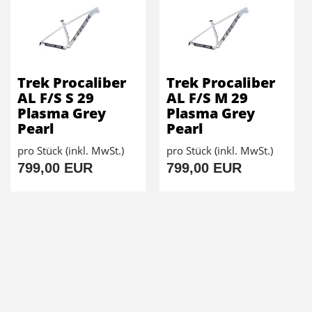
Trek Procaliber
Trek Procaliber
AL F/S S 29
AL F/S M 29
Plasma Grey
Plasma Grey
Pearl
Pearl
pro Stück (inkl. MwSt.)
pro Stück (inkl. MwSt.)
799,00 EUR
799,00 EUR