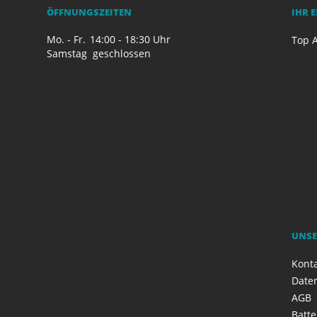
ÖFFNUNGSZEITEN
IHR 
Mo. - Fr.
14:00 - 18:30 Uhr
Top A
Samstag
geschlossen
UNSE
Kont
Date
AGB
Batte