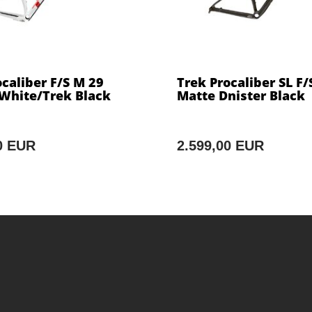
caliber F/S M 29
Trek Procaliber SL F/
 White/Trek Black
Matte Dnister Black
0 EUR
2.599,00 EUR