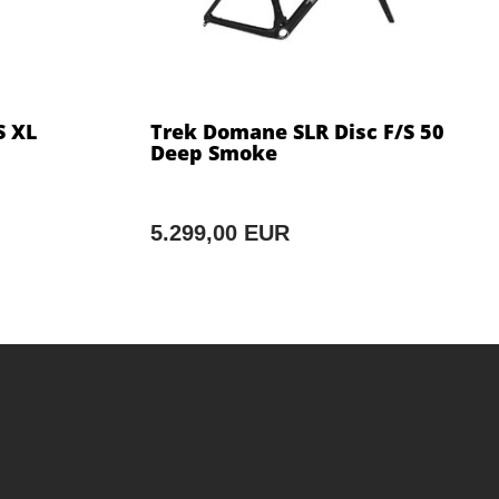
S XL
Trek Domane SLR Disc F/S 50
Deep Smoke
5.299,00 EUR