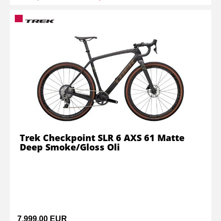
Trek Checkpoint SLR 6 AXS 61 Matte
Deep Smoke/Gloss Oli
7.999,00 EUR