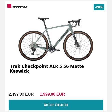
-20%
Trek Checkpoint ALR 5 56 Matte
Keswick
2.499,00 EUR
1.999,00 EUR
Weitere Varianten