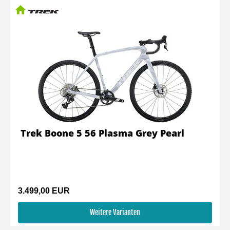
Trek Boone 5 56 Plasma Grey Pearl
3.499,00 EUR
Weitere Varianten