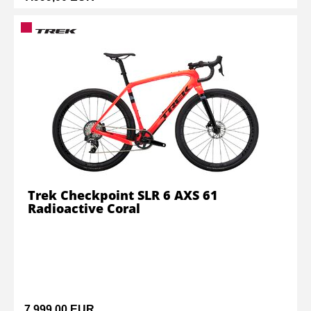
Trek Checkpoint SLR 6 AXS 61
Radioactive Coral
7.999,00 EUR