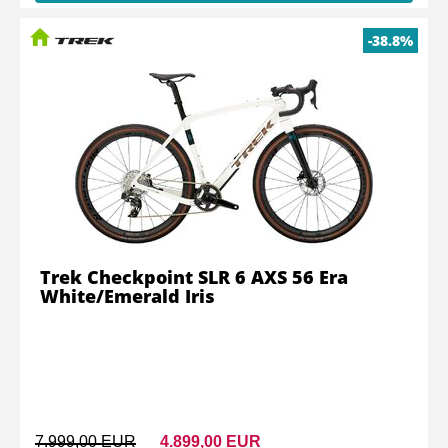
-38.8%
Trek Checkpoint SLR 6 AXS 56 Era
White/Emerald Iris
7.999,00 EUR
4.899,00 EUR