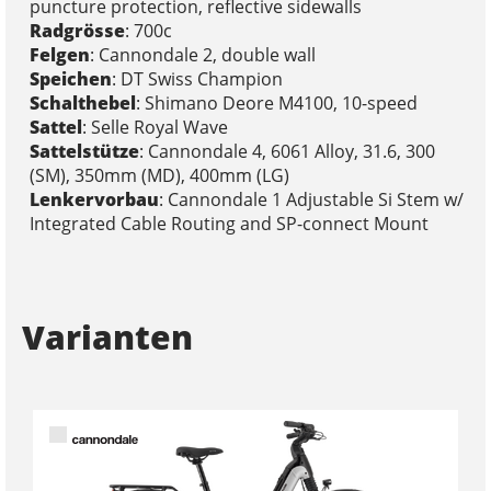
puncture protection, reflective sidewalls
Radgrösse
: 700c
Felgen
: Cannondale 2, double wall
Speichen
: DT Swiss Champion
Schalthebel
: Shimano Deore M4100, 10-speed
Sattel
: Selle Royal Wave
Sattelstütze
: Cannondale 4, 6061 Alloy, 31.6, 300
(SM), 350mm (MD), 400mm (LG)
Lenkervorbau
: Cannondale 1 Adjustable Si Stem w/
Integrated Cable Routing and SP-connect Mount
Varianten