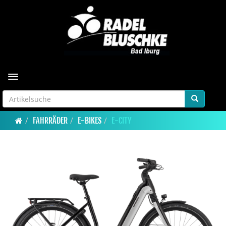
Toggle navigation
FAHRRÄDER
E-BIKES
E-CITY