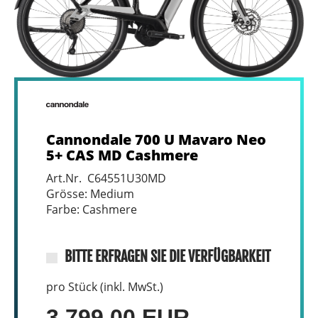
Cannondale 700 U Mavaro Neo
5+ CAS MD Cashmere
Art.Nr. C64551U30MD
Grösse: Medium
Farbe: Cashmere
BITTE ERFRAGEN SIE DIE VERFÜGBARKEIT
pro Stück (inkl. MwSt.)
3.799,00 EUR