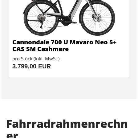
Cannondale 700 U Mavaro Neo 5+
CAS SM Cashmere
pro Stück (inkl. MwSt.)
3.799,00 EUR
Fahrradrahmenrechn
er