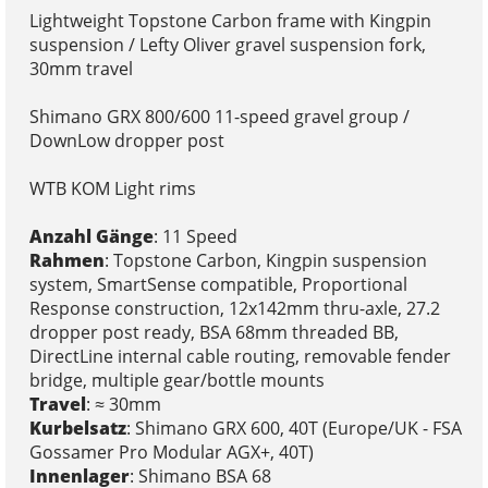
Lightweight Topstone Carbon frame with Kingpin
suspension / Lefty Oliver gravel suspension fork,
30mm travel
Shimano GRX 800/600 11-speed gravel group /
DownLow dropper post
WTB KOM Light rims
Anzahl Gänge
: 11 Speed
Rahmen
: Topstone Carbon, Kingpin suspension
system, SmartSense compatible, Proportional
Response construction, 12x142mm thru-axle, 27.2
dropper post ready, BSA 68mm threaded BB,
DirectLine internal cable routing, removable fender
bridge, multiple gear/bottle mounts
Travel
: ≈ 30mm
Kurbelsatz
: Shimano GRX 600, 40T (Europe/UK - FSA
Gossamer Pro Modular AGX+, 40T)
Innenlager
: Shimano BSA 68