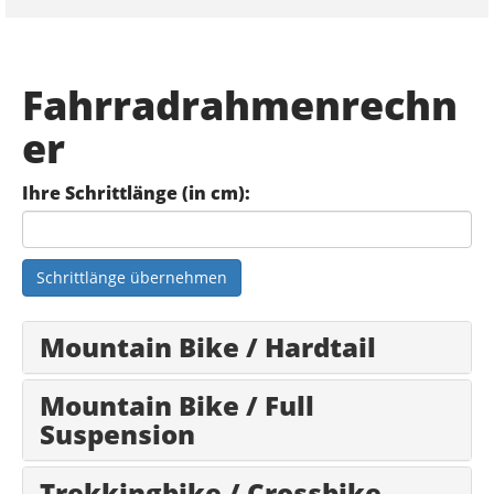
Fahrradrahmenrechn
er
Ihre Schrittlänge (in cm):
Schrittlänge übernehmen
Mountain Bike / Hardtail
Mountain Bike / Full
Suspension
Trekkingbike / Crossbike