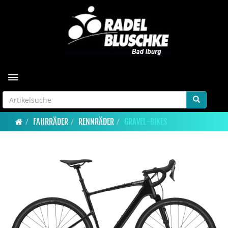
Toggle navigation
FAHRRÄDER
RENNRÄDER
GRAVEL-BIKES