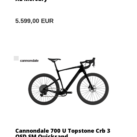
5.599,00 EUR
Cannondale 700 U Topstone Crb 3
QSD SM Quicksand