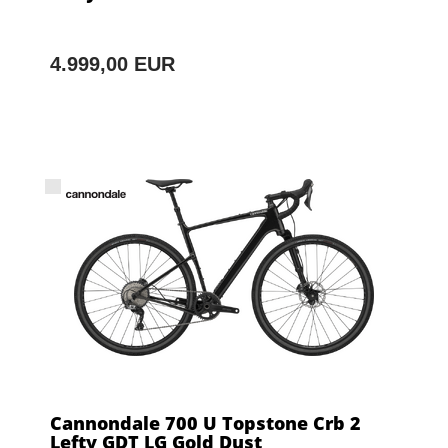
4.999,00 EUR
Cannondale 700 U Topstone Crb 2
Lefty GDT LG Gold Dust