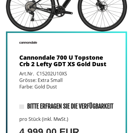
Cannondale 700 U Topstone
Crb 2 Lefty GDT XS Gold Dust
Art.Nr. C15202U10XS
Grösse: Extra Small
Farbe: Gold Dust
BITTE ERFRAGEN SIE DIE VERFÜGBARKEIT
pro Stück (inkl. MwSt.)
4.999,00 EUR