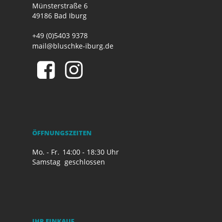
Münsterstraße 6
49186 Bad Iburg
+49 (0)5403 9378
mail@bluschke-iburg.de
ÖFFNUNGSZEITEN
Mo. - Fr.
14:00 - 18:30 Uhr
Samstag
geschlossen
IHR EINKAUF