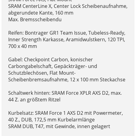
SRAM CenterLine X, Center Lock Scheibenaufnahme,
abgerundete Kante, 160 mm
Max. Bremsscheibendu
Reifen: Bontrager GR1 Team Issue, Tubeless-Ready,
Inner Strength Karkasse, Aramidwulstkern, 120 TPI,
700 x 40 mm
Gabel: Checkpoint Carbon, konischer
Carbongabelschaft, Gepäckträger- und
Schutzblechösen, Flat Mount-
Scheibenbremsaufnahme, 12 x 100 mm Steckachse
Schaltwerk hinten: SRAM Force XPLR AXS D2, max.
44 Z. an größtem Ritzel
Kurbelsatz: SRAM Force 1 AXS D2 mit Powermeter,
40 Z., DUB, 172,5 mm Kurbelarmlänge
SRAM DUB, T47, mit Gewinde, innen gelagert