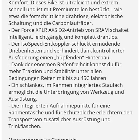
Komfort. Dieses Bike ist ultraleicht und extrem
schnell und ist mit Premiumteilen bestückt – wie
etwa die fortschrittliche drahtlose, elektronische
Schaltung und die Carbonlaufräder.
- Der Force XPLR AXS D2-Antrieb von SRAM schaltet
intelligent, leichtgängig und komplett drahtlos.
- Der IsoSpeed-Entkoppler schluckt ermüdende
Unebenheiten und verhindert dank kontrollierter
Ausfederung einen „hüpfenden“ Hinterbau.
- Dank der enormen Reifenfreiheit kannst du für
mehr Traktion und Stabilität unter allen
Bedingungen Reifen mit bis zu 45C fahren
- Ein schlankes, im Rahmen integriertes Staufach
ermöglicht die Unterbringung von Werkzeug und
Ausrüstung.
- Die integrierten Aufnahmepunkte für eine
Rahmentasche und für Schutzbleche erleichtern den
Transport von zusätzlicher Ausrüstung und
Trinkflaschen.
Neue progressive Geometrie