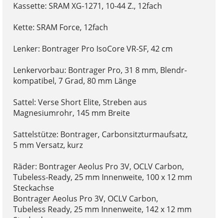
Kassette: SRAM XG-1271, 10-44 Z., 12fach
Kette: SRAM Force, 12fach
Lenker: Bontrager Pro IsoCore VR-SF, 42 cm
Lenkervorbau: Bontrager Pro, 31 8 mm, Blendr-
kompatibel, 7 Grad, 80 mm Länge
Sattel: Verse Short Elite, Streben aus
Magnesiumrohr, 145 mm Breite
Sattelstütze: Bontrager, Carbonsitzturmaufsatz,
5 mm Versatz, kurz
Räder: Bontrager Aeolus Pro 3V, OCLV Carbon,
Tubeless-Ready, 25 mm Innenweite, 100 x 12 mm
Steckachse
Bontrager Aeolus Pro 3V, OCLV Carbon,
Tubeless Ready, 25 mm Innenweite, 142 x 12 mm