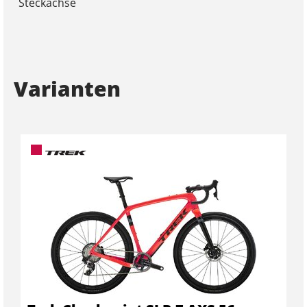
Steckachse
Varianten