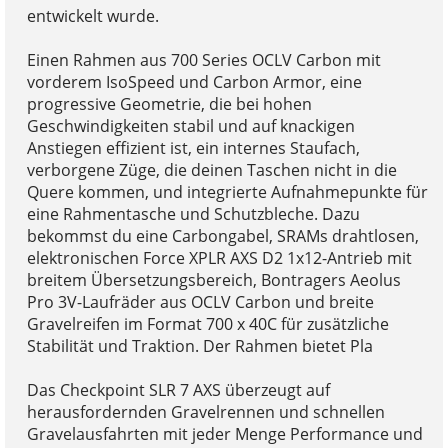
entwickelt wurde.
Einen Rahmen aus 700 Series OCLV Carbon mit
vorderem IsoSpeed und Carbon Armor, eine
progressive Geometrie, die bei hohen
Geschwindigkeiten stabil und auf knackigen
Anstiegen effizient ist, ein internes Staufach,
verborgene Züge, die deinen Taschen nicht in die
Quere kommen, und integrierte Aufnahmepunkte für
eine Rahmentasche und Schutzbleche. Dazu
bekommst du eine Carbongabel, SRAMs drahtlosen,
elektronischen Force XPLR AXS D2 1x12-Antrieb mit
breitem Übersetzungsbereich, Bontragers Aeolus
Pro 3V-Laufräder aus OCLV Carbon und breite
Gravelreifen im Format 700 x 40C für zusätzliche
Stabilität und Traktion. Der Rahmen bietet Pla
Das Checkpoint SLR 7 AXS überzeugt auf
herausfordernden Gravelrennen und schnellen
Gravelausfahrten mit jeder Menge Performance und