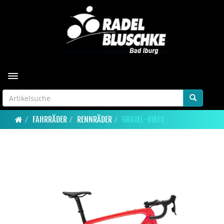
Toggle navigation
FAHRRÄDER
RENNRÄDER
GRAVEL-BIKES