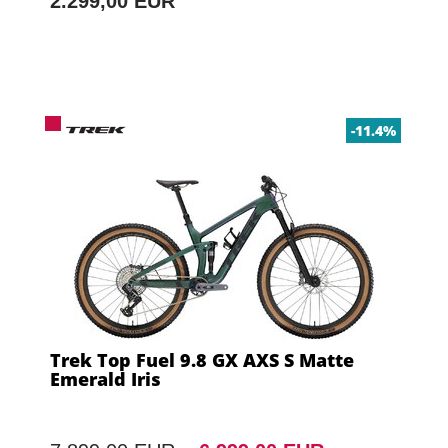
2.299,00 EUR
-11.4%
Trek Top Fuel 9.8 GX AXS S Matte
Emerald Iris