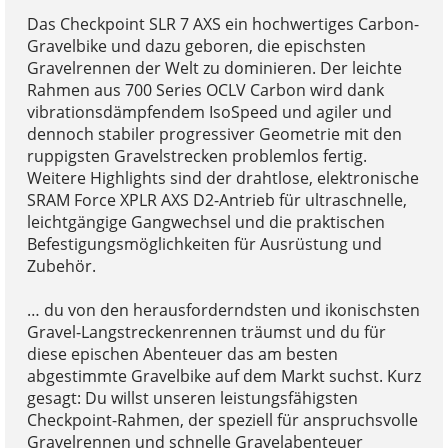
Das Checkpoint SLR 7 AXS ein hochwertiges Carbon-
Gravelbike und dazu geboren, die epischsten
Gravelrennen der Welt zu dominieren. Der leichte
Rahmen aus 700 Series OCLV Carbon wird dank
vibrationsdämpfendem IsoSpeed und agiler und
dennoch stabiler progressiver Geometrie mit den
ruppigsten Gravelstrecken problemlos fertig.
Weitere Highlights sind der drahtlose, elektronische
SRAM Force XPLR AXS D2-Antrieb für ultraschnelle,
leichtgängige Gangwechsel und die praktischen
Befestigungsmöglichkeiten für Ausrüstung und
Zubehör.
… du von den herausforderndsten und ikonischsten
Gravel-Langstreckenrennen träumst und du für
diese epischen Abenteuer das am besten
abgestimmte Gravelbike auf dem Markt suchst. Kurz
gesagt: Du willst unseren leistungsfähigsten
Checkpoint-Rahmen, der speziell für anspruchsvolle
Gravelrennen und schnelle Gravelabenteuer