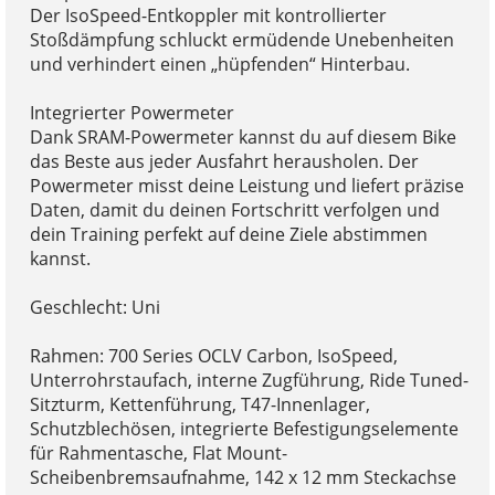
Der IsoSpeed-Entkoppler mit kontrollierter
Stoßdämpfung schluckt ermüdende Unebenheiten
und verhindert einen „hüpfenden“ Hinterbau.
Integrierter Powermeter
Dank SRAM-Powermeter kannst du auf diesem Bike
das Beste aus jeder Ausfahrt herausholen. Der
Powermeter misst deine Leistung und liefert präzise
Daten, damit du deinen Fortschritt verfolgen und
dein Training perfekt auf deine Ziele abstimmen
kannst.
Geschlecht: Uni
Rahmen: 700 Series OCLV Carbon, IsoSpeed,
Unterrohrstaufach, interne Zugführung, Ride Tuned-
Sitzturm, Kettenführung, T47-Innenlager,
Schutzblechösen, integrierte Befestigungselemente
für Rahmentasche, Flat Mount-
Scheibenbremsaufnahme, 142 x 12 mm Steckachse