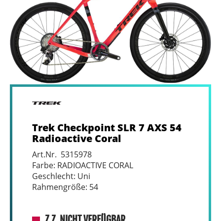
Trek Checkpoint SLR 7 AXS 54
Radioactive Coral
Art.Nr. 5315978
Farbe: RADIOACTIVE CORAL
Geschlecht: Uni
Rahmengröße: 54
Z.Z. NICHT VERFÜGBAR