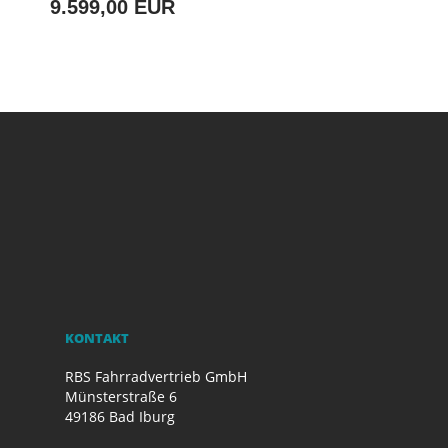
9.599,00 EUR
KONTAKT
RBS Fahrradvertrieb GmbH
Münsterstraße 6
49186 Bad Iburg