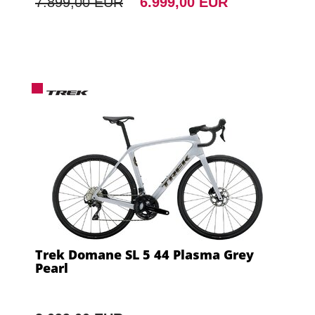
7.899,00 EUR
6.999,00 EUR
Trek Domane SL 5 44 Plasma Grey
Pearl