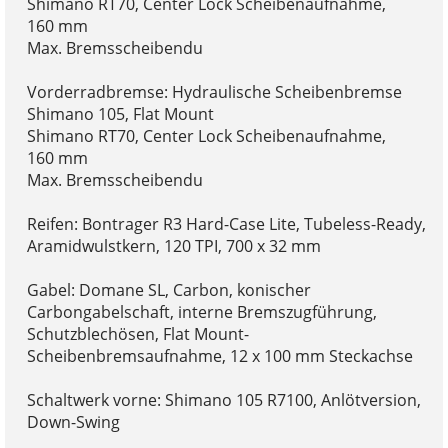
Shimano RT70, Center Lock Scheibenaufnahme,
160 mm
Max. Bremsscheibendu
Vorderradbremse: Hydraulische Scheibenbremse
Shimano 105, Flat Mount
Shimano RT70, Center Lock Scheibenaufnahme,
160 mm
Max. Bremsscheibendu
Reifen: Bontrager R3 Hard-Case Lite, Tubeless-Ready,
Aramidwulstkern, 120 TPI, 700 x 32 mm
Gabel: Domane SL, Carbon, konischer
Carbongabelschaft, interne Bremszugführung,
Schutzblechösen, Flat Mount-
Scheibenbremsaufnahme, 12 x 100 mm Steckachse
Schaltwerk vorne: Shimano 105 R7100, Anlötversion,
Down-Swing