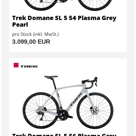
Trek Domane SL 5 54 Plasma Grey
Pearl
pro Stück (inkl. MwSt.)
3.099,00 EUR
Trek Domane SL 5 56 Plasma Grey