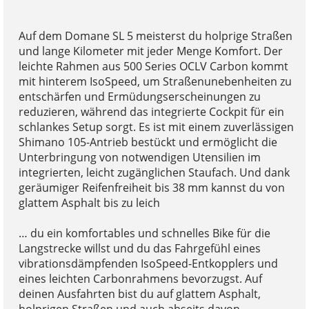
Auf dem Domane SL 5 meisterst du holprige Straßen
und lange Kilometer mit jeder Menge Komfort. Der
leichte Rahmen aus 500 Series OCLV Carbon kommt
mit hinterem IsoSpeed, um Straßenunebenheiten zu
entschärfen und Ermüdungserscheinungen zu
reduzieren, während das integrierte Cockpit für ein
schlankes Setup sorgt. Es ist mit einem zuverlässigen
Shimano 105-Antrieb bestückt und ermöglicht die
Unterbringung von notwendigen Utensilien im
integrierten, leicht zugänglichen Staufach. Und dank
geräumiger Reifenfreiheit bis 38 mm kannst du von
glattem Asphalt bis zu leich
… du ein komfortables und schnelles Bike für die
Langstrecke willst und du das Fahrgefühl eines
vibrationsdämpfenden IsoSpeed-Entkopplers und
eines leichten Carbonrahmens bevorzugst. Auf
deinen Ausfahrten bist du auf glattem Asphalt,
holprigen Straßen und auch abseits davon