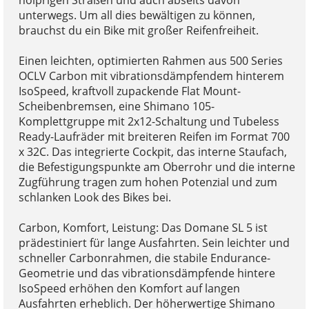
unterwegs. Um all dies bewältigen zu können,
brauchst du ein Bike mit großer Reifenfreiheit.
Einen leichten, optimierten Rahmen aus 500 Series
OCLV Carbon mit vibrationsdämpfendem hinterem
IsoSpeed, kraftvoll zupackende Flat Mount-
Scheibenbremsen, eine Shimano 105-
Komplettgruppe mit 2x12-Schaltung und Tubeless
Ready-Laufräder mit breiteren Reifen im Format 700
x 32C. Das integrierte Cockpit, das interne Staufach,
die Befestigungspunkte am Oberrohr und die interne
Zugführung tragen zum hohen Potenzial und zum
schlanken Look des Bikes bei.
Carbon, Komfort, Leistung: Das Domane SL 5 ist
prädestiniert für lange Ausfahrten. Sein leichter und
schneller Carbonrahmen, die stabile Endurance-
Geometrie und das vibrationsdämpfende hintere
IsoSpeed erhöhen den Komfort auf langen
Ausfahrten erheblich. Der höherwertige Shimano