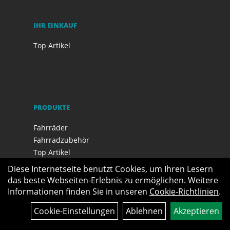
IHR EINKAUF
Top Artikel
PRODUKTE
Fahrräder
Fahrradzubehör
Top Artikel
Neuheiten
Diese Internetseite benutzt Cookies, um Ihren Lesern
Sale
das beste Webseiten-Erlebnis zu ermöglichen. Weitere
Informationen finden Sie in unseren
Cookie-Richtlinien
.
Cookie-Einstellungen
Ablehnen
Akzeptieren