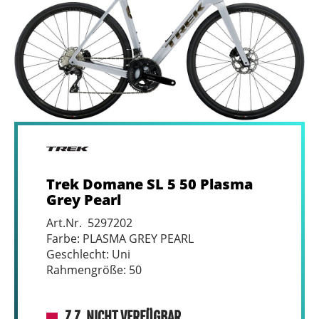
Trek Domane SL 5 50 Plasma
Grey Pearl
Art.Nr. 5297202
Farbe: PLASMA GREY PEARL
Geschlecht: Uni
Rahmengröße: 50
Z.Z. NICHT VERFÜGBAR