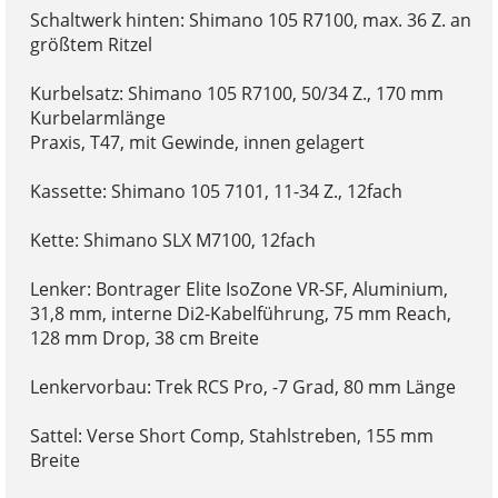
Schaltwerk hinten: Shimano 105 R7100, max. 36 Z. an
größtem Ritzel
Kurbelsatz: Shimano 105 R7100, 50/34 Z., 170 mm
Kurbelarmlänge
Praxis, T47, mit Gewinde, innen gelagert
Kassette: Shimano 105 7101, 11-34 Z., 12fach
Kette: Shimano SLX M7100, 12fach
Lenker: Bontrager Elite IsoZone VR-SF, Aluminium,
31,8 mm, interne Di2-Kabelführung, 75 mm Reach,
128 mm Drop, 38 cm Breite
Lenkervorbau: Trek RCS Pro, -7 Grad, 80 mm Länge
Sattel: Verse Short Comp, Stahlstreben, 155 mm
Breite