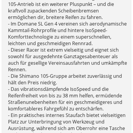
105-Antrieb ist ein weiterer Pluspunkt – und die
kraftvoll zupackenden Scheibenbremsen
ermöglichen dir, breitere Reifen zu fahren.
- Im Domane SL Gen 4 vereinen sich aerodynamische
Kammtail-Rohrprofile und hintere IsoSpeed-
Komforttechnologie zu einem superschnellen,
leichten und geschmeidigen Rennrad.
- Dieser Racer ist extrem vielseitig und eignet sich
sowohl für ausgedehnte Ganztagesabenteuer als
auch für gesellige Vereinsausfahrten und umkämpfte
Rennen.
- Die Shimano 105-Gruppe arbeitet zuverlässig und
hält den Preis niedrig.
- Das vibrationsdämpfende IsoSpeed und die
Reifenfreiheit von bis zu 38 mm helfen, ermüdende
Straßenunebenheiten für ein geschmeidigeres und
komfortableres Fahrgefühl zu entschärfen.
- Ein praktisches internes Staufach bietet vielseitigen
Platz zur Unterbringung von Werkzeug und
Ausrüstung, während sich am Oberrohr eine Tasche