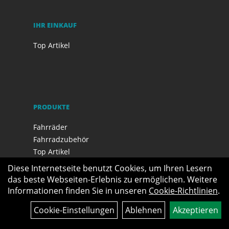
IHR EINKAUF
Top Artikel
PRODUKTE
Fahrräder
Fahrradzubehör
Top Artikel
Neuheiten
Diese Internetseite benutzt Cookies, um Ihren Lesern
Sale
das beste Webseiten-Erlebnis zu ermöglichen. Weitere
Informationen finden Sie in unseren
Cookie-Richtlinien
.
Cookie-Einstellungen
Ablehnen
Akzeptieren