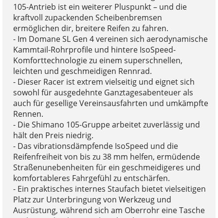
105-Antrieb ist ein weiterer Pluspunkt – und die
kraftvoll zupackenden Scheibenbremsen
ermöglichen dir, breitere Reifen zu fahren.
- Im Domane SL Gen 4 vereinen sich aerodynamische
Kammtail-Rohrprofile und hintere IsoSpeed-
Komforttechnologie zu einem superschnellen,
leichten und geschmeidigen Rennrad.
- Dieser Racer ist extrem vielseitig und eignet sich
sowohl für ausgedehnte Ganztagesabenteuer als
auch für gesellige Vereinsausfahrten und umkämpfte
Rennen.
- Die Shimano 105-Gruppe arbeitet zuverlässig und
hält den Preis niedrig.
- Das vibrationsdämpfende IsoSpeed und die
Reifenfreiheit von bis zu 38 mm helfen, ermüdende
Straßenunebenheiten für ein geschmeidigeres und
komfortableres Fahrgefühl zu entschärfen.
- Ein praktisches internes Staufach bietet vielseitigen
Platz zur Unterbringung von Werkzeug und
Ausrüstung, während sich am Oberrohr eine Tasche