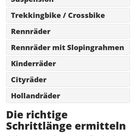
Trekkingbike / Crossbike
Rennräder
Rennräder mit Slopingrahmen
Kinderräder
Cityräder
Hollandräder
Die richtige
Schrittlänge ermitteln