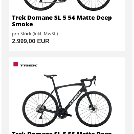
Trek Domane SL 5 54 Matte Deep
Smoke
pro Stück (inkl. MwSt.)
2.999,00 EUR
Trek Domane SL 5 56 Matte Deep