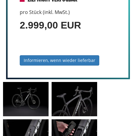
pro Stück (inkl. MwSt.)
2.999,00 EUR
Informieren, wenn wieder lieferbar