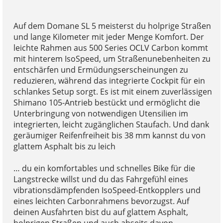
Auf dem Domane SL 5 meisterst du holprige Straßen
und lange Kilometer mit jeder Menge Komfort. Der
leichte Rahmen aus 500 Series OCLV Carbon kommt
mit hinterem IsoSpeed, um Straßenunebenheiten zu
entschärfen und Ermüdungserscheinungen zu
reduzieren, während das integrierte Cockpit für ein
schlankes Setup sorgt. Es ist mit einem zuverlässigen
Shimano 105-Antrieb bestückt und ermöglicht die
Unterbringung von notwendigen Utensilien im
integrierten, leicht zugänglichen Staufach. Und dank
geräumiger Reifenfreiheit bis 38 mm kannst du von
glattem Asphalt bis zu leich
… du ein komfortables und schnelles Bike für die
Langstrecke willst und du das Fahrgefühl eines
vibrationsdämpfenden IsoSpeed-Entkopplers und
eines leichten Carbonrahmens bevorzugst. Auf
deinen Ausfahrten bist du auf glattem Asphalt,
holprigen Straßen und auch abseits davon