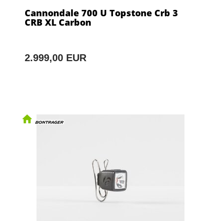
Cannondale 700 U Topstone Crb 3
CRB XL Carbon
2.999,00 EUR