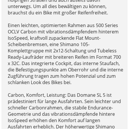
unterwegs. Um all dies bewältigen zu können,
brauchst du ein Bike mit großer Reifenfreiheit.
Einen leichten, optimierten Rahmen aus 500 Series
OCLV Carbon mit vibrationsdämpfendem hinterem
IsoSpeed, kraftvoll zupackende Flat Mount-
Scheibenbremsen, eine Shimano 105-
Komplettgruppe mit 2x12-Schaltung und Tubeless
Ready-Laufräder mit breiteren Reifen im Format 700
x 32C. Das integrierte Cockpit, das interne Staufach,
die Befestigungspunkte am Oberrohr und die interne
Zugführung tragen zum hohen Potenzial und zum
schlanken Look des Bikes bei.
Carbon, Komfort, Leistung: Das Domane SL 5 ist
prädestiniert für lange Ausfahrten. Sein leichter und
schneller Carbonrahmen, die stabile Endurance-
Geometrie und das vibrationsdämpfende hintere
IsoSpeed erhöhen den Komfort auf langen
Ausfahrten erheblich. Der höherwertige Shimano