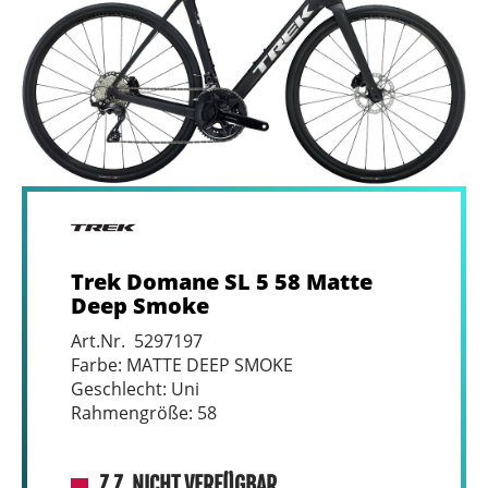
Trek Domane SL 5 58 Matte
Deep Smoke
Art.Nr. 5297197
Farbe: MATTE DEEP SMOKE
Geschlecht: Uni
Rahmengröße: 58
Z.Z. NICHT VERFÜGBAR