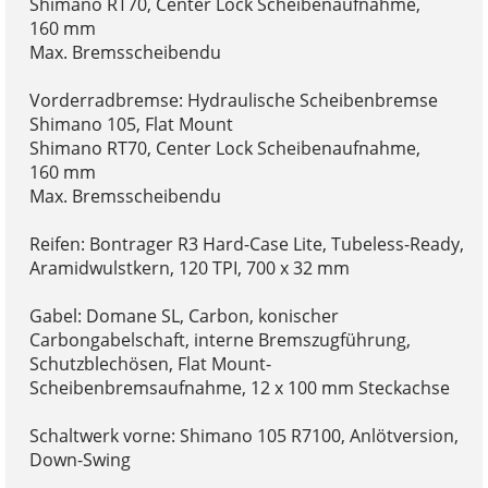
Shimano RT70, Center Lock Scheibenaufnahme,
160 mm
Max. Bremsscheibendu
Vorderradbremse: Hydraulische Scheibenbremse
Shimano 105, Flat Mount
Shimano RT70, Center Lock Scheibenaufnahme,
160 mm
Max. Bremsscheibendu
Reifen: Bontrager R3 Hard-Case Lite, Tubeless-Ready,
Aramidwulstkern, 120 TPI, 700 x 32 mm
Gabel: Domane SL, Carbon, konischer
Carbongabelschaft, interne Bremszugführung,
Schutzblechösen, Flat Mount-
Scheibenbremsaufnahme, 12 x 100 mm Steckachse
Schaltwerk vorne: Shimano 105 R7100, Anlötversion,
Down-Swing