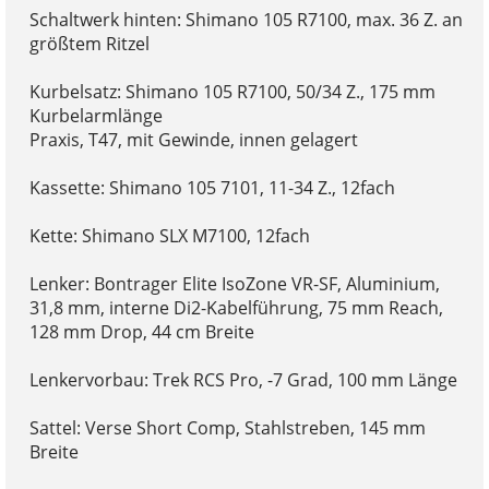
Schaltwerk hinten: Shimano 105 R7100, max. 36 Z. an
größtem Ritzel
Kurbelsatz: Shimano 105 R7100, 50/34 Z., 175 mm
Kurbelarmlänge
Praxis, T47, mit Gewinde, innen gelagert
Kassette: Shimano 105 7101, 11-34 Z., 12fach
Kette: Shimano SLX M7100, 12fach
Lenker: Bontrager Elite IsoZone VR-SF, Aluminium,
31,8 mm, interne Di2-Kabelführung, 75 mm Reach,
128 mm Drop, 44 cm Breite
Lenkervorbau: Trek RCS Pro, -7 Grad, 100 mm Länge
Sattel: Verse Short Comp, Stahlstreben, 145 mm
Breite