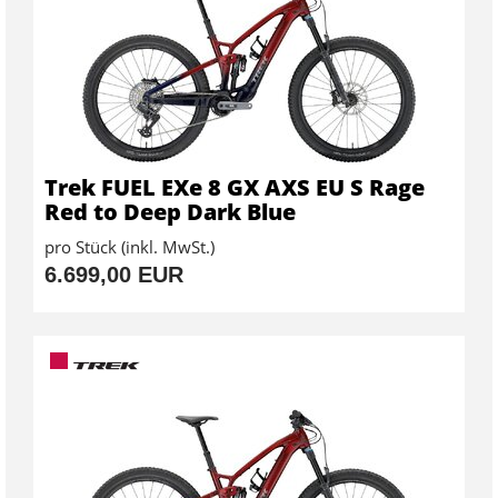
Trek FUEL EXe 8 GX AXS EU S Rage
Red to Deep Dark Blue
pro Stück (inkl. MwSt.)
6.699,00 EUR