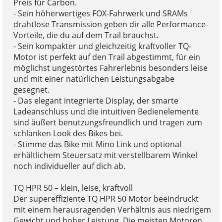
Preis für Carbon.
- Sein höherwertiges FOX-Fahrwerk und SRAMs
drahtlose Transmission geben dir alle Performance-
Vorteile, die du auf dem Trail brauchst.
- Sein kompakter und gleichzeitig kraftvoller TQ-
Motor ist perfekt auf den Trail abgestimmt, für ein
möglichst ungestörtes Fahrerlebnis besonders leise
und mit einer natürlichen Leistungsabgabe
gesegnet.
- Das elegant integrierte Display, der smarte
Ladeanschluss und die intuitiven Bedienelemente
sind äußert benutzungsfreundlich und tragen zum
schlanken Look des Bikes bei.
- Stimme das Bike mit Mino Link und optional
erhältlichem Steuersatz mit verstellbarem Winkel
noch individueller auf dich ab.
TQ HPR 50 – klein, leise, kraftvoll
Der supereffiziente TQ HPR 50 Motor beeindruckt
mit einem herausragenden Verhältnis aus niedrigem
Gewicht und hoher Leistung. Die meisten Motoren