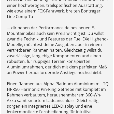
einer hochwertigen, trailspezifischen Ausstattung,
wie etwa einem FOX-Fahrwerk, breiten Bontrager
Line Comp Tu
… dir neben der Performance deines neuen E-
Mountainbikes auch sein Preis wichtig ist. Du willst
zwar die Technik und Features der Fuel EXe Highend-
Modelle, möchtest deine Ausgaben aber in einem
vertretbaren Rahmen halten. Gleichzeitig willst du
zuverlässige, langlebige Komponenten und einen
robusten, für ruppiges Terrain konzipierten
Aluminiumrahmen, der dich mit dem perfekten Maß
an Power herausfordernde Anstiege hochschiebt.
Einen Rahmen aus Alpha Platinum Aluminium mit TQ
HPR50 Harmonic Pin-Ring Getriebe mit komplett im
Rahmen verbautem, herausnehmbarem 360-Wh-
Akku samt smartem Ladeanschluss. Gleichzeitig
sorgen ein integriertes LED-Display und eine
lenkermontierte Fernbedienung für intuitive