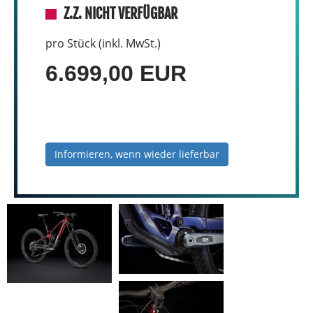
Z.Z. NICHT VERFÜGBAR
pro Stück (inkl. MwSt.)
6.699,00 EUR
Informieren, wenn wieder lieferbar