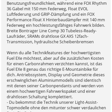
Benutzungsfreundlichkeit, während eine FOX Rhythm
36 Gabel mit 150 mm Federweg, Float EVOL
Luftfederung und GRIP-Dämpfung und ein FOX
Performance Float X Hinterbaudämpfer mit 140 mm
Federweg ein hochleistungsfähiges Fahrwerk bilden.
Breite Bontrager Line Comp 30 Tubeless-Ready-
Laufräder, SRAMs drahtlose GX AXS 12fach-
Transmission, hydraulische Scheibenbremsen
Wenn du alle Technikfeatures der hochwertigsten
Fuel EXe möchtest, aber auf die zusätzlichen Kosten
für einen Carbonrahmen verzichten kannst, ist das
Fuel EXe 8 genau das richtige E-Mountainbike für
dich. Antriebssystem, Display und Geometrie dieses
erschwinglichen Aluminiummodells sind identisch
mit denen seiner Carbonpendants und werden von
einem hochwertigen Fahrwerkspaket und einer
drahtlosen Schaltung komplettiert.
- Du bekommst die Technik unserer Light-Assist-
Topmodelle ohne den mitunter schwer verdaulichen