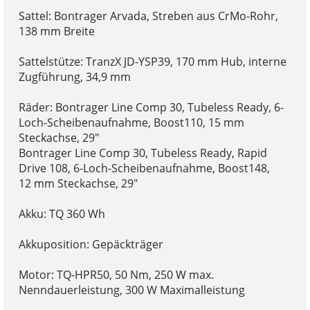
Sattel: Bontrager Arvada, Streben aus CrMo-Rohr,
138 mm Breite
Sattelstütze: TranzX JD-YSP39, 170 mm Hub, interne
Zugführung, 34,9 mm
Räder: Bontrager Line Comp 30, Tubeless Ready, 6-
Loch-Scheibenaufnahme, Boost110, 15 mm
Steckachse, 29"
Bontrager Line Comp 30, Tubeless Ready, Rapid
Drive 108, 6-Loch-Scheibenaufnahme, Boost148,
12 mm Steckachse, 29"
Akku: TQ 360 Wh
Akkuposition: Gepäckträger
Motor: TQ-HPR50, 50 Nm, 250 W max.
Nenndauerleistung, 300 W Maximalleistung