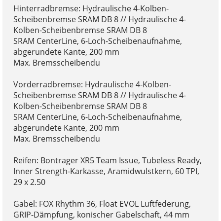
Hinterradbremse: Hydraulische 4-Kolben-
Scheibenbremse SRAM DB 8 // Hydraulische 4-
Kolben-Scheibenbremse SRAM DB 8
SRAM CenterLine, 6-Loch-Scheibenaufnahme,
abgerundete Kante, 200 mm
Max. Bremsscheibendu
Vorderradbremse: Hydraulische 4-Kolben-
Scheibenbremse SRAM DB 8 // Hydraulische 4-
Kolben-Scheibenbremse SRAM DB 8
SRAM CenterLine, 6-Loch-Scheibenaufnahme,
abgerundete Kante, 200 mm
Max. Bremsscheibendu
Reifen: Bontrager XR5 Team Issue, Tubeless Ready,
Inner Strength-Karkasse, Aramidwulstkern, 60 TPI,
29 x 2.50
Gabel: FOX Rhythm 36, Float EVOL Luftfederung,
GRIP-Dämpfung, konischer Gabelschaft, 44 mm