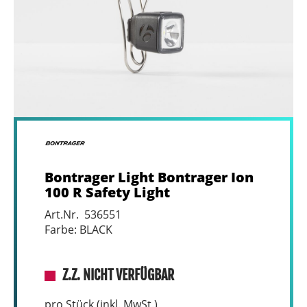
Bontrager Light Bontrager Ion
100 R Safety Light
Art.Nr. 536551
Farbe: BLACK
Z.Z. NICHT VERFÜGBAR
pro Stück (inkl. MwSt.)