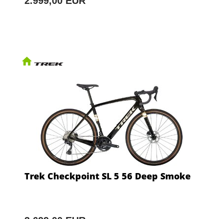
2.999,00 EUR
Trek Checkpoint SL 5 56 Deep Smoke