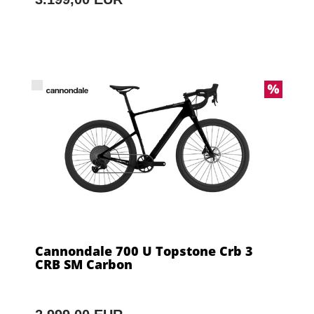
Cannondale 700 U Topstone Crb 3
CRB SM Carbon