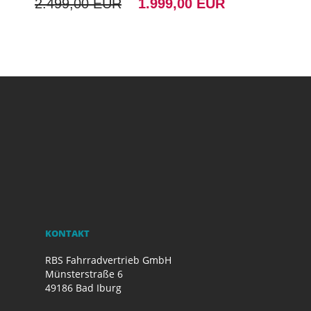
2.499,00 EUR
1.999,00 EUR
KONTAKT
RBS Fahrradvertrieb GmbH
Münsterstraße 6
49186 Bad Iburg