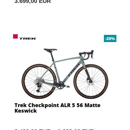
3.699,00 EUR
-20%
Trek Checkpoint ALR 5 56 Matte
Keswick