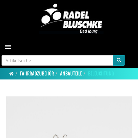
Toggle navigation
FAHRRADZUBEHÖR
ANBAUTEILE
BELEUCHTUNG