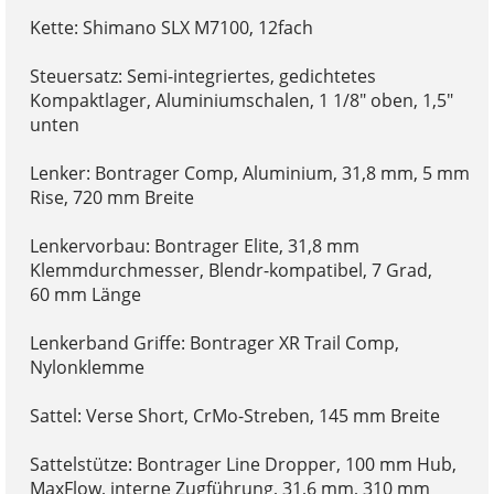
Kette: Shimano SLX M7100, 12fach
Steuersatz: Semi-integriertes, gedichtetes
Kompaktlager, Aluminiumschalen, 1 1/8" oben, 1,5"
unten
Lenker: Bontrager Comp, Aluminium, 31,8 mm, 5 mm
Rise, 720 mm Breite
Lenkervorbau: Bontrager Elite, 31,8 mm
Klemmdurchmesser, Blendr-kompatibel, 7 Grad,
60 mm Länge
Lenkerband Griffe: Bontrager XR Trail Comp,
Nylonklemme
Sattel: Verse Short, CrMo-Streben, 145 mm Breite
Sattelstütze: Bontrager Line Dropper, 100 mm Hub,
MaxFlow, interne Zugführung, 31,6 mm, 310 mm