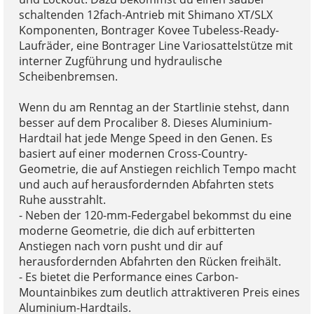
schaltenden 12fach-Antrieb mit Shimano XT/SLX
Komponenten, Bontrager Kovee Tubeless-Ready-
Laufräder, eine Bontrager Line Variosattelstütze mit
interner Zugführung und hydraulische
Scheibenbremsen.
Wenn du am Renntag an der Startlinie stehst, dann
besser auf dem Procaliber 8. Dieses Aluminium-
Hardtail hat jede Menge Speed in den Genen. Es
basiert auf einer modernen Cross-Country-
Geometrie, die auf Anstiegen reichlich Tempo macht
und auch auf herausfordernden Abfahrten stets
Ruhe ausstrahlt.
- Neben der 120-mm-Federgabel bekommst du eine
moderne Geometrie, die dich auf erbitterten
Anstiegen nach vorn pusht und dir auf
herausfordernden Abfahrten den Rücken freihält.
- Es bietet die Performance eines Carbon-
Mountainbikes zum deutlich attraktiveren Preis eines
Aluminium-Hardtails.