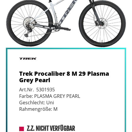
Trek Procaliber 8 M 29 Plasma
Grey Pearl
Art.Nr. 5301935
Farbe: PLASMA GREY PEARL
Geschlecht: Uni
Rahmengröße: M
Z.Z. NICHT VERFÜGBAR