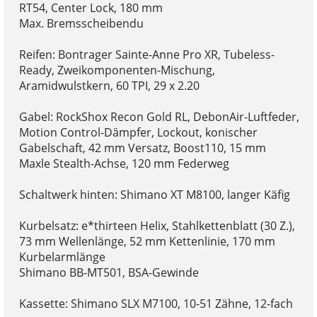
RT54, Center Lock, 180 mm
Max. Bremsscheibendu
Reifen: Bontrager Sainte-Anne Pro XR, Tubeless-
Ready, Zweikomponenten-Mischung,
Aramidwulstkern, 60 TPI, 29 x 2.20
Gabel: RockShox Recon Gold RL, DebonAir-Luftfeder,
Motion Control-Dämpfer, Lockout, konischer
Gabelschaft, 42 mm Versatz, Boost110, 15 mm
Maxle Stealth-Achse, 120 mm Federweg
Schaltwerk hinten: Shimano XT M8100, langer Käfig
Kurbelsatz: e*thirteen Helix, Stahlkettenblatt (30 Z.),
73 mm Wellenlänge, 52 mm Kettenlinie, 170 mm
Kurbelarmlänge
Shimano BB-MT501, BSA-Gewinde
Kassette: Shimano SLX M7100, 10-51 Zähne, 12-fach