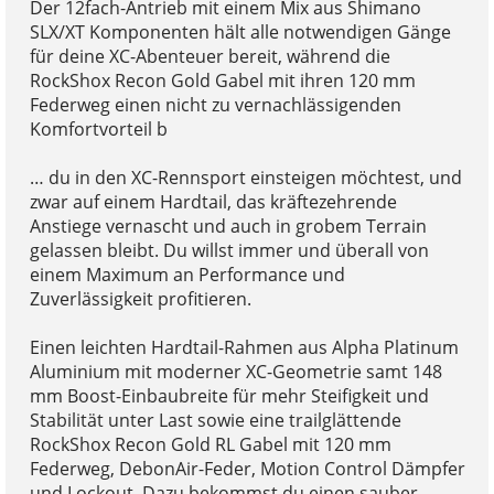
Der 12fach-Antrieb mit einem Mix aus Shimano
SLX/XT Komponenten hält alle notwendigen Gänge
für deine XC-Abenteuer bereit, während die
RockShox Recon Gold Gabel mit ihren 120 mm
Federweg einen nicht zu vernachlässigenden
Komfortvorteil b
… du in den XC-Rennsport einsteigen möchtest, und
zwar auf einem Hardtail, das kräftezehrende
Anstiege vernascht und auch in grobem Terrain
gelassen bleibt. Du willst immer und überall von
einem Maximum an Performance und
Zuverlässigkeit profitieren.
Einen leichten Hardtail-Rahmen aus Alpha Platinum
Aluminium mit moderner XC-Geometrie samt 148
mm Boost-Einbaubreite für mehr Steifigkeit und
Stabilität unter Last sowie eine trailglättende
RockShox Recon Gold RL Gabel mit 120 mm
Federweg, DebonAir-Feder, Motion Control Dämpfer
und Lockout. Dazu bekommst du einen sauber