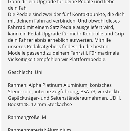
Gönn dir ein Upgrade für deine Pedale und liebe
dein Fah
Die Pedale sind zwei der fünf Kontaktpunkte, die dich
mit deinem Fahrrad verbinden. Und obwohl dieses
Fahrrad mit einem Satz Pedale ausgeliefert wird,
kann ein Pedal-Upgrade für mehr Kontrolle und Grip
dein Fahrerlebnis erheblich aufwerten. Mithilfe
unseres Pedalratgebers findest du die besten
Modelle passend zu deinem Fahrstil. Für maximale
Vielseitigkeit empfehlen wir Plattformpedale.
Geschlecht: Uni
Rahmen: Alpha Platinum Aluminium, konisches
Steuerrohr, interne Zugführung, BSA 73, versteckte
Gepäckträger- und Seitenständeraufnahmen, UDH,
Boost148, 12 mm Steckachse
Rahmengröße: M
Rahmenmaterial: Aluminium