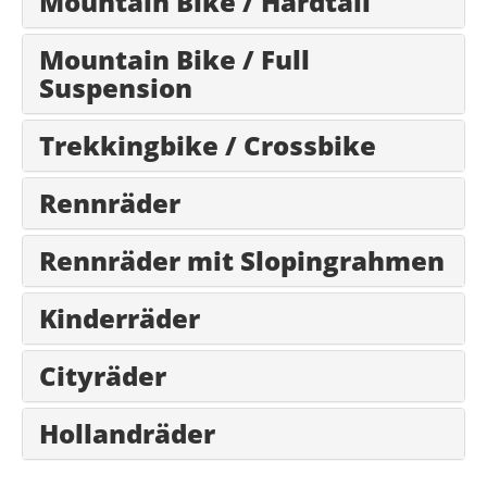
Mountain Bike / Hardtail
Mountain Bike / Full
Suspension
Trekkingbike / Crossbike
Rennräder
Rennräder mit Slopingrahmen
Kinderräder
Cityräder
Hollandräder