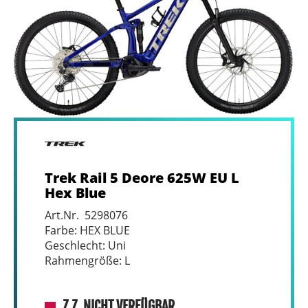
Trek Rail 5 Deore 625W EU L
Hex Blue
Art.Nr. 5298076
Farbe: HEX BLUE
Geschlecht: Uni
Rahmengröße: L
Z.Z. NICHT VERFÜGBAR