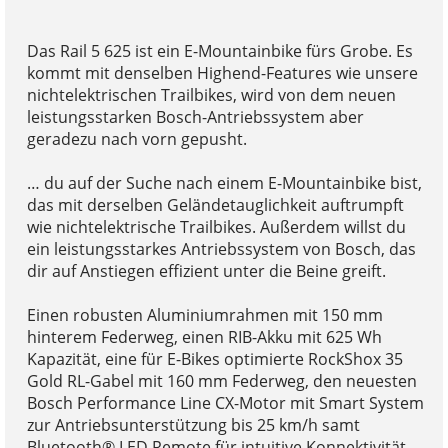
Das Rail 5 625 ist ein E-Mountainbike fürs Grobe. Es
kommt mit denselben Highend-Features wie unsere
nichtelektrischen Trailbikes, wird von dem neuen
leistungsstarken Bosch-Antriebssystem aber
geradezu nach vorn gepusht.
… du auf der Suche nach einem E-Mountainbike bist,
das mit derselben Geländetauglichkeit auftrumpft
wie nichtelektrische Trailbikes. Außerdem willst du
ein leistungsstarkes Antriebssystem von Bosch, das
dir auf Anstiegen effizient unter die Beine greift.
Einen robusten Aluminiumrahmen mit 150 mm
hinterem Federweg, einen RIB-Akku mit 625 Wh
Kapazität, eine für E-Bikes optimierte RockShox 35
Gold RL-Gabel mit 160 mm Federweg, den neuesten
Bosch Performance Line CX-Motor mit Smart System
zur Antriebsunterstützung bis 25 km/h samt
Bluetooth® LED Remote für intuitive Konnektivität