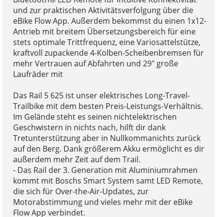
und zur praktischen Aktivitätsverfolgung über die
eBike Flow App. Außerdem bekommst du einen 1x12-
Antrieb mit breitem Übersetzungsbereich für eine
stets optimale Trittfrequenz, eine Variosattelstütze,
kraftvoll zupackende 4-Kolben-Scheibenbremsen für
mehr Vertrauen auf Abfahrten und 29" große
Laufräder mit
Das Rail 5 625 ist unser elektrisches Long-Travel-
Trailbike mit dem besten Preis-Leistungs-Verhältnis.
Im Gelände steht es seinen nichtelektrischen
Geschwistern in nichts nach, hilft dir dank
Tretunterstützung aber in Nullkommanichts zurück
auf den Berg. Dank größerem Akku ermöglicht es dir
außerdem mehr Zeit auf dem Trail.
- Das Rail der 3. Generation mit Aluminiumrahmen
kommt mit Boschs Smart System samt LED Remote,
die sich für Over-the-Air-Updates, zur
Motorabstimmung und vieles mehr mit der eBike
Flow App verbindet.