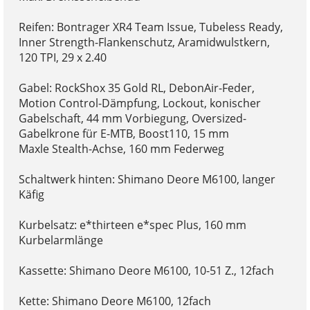
Reifen: Bontrager XR4 Team Issue, Tubeless Ready,
Inner Strength-Flankenschutz, Aramidwulstkern,
120 TPI, 29 x 2.40
Gabel: RockShox 35 Gold RL, DebonAir-Feder,
Motion Control-Dämpfung, Lockout, konischer
Gabelschaft, 44 mm Vorbiegung, Oversized-
Gabelkrone für E-MTB, Boost110, 15 mm
Maxle Stealth-Achse, 160 mm Federweg
Schaltwerk hinten: Shimano Deore M6100, langer
Käfig
Kurbelsatz: e*thirteen e*spec Plus, 160 mm
Kurbelarmlänge
Kassette: Shimano Deore M6100, 10-51 Z., 12fach
Kette: Shimano Deore M6100, 12fach