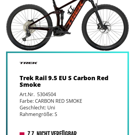
Trek Rail 9.5 EU S Carbon Red
Smoke
Art.Nr. 5304504
Farbe: CARBON RED SMOKE
Geschlecht: Uni
Rahmengröße: S
Z.Z. NICHT VERFÜGBAR