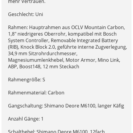
mehr Vertrauen.
Geschlecht: Uni
Rahmen: Hauptrahmen aus OCLV Mountain Carbon,
1,8" niedrigeres Oberrohr, kompatibel mit Bosch
System Controller, Removable Integrated Battery
(RIB), Knock Block 2.0, geführte interne Zugverlegung,
34,9 mm Sitzrohrdurchmesser,
Magnesiumumlenkhebel, Motor Armor, Mino Link,
ABP, Boost148, 12 mm Steckach
Rahmengröße: S
Rahmenmaterial: Carbon
Gangschaltung: Shimano Deore M6100, langer Käfig
Anzahl Gänge: 1
Schalthebel: Shimano Deore M6100, 12fach