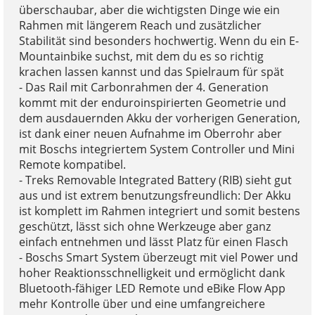
überschaubar, aber die wichtigsten Dinge wie ein
Rahmen mit längerem Reach und zusätzlicher
Stabilität sind besonders hochwertig. Wenn du ein E-
Mountainbike suchst, mit dem du es so richtig
krachen lassen kannst und das Spielraum für spät
- Das Rail mit Carbonrahmen der 4. Generation
kommt mit der enduroinspirierten Geometrie und
dem ausdauernden Akku der vorherigen Generation,
ist dank einer neuen Aufnahme im Oberrohr aber
mit Boschs integriertem System Controller und Mini
Remote kompatibel.
- Treks Removable Integrated Battery (RIB) sieht gut
aus und ist extrem benutzungsfreundlich: Der Akku
ist komplett im Rahmen integriert und somit bestens
geschützt, lässt sich ohne Werkzeuge aber ganz
einfach entnehmen und lässt Platz für einen Flasch
- Boschs Smart System überzeugt mit viel Power und
hoher Reaktionsschnelligkeit und ermöglicht dank
Bluetooth-fähiger LED Remote und eBike Flow App
mehr Kontrolle über und eine umfangreichere