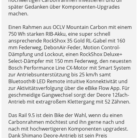
später Gedanken über Komponenten-Upgrades
machen.
Einen Rahmen aus OCLV Mountain Carbon mit einem
750 Wh starken RIB-Akku, eine super schnell
ansprechende RockShox 35 Gold RL-Gabel mit 160
mm Federweg, DebonAir-Feder, Motion Control-
Dämpfung und Lockout, einen RockShox Deluxe+
Select-Dämpfer mit 150 mm Federweg, den neuesten
Bosch Performance Line CX-Motor mit Smart System
zur Antriebsunterstützung bis 25 km/h samt
Bluetooth® LED Remote intuitive Konnektivität und
zur Aktivitätsverfolgung über die eBike Flow App. Für
geschmeidige Gangwechsel sorgt der Deore 12fach-
Antrieb mit extragroßem Klettergang mit 52 Zähnen.
Das Rail 9.5 ist dein Bike der Wahl, wenn du einen
Carbonrahmen möchtest und ihn gerne nach und
nach mit hochwertigeren Komponenten upgradest.
Dank Shimano Deore-Antrieb ist sein Preis