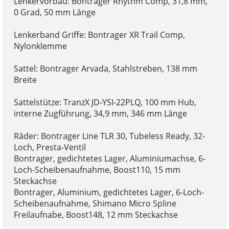
Lenkervorbau: Bontrager Rhythm Comp, 31,8 mm,
0 Grad, 50 mm Länge
Lenkerband Griffe: Bontrager XR Trail Comp,
Nylonklemme
Sattel: Bontrager Arvada, Stahlstreben, 138 mm
Breite
Sattelstütze: TranzX JD-YSI-22PLQ, 100 mm Hub,
interne Zugführung, 34,9 mm, 346 mm Länge
Räder: Bontrager Line TLR 30, Tubeless Ready, 32-
Loch, Presta-Ventil
Bontrager, gedichtetes Lager, Aluminiumachse, 6-
Loch-Scheibenaufnahme, Boost110, 15 mm
Steckachse
Bontrager, Aluminium, gedichtetes Lager, 6-Loch-
Scheibenaufnahme, Shimano Micro Spline
Freilaufnabe, Boost148, 12 mm Steckachse