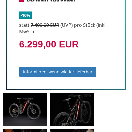
-16%
statt
7.499,00 EUR
(
UVP
) pro Stück (inkl.
MwSt.)
6.299,00 EUR
Informieren, wenn wieder lieferbar