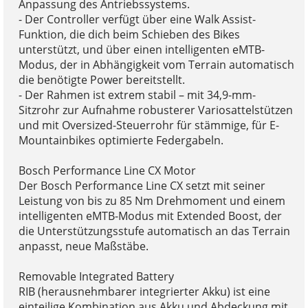
Anpassung des Antriebssystems.
- Der Controller verfügt über eine Walk Assist-
Funktion, die dich beim Schieben des Bikes
unterstützt, und über einen intelligenten eMTB-
Modus, der in Abhängigkeit vom Terrain automatisch
die benötigte Power bereitstellt.
- Der Rahmen ist extrem stabil – mit 34,9-mm-
Sitzrohr zur Aufnahme robusterer Variosattelstützen
und mit Oversized-Steuerrohr für stämmige, für E-
Mountainbikes optimierte Federgabeln.
Bosch Performance Line CX Motor
Der Bosch Performance Line CX setzt mit seiner
Leistung von bis zu 85 Nm Drehmoment und einem
intelligenten eMTB-Modus mit Extended Boost, der
die Unterstützungsstufe automatisch an das Terrain
anpasst, neue Maßstäbe.
Removable Integrated Battery
RIB (herausnehmbarer integrierter Akku) ist eine
einteilige Kombination aus Akku und Abdeckung mit