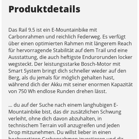
Produktdetails
Das Rail 9.5 ist ein E-Mountainbike mit
Carbonrahmen und reichlich Federweg. Es verfügt
über einen optimierten Rahmen mit längerem Reach
für hervorragende Stabilität auf dem Trail und eine
Ausstattung, die auch heftigste Endurorunden locker
wegsteckt. Der leistungsstarke Bosch-Motor mit
Smart System bringt dich schneller wieder auf den
Berg, als du jemals für möglich gehalten hast,
während dich der Akku mit seiner enormen Kapazität
von 750 Wh endlose Runden drehen lässt.
… du auf der Suche nach einem langhubigen E-
Mountainbike bist, das dir zusätzlichen Schwung
verleiht, ohne dich davon abzuhalten, in
technischem Terrain voll anzugreifen und jeden
Drop mitzunehmen. Du willst lieber in einen
hochwertigen Carbonrahmen investieren und dir