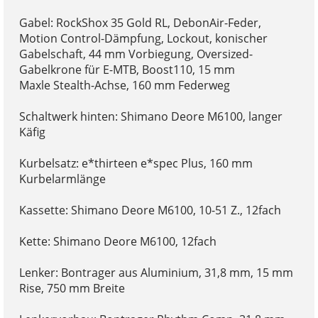
Gabel: RockShox 35 Gold RL, DebonAir-Feder,
Motion Control-Dämpfung, Lockout, konischer
Gabelschaft, 44 mm Vorbiegung, Oversized-
Gabelkrone für E-MTB, Boost110, 15 mm
Maxle Stealth-Achse, 160 mm Federweg
Schaltwerk hinten: Shimano Deore M6100, langer
Käfig
Kurbelsatz: e*thirteen e*spec Plus, 160 mm
Kurbelarmlänge
Kassette: Shimano Deore M6100, 10-51 Z., 12fach
Kette: Shimano Deore M6100, 12fach
Lenker: Bontrager aus Aluminium, 31,8 mm, 15 mm
Rise, 750 mm Breite