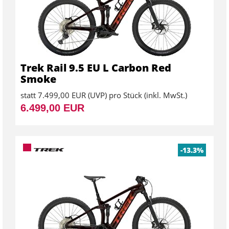
Trek Rail 9.5 EU L Carbon Red
Smoke
statt
7.499,00 EUR
(
UVP
) pro Stück (inkl. MwSt.)
6.499,00 EUR
-13.3%