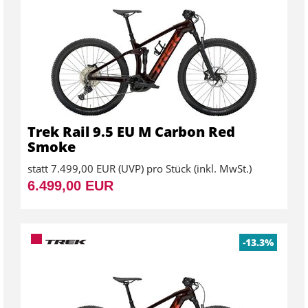
Trek Rail 9.5 EU M Carbon Red
Smoke
statt
7.499,00 EUR
(
UVP
) pro Stück (inkl. MwSt.)
6.499,00 EUR
-13.3%