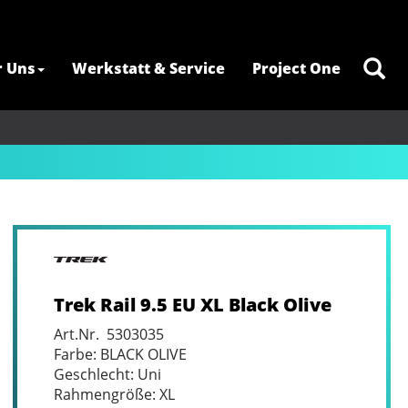
r Uns
Werkstatt & Service
Project One
Trek Rail 9.5 EU XL Black Olive
Art.Nr. 5303035
Farbe: BLACK OLIVE
Geschlecht: Uni
Rahmengröße: XL