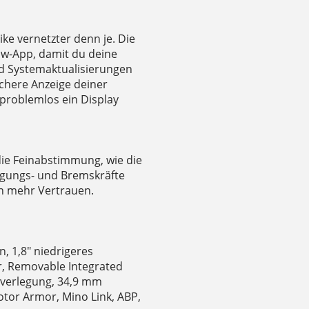
ke vernetzter denn je. Die
ow-App, damit du deine
 Systemaktualisierungen
ichere Anzeige deiner
 problemlos ein Display
die Feinabstimmung, wie die
gungs- und Bremskräfte
nen mehr Vertrauen.
 1,8" niedrigeres
r, Removable Integrated
ugverlegung, 34,9 mm
or Armor, Mino Link, ABP,