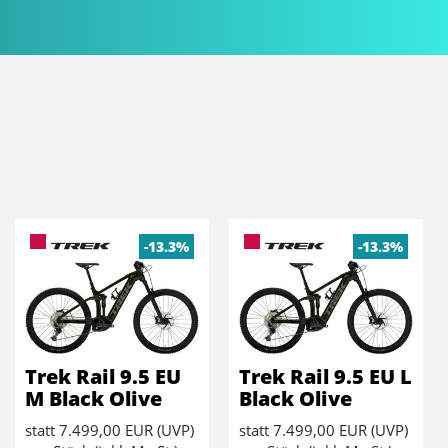
-13.3%
-13.3%
Trek Rail 9.5 EU
Trek Rail 9.5 EU L
M Black Olive
Black Olive
statt
7.499,00 EUR
(
UVP
)
statt
7.499,00 EUR
(
UVP
)