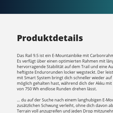
Produktdetails
Das Rail 9.5 ist ein E-Mountainbike mit Carbonrah
Es verfügt über einen optimierten Rahmen mit lä
hervorragende Stabilität auf dem Trail und eine A
heftigste Endurorunden locker wegsteckt. Der lei
mit Smart System bringt dich schneller wieder auf 
möglich gehalten hast, während dich der Akku mit
von 750 Wh endlose Runden drehen lässt.
… du auf der Suche nach einem langhubigen E-Moun
zusätzlichen Schwung verleiht, ohne dich davon a
Terrain voll anzugreifen und jeden Drop mitzunehme