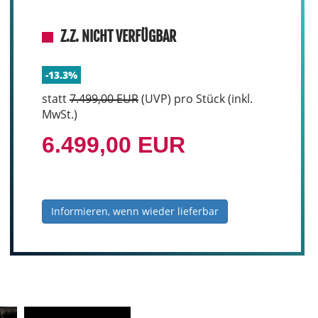
Z.Z. NICHT VERFÜGBAR
-13.3%
statt
7.499,00 EUR
(
UVP
) pro Stück (inkl.
MwSt.)
6.499,00 EUR
Informieren, wenn wieder lieferbar