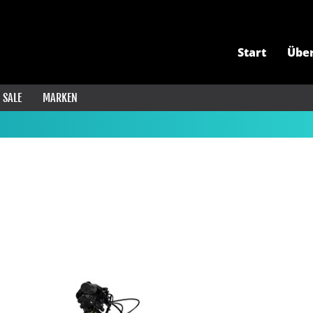
Start
Übe
SALE
MARKEN