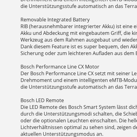
die Unterstützungsstufe automatisch an das Terr
Removable Integrated Battery
RIB (herausnehmbarer integrierter Akku) ist eine e
Akku und Abdeckung mit eingebautem Griff, die ki
Werkzeug aus dem Rahmen ausgebaut und wieder 
Dank diesem Feature ist es super bequem, den Ak
Sicherung oder zum leichteren Aufladen aus dem 
Bosch Performance Line CX Motor
Der Bosch Performance Line CX setzt mit seiner Le
Drehmoment und einem intelligenten eMTB-Modus
die Unterstützungsstufe automatisch an das Terr
Bosch LED Remote
Die LED Remote des Bosch Smart System lässt dic
durch die Unterstützungsmodi schalten, die Schie
oder die optionalen Leuchten einschalten. Die helle
Lichtverhältnissen optimal zu sehen sind, zeigen
aktuellen Unterstützungsmodus an.