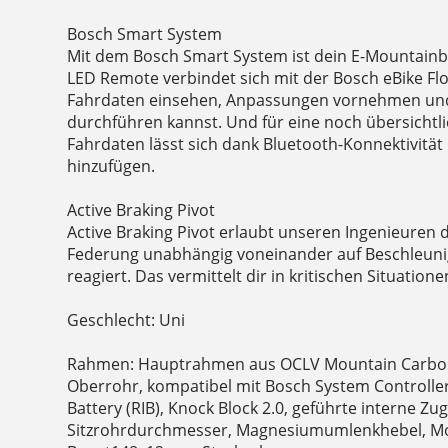
Bosch Smart System
Mit dem Bosch Smart System ist dein E-Mountainbi
LED Remote verbindet sich mit der Bosch eBike Fl
Fahrdaten einsehen, Anpassungen vornehmen und
durchführen kannst. Und für eine noch übersichtl
Fahrdaten lässt sich dank Bluetooth-Konnektivität
hinzufügen.
Active Braking Pivot
Active Braking Pivot erlaubt unseren Ingenieuren 
Federung unabhängig voneinander auf Beschleuni
reagiert. Das vermittelt dir in kritischen Situatio
Geschlecht: Uni
Rahmen: Hauptrahmen aus OCLV Mountain Carbon,
Oberrohr, kompatibel mit Bosch System Controlle
Battery (RIB), Knock Block 2.0, geführte interne Z
Sitzrohrdurchmesser, Magnesiumumlenkhebel, Mot