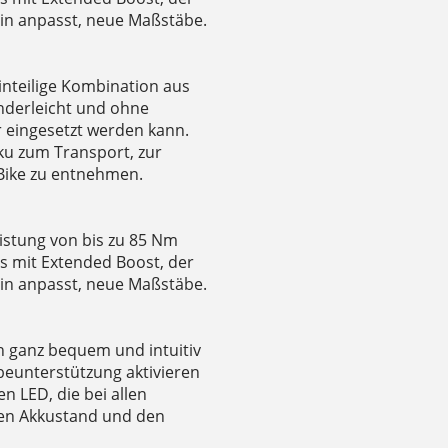
ain anpasst, neue Maßstäbe.
inteilige Kombination aus
nderleicht und ohne
eingesetzt werden kann.
ku zum Transport, zur
Bike zu entnehmen.
istung von bis zu 85 Nm
 mit Extended Boost, der
ain anpasst, neue Maßstäbe.
h ganz bequem und intuitiv
beunterstützung aktivieren
n LED, die bei allen
 den Akkustand und den