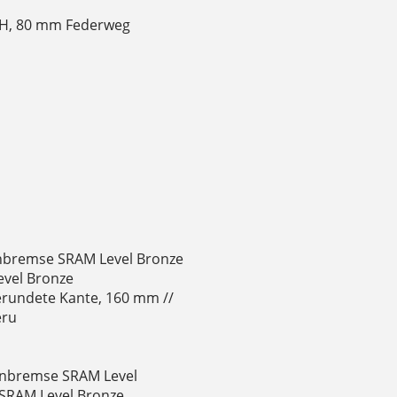
DH, 80 mm Federweg
enbremse SRAM Level Bronze
evel Bronze
rundete Kante, 160 mm //
eru
enbremse SRAM Level
 SRAM Level Bronze