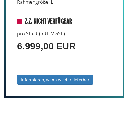
Rahmengröße: L
Z.Z. NICHT VERFÜGBAR
pro Stück (inkl. MwSt.)
6.999,00 EUR
Informieren, wenn wieder lieferbar