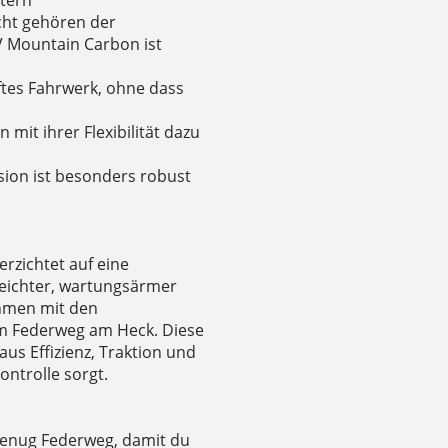
cht gehören der
 Mountain Carbon ist
pftes Fahrwerk, ohne dass
mit ihrer Flexibilität dazu
sion ist besonders robust
rzichtet auf eine
leichter, wartungsärmer
ahmen mit den
mm Federweg am Heck. Diese
aus Effizienz, Traktion und
ontrolle sorgt.
 genug Federweg, damit du