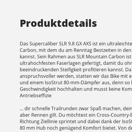
Produktdetails
Das Supercaliber SLR 9.8 GX AXS ist ein ultraleich
Carbon, mit dem du am Renntag Bestzeiten in de
kannst. Sein Rahmen aus SLR Mountain Carbon ist 
ultrahochfesten Faserlagen gefertigt, damit du o
beeindruckenden Steifigkeit profitieren kannst. D
anspruchsvoller werden, statten wir das Bike mit
und einem IsoStrut 80-mm-Dämpfer aus, denn so 
Geschwindigkeit hochhalten und musst keine Kom
Antriebseffizie
... dir schnelle Trailrunden zwar Spaß machen, dei
aber Rennen gilt. Du möchtest ein Cross-Country-B
Richtung Ziellinie sprintet und dabei dank der Iso
80 mm Hub noch genügend Komfort bietet. Von de