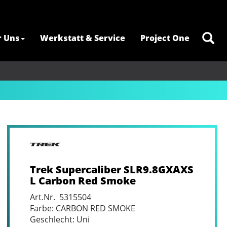
r Uns
Werkstatt & Service
Project One
Trek Supercaliber SLR9.8GXAXS
L Carbon Red Smoke
Art.Nr. 5315504
Farbe: CARBON RED SMOKE
Geschlecht: Uni