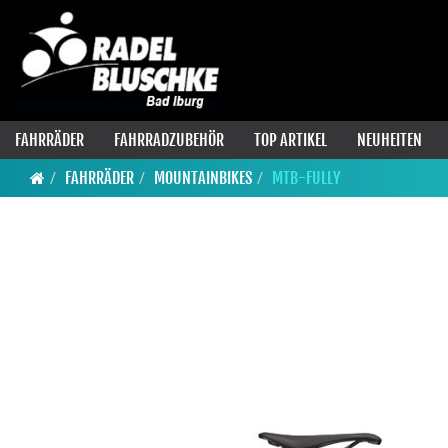
FAHRRÄDER
FAHRRADZUBEHÖR
TOP ARTIKEL
NEUHEITEN
FAHRRÄDER
MOUNTAINBIKES
MTB-FULLY