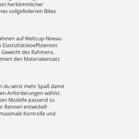
ie ein herkömmlicher
es vollgefederten Bikes
Rahmen auf Weltcup-Niveau
lastizitätskoeffizienten
as Gewicht des Rahmens.
miert den Materialeinsatz
nn du wirst mehr Spaß damit
len Anforderungen wählst.
sten Modelle passend zu
für Rennen entwickelt
 maximale Kontrolle und