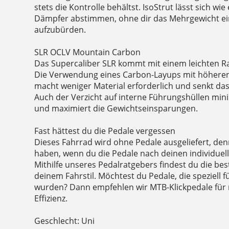
stets die Kontrolle behältst. IsoStrut lässt sich w
Dämpfer abstimmen, ohne dir das Mehrgewicht ein
aufzubürden.
SLR OCLV Mountain Carbon
Das Supercaliber SLR kommt mit einem leichten 
Die Verwendung eines Carbon-Layups mit höheren E
macht weniger Material erforderlich und senkt d
Auch der Verzicht auf interne Führungshüllen mini
und maximiert die Gewichtseinsparungen.
Fast hättest du die Pedale vergessen
Dieses Fahrrad wird ohne Pedale ausgeliefert, de
haben, wenn du die Pedale nach deinen individuel
Mithilfe unseres Pedalratgebers findest du die be
deinem Fahrstil. Möchtest du Pedale, die speziell 
wurden? Dann empfehlen wir MTB-Klickpedale für
Effizienz.
Geschlecht: Uni