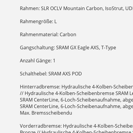
Rahmen: SLR OCLV Mountain Carbon, IsoStrut, U
Rahmengröße: L
Rahmenmaterial: Carbon
Gangschaltung: SRAM GX Eagle AXS, T-Type
Anzahl Gänge: 1
Schalthebel: SRAM AXS POD
Hinterradbremse: Hydraulische 4-Kolben-Scheib
// Hydraulische 4-Kolben-Scheibenbremse SRAM L
SRAM CenterLine, 6-Loch-Scheibenaufnahme, abge
SRAM CenterLine, 6-Loch-Scheibenaufnahme, abg
Max. Bremsscheibendu
Vorderradbremse: Hydraulische 4-Kolben-Scheib
Bronze // Hydraulische 4-Kolben-Scheibenbremse