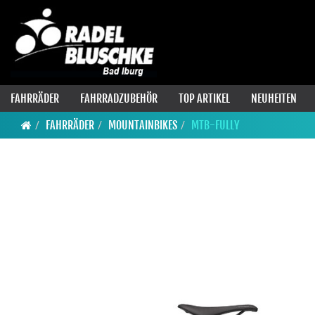
FAHRRÄDER
FAHRRADZUBEHÖR
TOP ARTIKEL
NEUHEITEN
FAHRRÄDER
MOUNTAINBIKES
MTB-FULLY