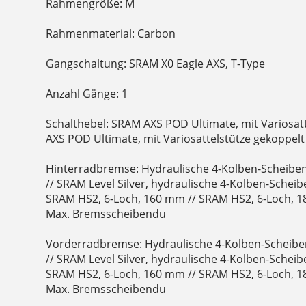
Rahmengröße: M
Rahmenmaterial: Carbon
Gangschaltung: SRAM X0 Eagle AXS, T-Type
Anzahl Gänge: 1
Schalthebel: SRAM AXS POD Ultimate, mit Variosat
AXS POD Ultimate, mit Variosattelstütze gekoppelt
Hinterradbremse: Hydraulische 4-Kolben-Scheibe
// SRAM Level Silver, hydraulische 4-Kolben-Sche
SRAM HS2, 6-Loch, 160 mm // SRAM HS2, 6-Loch, 
Max. Bremsscheibendu
Vorderradbremse: Hydraulische 4-Kolben-Scheibe
// SRAM Level Silver, hydraulische 4-Kolben-Sche
SRAM HS2, 6-Loch, 160 mm // SRAM HS2, 6-Loch, 
Max. Bremsscheibendu