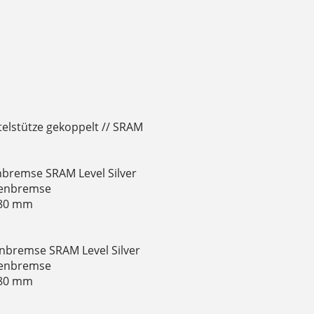
telstütze gekoppelt // SRAM
nbremse SRAM Level Silver
ibenbremse
180 mm
nbremse SRAM Level Silver
ibenbremse
180 mm