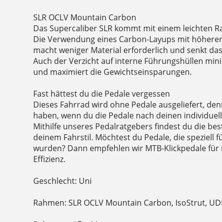
SLR OCLV Mountain Carbon
Das Supercaliber SLR kommt mit einem leichten 
Die Verwendung eines Carbon-Layups mit höheren E
macht weniger Material erforderlich und senkt d
Auch der Verzicht auf interne Führungshüllen mini
und maximiert die Gewichtseinsparungen.
Fast hättest du die Pedale vergessen
Dieses Fahrrad wird ohne Pedale ausgeliefert, de
haben, wenn du die Pedale nach deinen individuel
Mithilfe unseres Pedalratgebers findest du die be
deinem Fahrstil. Möchtest du Pedale, die speziell 
wurden? Dann empfehlen wir MTB-Klickpedale für
Effizienz.
Geschlecht: Uni
Rahmen: SLR OCLV Mountain Carbon, IsoStrut, U