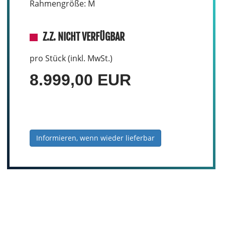
Rahmengröße: M
Z.Z. NICHT VERFÜGBAR
pro Stück (inkl. MwSt.)
8.999,00 EUR
Informieren, wenn wieder lieferbar