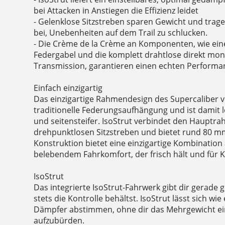
bei Attacken in Anstiegen die Effizienz leidet
- Gelenklose Sitzstreben sparen Gewicht und tragen 
bei, Unebenheiten auf dem Trail zu schlucken.
- Die Crème de la Crème an Komponenten, wie ein
Federgabel und die komplett drahtlose direkt mon
Transmission, garantieren einen echten Performan
Einfach einzigartig
Das einzigartige Rahmendesign des Supercaliber ve
traditionelle Federungsaufhängung und ist damit 
und seitensteifer. IsoStrut verbindet den Hauptr
drehpunktlosen Sitzstreben und bietet rund 80 
Konstruktion bietet eine einzigartige Kombination 
belebendem Fahrkomfort, der frisch hält und für K
IsoStrut
Das integrierte IsoStrut-Fahrwerk gibt dir gerade
stets die Kontrolle behältst. IsoStrut lässt sich w
Dämpfer abstimmen, ohne dir das Mehrgewicht ein
aufzubürden.