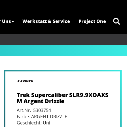
r Uns
Werkstatt & Service
Project One
Trek Supercaliber SLR9.9XOAXS
M Argent Drizzle
Art.Nr. 5303754
Farbe: ARGENT DRIZZLE
Geschlecht: Uni