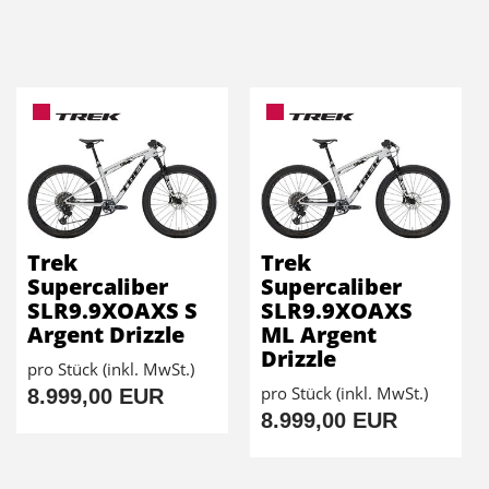
Trek
Trek
Supercaliber
Supercaliber
SLR9.9XOAXS S
SLR9.9XOAXS
Argent Drizzle
ML Argent
Drizzle
pro Stück (inkl. MwSt.)
pro Stück (inkl. MwSt.)
8.999,00 EUR
8.999,00 EUR