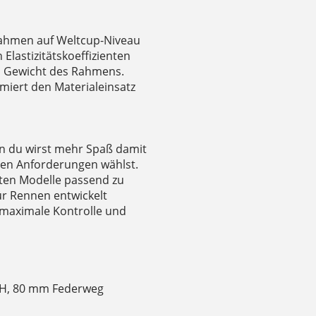
Rahmen auf Weltcup-Niveau
lastizitätskoeffizienten
as Gewicht des Rahmens.
miert den Materialeinsatz
nn du wirst mehr Spaß damit
len Anforderungen wählst.
sten Modelle passend zu
für Rennen entwickelt
 maximale Kontrolle und
DH, 80 mm Federweg