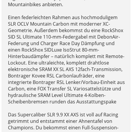
Mountainbikes anbieten.
Einen federleichten Rahmen aus hochmoduligem
SLR OCLV Mountain Carbon mit moderner XC-
Geometrie. Außerdem bekommst du eine RockShox
SID SL Ultimate 110-mm-Federgabel mit DebonAir-
Federung und Charger Race Day Dämpfung und
einen RockShox SIDLuxe IsoStrut 80-mm-
Hinterbaudämpfer – natürlich komplett mit Remote-
Lockout. Eine ultraleichte, komplett drahtlose
elektronische SRAM XX SL AXS 12fach-Transmission,
Bontrager Kovee RSL Carbonlaufräder, eine
integrierte Bontrager RSL Lenker/Vorbau-Einheit aus
Carbon, eine FOX Transfer SL Variosattelstütze und
hydraulische SRAM Level Ultimate 4-Kolben-
Scheibenbremsen runden das Ausstattungspake
Das Supercaliber SLR 9.9 XX AXS ist voll auf Racing
getrimmt und entstammt einer Ahnentafel von
Champions. Du bekommst einen Full-Suspension-