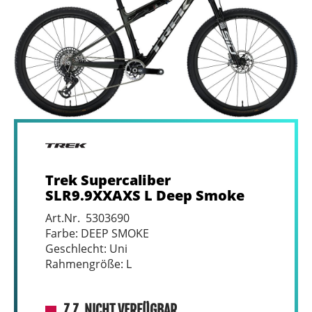
Trek Supercaliber
SLR9.9XXAXS L Deep Smoke
Art.Nr. 5303690
Farbe: DEEP SMOKE
Geschlecht: Uni
Rahmengröße: L
Z.Z. NICHT VERFÜGBAR