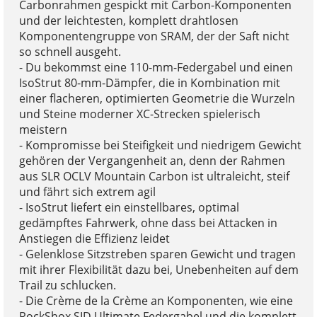
Carbonrahmen gespickt mit Carbon-Komponenten
und der leichtesten, komplett drahtlosen
Komponentengruppe von SRAM, der der Saft nicht
so schnell ausgeht.
- Du bekommst eine 110-mm-Federgabel und einen
IsoStrut 80-mm-Dämpfer, die in Kombination mit
einer flacheren, optimierten Geometrie die Wurzeln
und Steine moderner XC-Strecken spielerisch
meistern
- Kompromisse bei Steifigkeit und niedrigem Gewicht
gehören der Vergangenheit an, denn der Rahmen
aus SLR OCLV Mountain Carbon ist ultraleicht, steif
und fährt sich extrem agil
- IsoStrut liefert ein einstellbares, optimal
gedämpftes Fahrwerk, ohne dass bei Attacken in
Anstiegen die Effizienz leidet
- Gelenklose Sitzstreben sparen Gewicht und tragen
mit ihrer Flexibilität dazu bei, Unebenheiten auf dem
Trail zu schlucken.
- Die Crème de la Crème an Komponenten, wie eine
RockShox SID Ultimate Federgabel und die komplett