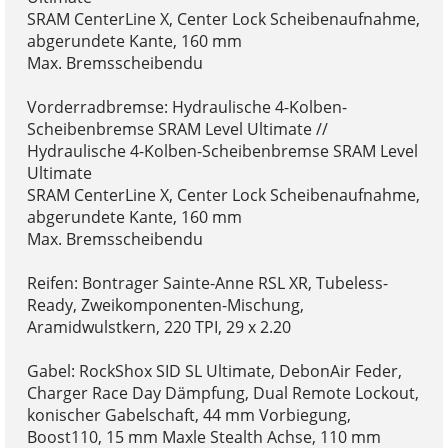
SRAM CenterLine X, Center Lock Scheibenaufnahme,
abgerundete Kante, 160 mm
Max. Bremsscheibendu
Vorderradbremse: Hydraulische 4-Kolben-
Scheibenbremse SRAM Level Ultimate //
Hydraulische 4-Kolben-Scheibenbremse SRAM Level
Ultimate
SRAM CenterLine X, Center Lock Scheibenaufnahme,
abgerundete Kante, 160 mm
Max. Bremsscheibendu
Reifen: Bontrager Sainte-Anne RSL XR, Tubeless-
Ready, Zweikomponenten-Mischung,
Aramidwulstkern, 220 TPI, 29 x 2.20
Gabel: RockShox SID SL Ultimate, DebonAir Feder,
Charger Race Day Dämpfung, Dual Remote Lockout,
konischer Gabelschaft, 44 mm Vorbiegung,
Boost110, 15 mm Maxle Stealth Achse, 110 mm