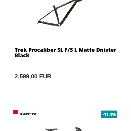
Trek Procaliber SL F/S L Matte Dnister
Black
2.599,00 EUR
-11.4%