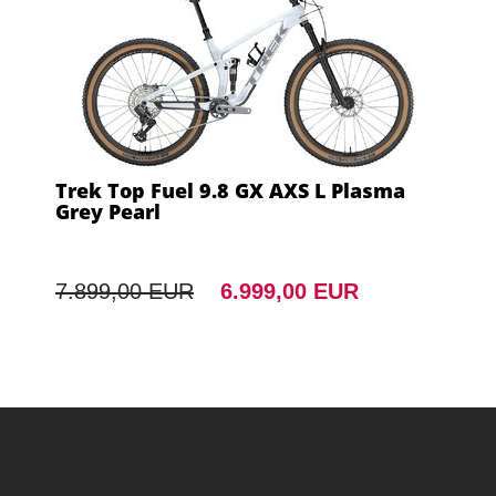
Trek Top Fuel 9.8 GX AXS L Plasma
Grey Pearl
7.899,00 EUR
6.999,00 EUR