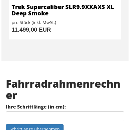
Trek Supercaliber SLR9.9XXAXS XL
Deep Smoke
pro Stück (inkl. MwSt.)
11.499,00 EUR
Fahrradrahmenrechn
er
Ihre Schrittlänge (in cm):
Schrittlänge übernehmen