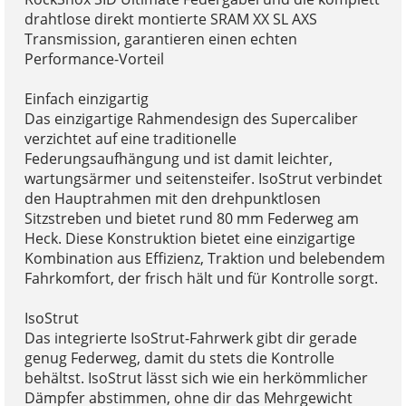
drahtlose direkt montierte SRAM XX SL AXS
Transmission, garantieren einen echten
Performance-Vorteil
Einfach einzigartig
Das einzigartige Rahmendesign des Supercaliber
verzichtet auf eine traditionelle
Federungsaufhängung und ist damit leichter,
wartungsärmer und seitensteifer. IsoStrut verbindet
den Hauptrahmen mit den drehpunktlosen
Sitzstreben und bietet rund 80 mm Federweg am
Heck. Diese Konstruktion bietet eine einzigartige
Kombination aus Effizienz, Traktion und belebendem
Fahrkomfort, der frisch hält und für Kontrolle sorgt.
IsoStrut
Das integrierte IsoStrut-Fahrwerk gibt dir gerade
genug Federweg, damit du stets die Kontrolle
behältst. IsoStrut lässt sich wie ein herkömmlicher
Dämpfer abstimmen, ohne dir das Mehrgewicht