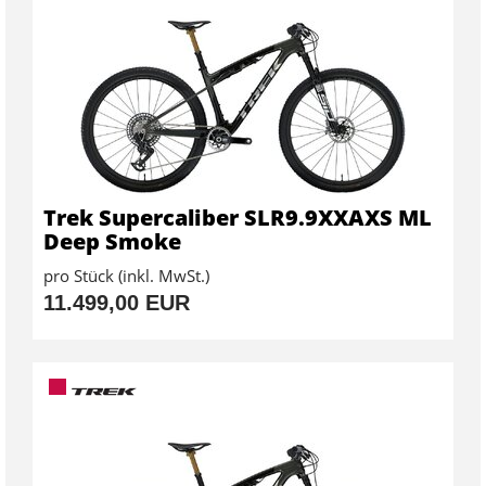
Trek Supercaliber SLR9.9XXAXS ML
Deep Smoke
pro Stück (inkl. MwSt.)
11.499,00 EUR