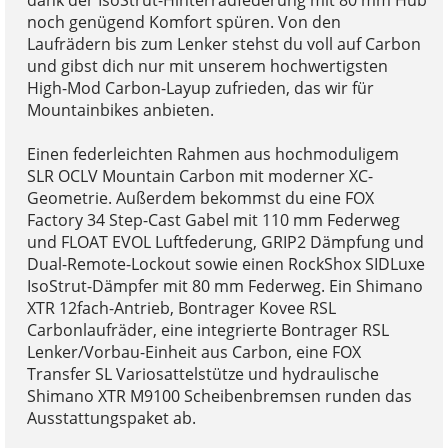
noch genügend Komfort spüren. Von den
Laufrädern bis zum Lenker stehst du voll auf Carbon
und gibst dich nur mit unserem hochwertigsten
High-Mod Carbon-Layup zufrieden, das wir für
Mountainbikes anbieten.
Einen federleichten Rahmen aus hochmoduligem
SLR OCLV Mountain Carbon mit moderner XC-
Geometrie. Außerdem bekommst du eine FOX
Factory 34 Step-Cast Gabel mit 110 mm Federweg
und FLOAT EVOL Luftfederung, GRIP2 Dämpfung und
Dual-Remote-Lockout sowie einen RockShox SIDLuxe
IsoStrut-Dämpfer mit 80 mm Federweg. Ein Shimano
XTR 12fach-Antrieb, Bontrager Kovee RSL
Carbonlaufräder, eine integrierte Bontrager RSL
Lenker/Vorbau-Einheit aus Carbon, eine FOX
Transfer SL Variosattelstütze und hydraulische
Shimano XTR M9100 Scheibenbremsen runden das
Ausstattungspaket ab.