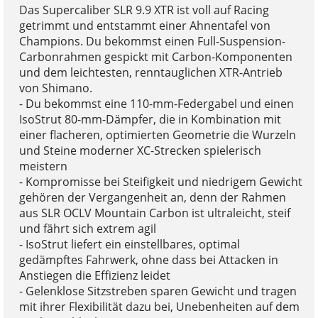
Das Supercaliber SLR 9.9 XTR ist voll auf Racing
getrimmt und entstammt einer Ahnentafel von
Champions. Du bekommst einen Full-Suspension-
Carbonrahmen gespickt mit Carbon-Komponenten
und dem leichtesten, renntauglichen XTR-Antrieb
von Shimano.
- Du bekommst eine 110-mm-Federgabel und einen
IsoStrut 80-mm-Dämpfer, die in Kombination mit
einer flacheren, optimierten Geometrie die Wurzeln
und Steine moderner XC-Strecken spielerisch
meistern
- Kompromisse bei Steifigkeit und niedrigem Gewicht
gehören der Vergangenheit an, denn der Rahmen
aus SLR OCLV Mountain Carbon ist ultraleicht, steif
und fährt sich extrem agil
- IsoStrut liefert ein einstellbares, optimal
gedämpftes Fahrwerk, ohne dass bei Attacken in
Anstiegen die Effizienz leidet
- Gelenklose Sitzstreben sparen Gewicht und tragen
mit ihrer Flexibilität dazu bei, Unebenheiten auf dem