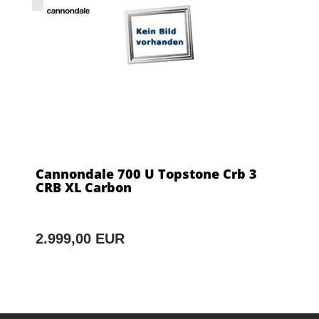
Cannondale 700 U Topstone Crb 3
CRB XL Carbon
2.999,00 EUR