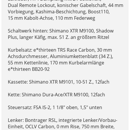
Dual Remote Lockout, konischer Gabelschaft, 44 mm
Vorbiegung, Kashima-Beschichtung, Boost110,
15 mm Kabolt-Achse, 110 mm Federweg
Schaltwerk hinten: Shimano XTR M9100, Shadow
Plus, langer Käfig, max. 51 Z. an größtem Ritzel
Kurbelsatz: e*thirteen TRS Race Carbon, 30 mm
Achsdurchmesser, Aluminiumkettenblatt (34 Z.),
55 mm Kettenlinie, 170 mm Kurbelarmlänge
e*thirteen BB20-92
Kassette: Shimano XTR M9101, 10-51 Z., 12fach
Kette: Shimano Dura-Ace/XTR M9100, 12fach
Steuersatz: FSA IS-2, 1 1/8" oben, 1,5" unten
Lenker: Bontrager RSL, integrierte Lenker/Vorbau-
Einheit, OCLV Carbon, 0 mm Rise, 750 mm Breite,