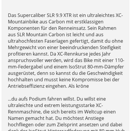
Das Supercaliber SLR 9.9 XTR ist ein ultraleichtes XC-
Mountainbike aus Carbon mit erstklassigen
Komponenten für den Renneinsatz. Sein Rahmen
aus SLR Mountain Carbon ist leicht und aus
ultrahochfesten Faserlagen gefertigt, damit du ohne
Mehrgewicht von einer beeindruckenden Steifigkeit
profitieren kannst. Da XC-Rennkurse jedes Jahr
anspruchsvoller werden, wird das Bike mit einer 110-
mm-Federgabel und einem IsoStrut 80-mm-Dämpfer
ausgerüstet, denn so kannst du die Geschwindigkeit
hochhalten und musst keine Kompromisse bei der
Antriebseffizienz eingehen. Als kröne
...du aufs Podium fahren willst. Du willst eine
ultraleichte und extrem leistungsstarke XC-
Rennmaschine, die sich bereits im Weltcup einen
Namen gemacht hat. Du möchtest Anstiege
hochfliegen oder zum Zielsprint ansetzen und dabei
dank der IsoStrut-Hinterradfederung mit 80 mm Hub