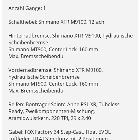
Anzahl Gänge: 1
Schalthebel: Shimano XTR M9100, 12fach
Hinterradbremse: Shimano XTR M9100, hydraulische
Scheibenbremse
Shimano MT900, Center Lock, 160 mm
Max. Bremsscheibendu
Vorderradbremse: Shimano XTR M9100,
hydraulische Scheibenbremse
Shimano MT900, Center Lock, 160 mm
Max. Bremsscheibendu
Reifen: Bontrager Sainte-Anne RSL XR, Tubeless-
Ready, Zweikomponenten-Mischung,
Aramidwulstkern, 220 TPI, 29 x 2.40
Gabel: FOX Factory 34 Step-Cast, Float EVOL
Luftfeder, FIT4 Dämpfung mit 2 Positionen,