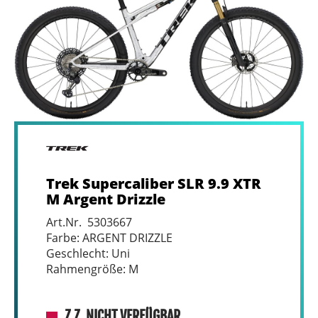
Trek Supercaliber SLR 9.9 XTR
M Argent Drizzle
Art.Nr. 5303667
Farbe: ARGENT DRIZZLE
Geschlecht: Uni
Rahmengröße: M
Z.Z. NICHT VERFÜGBAR