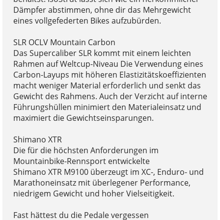
Dämpfer abstimmen, ohne dir das Mehrgewicht
eines vollgefederten Bikes aufzubürden.
SLR OCLV Mountain Carbon
Das Supercaliber SLR kommt mit einem leichten
Rahmen auf Weltcup-Niveau Die Verwendung eines
Carbon-Layups mit höheren Elastizitätskoeffizienten
macht weniger Material erforderlich und senkt das
Gewicht des Rahmens. Auch der Verzicht auf interne
Führungshüllen minimiert den Materialeinsatz und
maximiert die Gewichtseinsparungen.
Shimano XTR
Die für die höchsten Anforderungen im
Mountainbike-Rennsport entwickelte
Shimano XTR M9100 überzeugt im XC-, Enduro- und
Marathoneinsatz mit überlegener Performance,
niedrigem Gewicht und hoher Vielseitigkeit.
Fast hättest du die Pedale vergessen