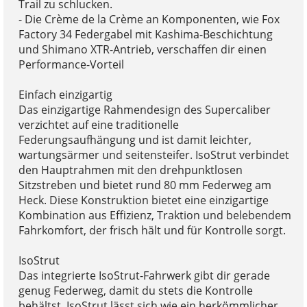
Trail zu schlucken.
- Die Crème de la Crème an Komponenten, wie Fox
Factory 34 Federgabel mit Kashima-Beschichtung
und Shimano XTR-Antrieb, verschaffen dir einen
Performance-Vorteil
Einfach einzigartig
Das einzigartige Rahmendesign des Supercaliber
verzichtet auf eine traditionelle
Federungsaufhängung und ist damit leichter,
wartungsärmer und seitensteifer. IsoStrut verbindet
den Hauptrahmen mit den drehpunktlosen
Sitzstreben und bietet rund 80 mm Federweg am
Heck. Diese Konstruktion bietet eine einzigartige
Kombination aus Effizienz, Traktion und belebendem
Fahrkomfort, der frisch hält und für Kontrolle sorgt.
IsoStrut
Das integrierte IsoStrut-Fahrwerk gibt dir gerade
genug Federweg, damit du stets die Kontrolle
behältst. IsoStrut lässt sich wie ein herkömmlicher