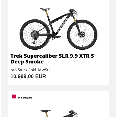
Trek Supercaliber SLR 9.9 XTR S
Deep Smoke
pro Stück (inkl. MwSt.)
10.999,00 EUR