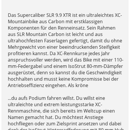
Das Supercaliber SLR 9.9 XTR ist ein ultraleichtes XC-
Mountainbike aus Carbon mit erstklassigen
Komponenten für den Renneinsatz. Sein Rahmen
aus SLR Mountain Carbon ist leicht und aus
ultrahochfesten Faserlagen gefertigt, damit du ohne
Mehrgewicht von einer beeindruckenden Steifigkeit
profitieren kannst. Da XC-Rennkurse jedes Jahr
anspruchsvoller werden, wird das Bike mit einer 110-
mm-Federgabel und einem IsoStrut 80-mm-Dämpfer
ausgerüstet, denn so kannst du die Geschwindigkeit
hochhalten und musst keine Kompromisse bei der
Antriebseffizienz eingehen. Als kröne
...du aufs Podium fahren willst. Du willst eine
ultraleichte und extrem leistungsstarke XC-
Rennmaschine, die sich bereits im Weltcup einen
Namen gemacht hat. Du möchtest Anstiege
hochfliegen oder zum Zielsprint ansetzen und dabei
dank der IsoStrut-Hinterradfederung mit 80 mm Hub