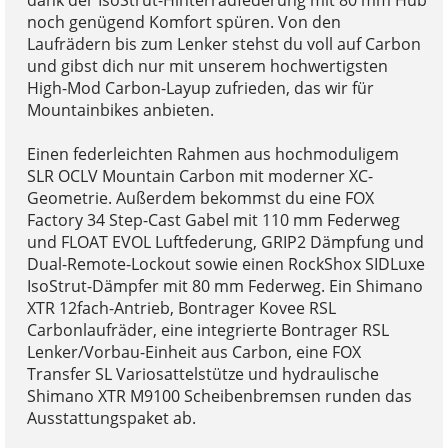
noch genügend Komfort spüren. Von den
Laufrädern bis zum Lenker stehst du voll auf Carbon
und gibst dich nur mit unserem hochwertigsten
High-Mod Carbon-Layup zufrieden, das wir für
Mountainbikes anbieten.
Einen federleichten Rahmen aus hochmoduligem
SLR OCLV Mountain Carbon mit moderner XC-
Geometrie. Außerdem bekommst du eine FOX
Factory 34 Step-Cast Gabel mit 110 mm Federweg
und FLOAT EVOL Luftfederung, GRIP2 Dämpfung und
Dual-Remote-Lockout sowie einen RockShox SIDLuxe
IsoStrut-Dämpfer mit 80 mm Federweg. Ein Shimano
XTR 12fach-Antrieb, Bontrager Kovee RSL
Carbonlaufräder, eine integrierte Bontrager RSL
Lenker/Vorbau-Einheit aus Carbon, eine FOX
Transfer SL Variosattelstütze und hydraulische
Shimano XTR M9100 Scheibenbremsen runden das
Ausstattungspaket ab.