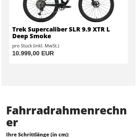
Trek Supercaliber SLR 9.9 XTR L
Deep Smoke
pro Stück (inkl. MwSt.)
10.999,00 EUR
Fahrradrahmenrechn
er
Ihre Schrittlänge (in cm):