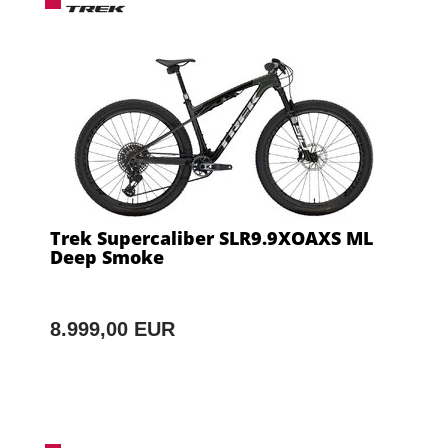
Trek Supercaliber SLR9.9XOAXS ML
Deep Smoke
8.999,00 EUR