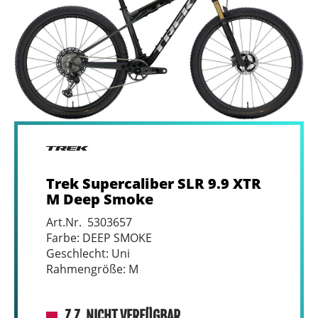
Trek Supercaliber SLR 9.9 XTR
M Deep Smoke
Art.Nr. 5303657
Farbe: DEEP SMOKE
Geschlecht: Uni
Rahmengröße: M
Z.Z. NICHT VERFÜGBAR