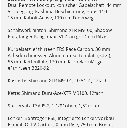
Dual Remote Lockout, konischer Gabelschaft, 44 mm
Vorbiegung, Kashima-Beschichtung, Boost110,
15 mm Kabolt-Achse, 110 mm Federweg
Schaltwerk hinten: Shimano XTR M9100, Shadow
Plus, langer Käfig, max. 51 Z. an größtem Ritzel
Kurbelsatz: e*thirteen TRS Race Carbon, 30 mm
Achsdurchmesser, Aluminiumkettenblatt (34 Z.),
55 mm Kettenlinie, 170 mm Kurbelarmlänge
e*thirteen BB20-92
Kassette: Shimano XTR M9101, 10-51 Z., 12fach
Kette: Shimano Dura-Ace/XTR M9100, 12fach
Steuersatz: FSA IS-2, 1 1/8" oben, 1,5" unten
Lenker: Bontrager RSL, integrierte Lenker/Vorbau-
Einheit, OCLV Carbon, 0 mm Rise, 750 mm Breite,