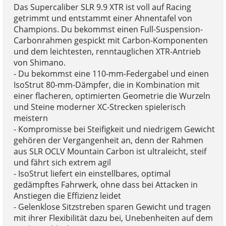
Das Supercaliber SLR 9.9 XTR ist voll auf Racing
getrimmt und entstammt einer Ahnentafel von
Champions. Du bekommst einen Full-Suspension-
Carbonrahmen gespickt mit Carbon-Komponenten
und dem leichtesten, renntauglichen XTR-Antrieb
von Shimano.
- Du bekommst eine 110-mm-Federgabel und einen
IsoStrut 80-mm-Dämpfer, die in Kombination mit
einer flacheren, optimierten Geometrie die Wurzeln
und Steine moderner XC-Strecken spielerisch
meistern
- Kompromisse bei Steifigkeit und niedrigem Gewicht
gehören der Vergangenheit an, denn der Rahmen
aus SLR OCLV Mountain Carbon ist ultraleicht, steif
und fährt sich extrem agil
- IsoStrut liefert ein einstellbares, optimal
gedämpftes Fahrwerk, ohne dass bei Attacken in
Anstiegen die Effizienz leidet
- Gelenklose Sitzstreben sparen Gewicht und tragen
mit ihrer Flexibilität dazu bei, Unebenheiten auf dem