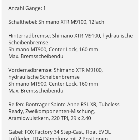
Anzahl Gänge: 1
Schalthebel: Shimano XTR M9100, 12fach
Hinterradbremse: Shimano XTR M9100, hydraulische
Scheibenbremse
Shimano MT900, Center Lock, 160 mm
Max. Bremsscheibendu
Vorderradbremse: Shimano XTR M9100,
hydraulische Scheibenbremse
Shimano MT900, Center Lock, 160 mm
Max. Bremsscheibendu
Reifen: Bontrager Sainte-Anne RSL XR, Tubeless-
Ready, Zweikomponenten-Mischung,
Aramidwulstkern, 220 TPI, 29 x 2.40
Gabel: FOX Factory 34 Step-Cast, Float EVOL
Luftfeder, FIT4 Dämpfung mit 2 Positionen,