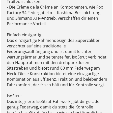
Trail zu schlucken.
- Die Crème de la Crème an Komponenten, wie Fox
Factory 34 Federgabel mit Kashima-Beschichtung
und Shimano XTR-Antrieb, verschaffen dir einen
Performance-Vorteil
Einfach einzigartig
Das einzigartige Rahmendesign des Supercaliber
verzichtet auf eine traditionelle
Federungsaufhängung und ist damit leichter,
wartungsärmer und seitensteifer. IsoStrut verbindet
den Hauptrahmen mit den drehpunktlosen
Sitzstreben und bietet rund 80 mm Federweg am
Heck. Diese Konstruktion bietet eine einzigartige
Kombination aus Effizienz, Traktion und belebendem
Fahrkomfort, der frisch hält und für Kontrolle sorgt.
IsoStrut
Das integrierte IsoStrut-Fahrwerk gibt dir gerade
genug Federweg, damit du stets die Kontrolle
behältst. IsoStrut lässt sich wie ein herkömmlicher