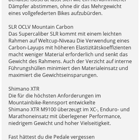
Dämpfer abstimmen, ohne dir das Mehrgewicht
eines vollgefederten Bikes aufzubürden.
SLR OCLV Mountain Carbon
Das Supercaliber SLR kommt mit einem leichten
Rahmen auf Weltcup-Niveau Die Verwendung eines
Carbon-Layups mit höheren Elastizitätskoeffizienten
macht weniger Material erforderlich und senkt das
Gewicht des Rahmens. Auch der Verzicht auf interne
Führungshüllen minimiert den Materialeinsatz und
maximiert die Gewichtseinsparungen.
Shimano XTR
Die für die höchsten Anforderungen im
Mountainbike-Rennsport entwickelte
Shimano XTR M9100 überzeugt im XC-, Enduro- und
Marathoneinsatz mit überlegener Performance,
niedrigem Gewicht und hoher Vielseitigkeit.
Fast hättest du die Pedale vergessen