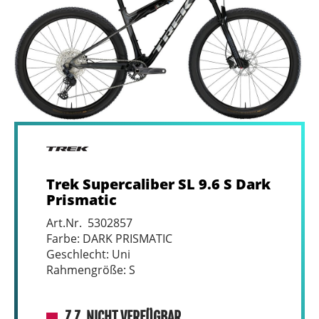
Trek Supercaliber SL 9.6 S Dark
Prismatic
Art.Nr. 5302857
Farbe: DARK PRISMATIC
Geschlecht: Uni
Rahmengröße: S
Z.Z. NICHT VERFÜGBAR