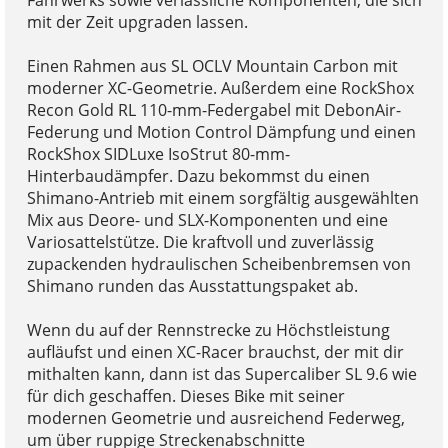
mit der Zeit upgraden lassen.
Einen Rahmen aus SL OCLV Mountain Carbon mit
moderner XC-Geometrie. Außerdem eine RockShox
Recon Gold RL 110-mm-Federgabel mit DebonAir-
Federung und Motion Control Dämpfung und einen
RockShox SIDLuxe IsoStrut 80-mm-
Hinterbaudämpfer. Dazu bekommst du einen
Shimano-Antrieb mit einem sorgfältig ausgewählten
Mix aus Deore- und SLX-Komponenten und eine
Variosattelstütze. Die kraftvoll und zuverlässig
zupackenden hydraulischen Scheibenbremsen von
Shimano runden das Ausstattungspaket ab.
Wenn du auf der Rennstrecke zu Höchstleistung
aufläufst und einen XC-Racer brauchst, der mit dir
mithalten kann, dann ist das Supercaliber SL 9.6 wie
für dich geschaffen. Dieses Bike mit seiner
modernen Geometrie und ausreichend Federweg,
um über ruppige Streckenabschnitte