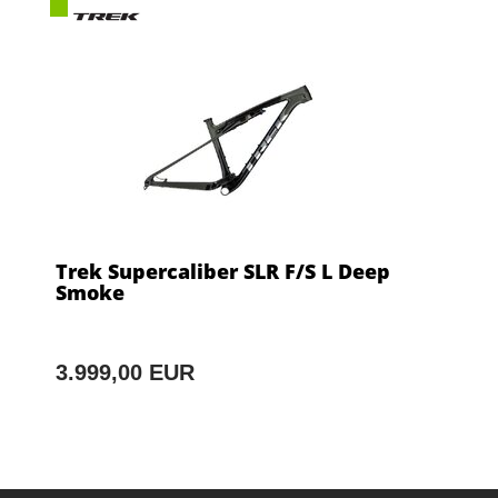
Trek Supercaliber SLR F/S L Deep
Smoke
3.999,00 EUR