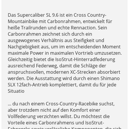
Das Supercaliber SL 9.6 ist ein Cross Country-
Mountainbike mit Carbonrahmen, entwickelt für
heiße Trailrunden und echte Rennaction. Sein
Carbonrahmen zeichnet sich durch ein
ausgewogenes Verhältnis aus Steifigkeit und
Nachgiebigkeit aus, um im entscheidenden Moment
maximale Power in maximalen Vortrieb umzusetzen.
Gleichzeitig bietet die IsoStrut-Hinterradfederung
ausreichend Federweg, damit die Schläge der
anspruchsvollen, modernen XC-Strecken absorbiert
werden. Die Ausstattung wird durch einen Shimano
SLX 12fach-Antrieb komplettiert, damit du für jede
Situatio
... du nach einem Cross-Country-Racebike suchst,
aber trotzdem nicht auf den Komfort einer
Vollfederung verzichten willst. Du möchtest die
Vorteile eines Carbonrahmens und IsoStrut-
Fahrwerks sowie verlässliche Komponenten, die sich