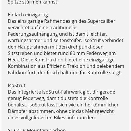
Spitze stürmen kannst
Einfach einzigartig
Das einzigartige Rahmendesign des Supercaliber
verzichtet auf eine traditionelle
Federungsaufhängung und ist damit leichter,
wartungsärmer und seitensteifer. IsoStrut verbindet
den Hauptrahmen mit den drehpunktlosen
Sitzstreben und bietet rund 80 mm Federweg am
Heck. Diese Konstruktion bietet eine einzigartige
Kombination aus Effizienz, Traktion und belebendem
Fahrkomfort, der frisch hält und für Kontrolle sorgt.
IsoStrut
Das integrierte IsoStrut-Fahrwerk gibt dir gerade
genug Federweg, damit du stets die Kontrolle
behältst. IsoStrut lässt sich wie ein herkömmlicher
Dämpfer abstimmen, ohne dir das Mehrgewicht
eines vollgefederten Bikes aufzubürden.
SL OCLV Mountain Carbon