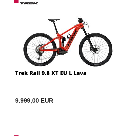
Trek Rail 9.8 XT EU L Lava
9.999,00 EUR