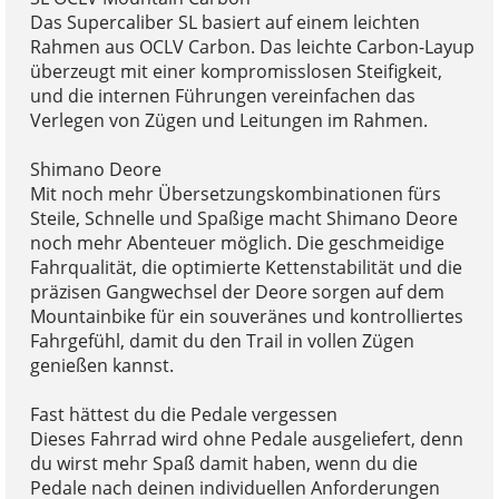
Das Supercaliber SL basiert auf einem leichten
Rahmen aus OCLV Carbon. Das leichte Carbon-Layup
überzeugt mit einer kompromisslosen Steifigkeit,
und die internen Führungen vereinfachen das
Verlegen von Zügen und Leitungen im Rahmen.
Shimano Deore
Mit noch mehr Übersetzungskombinationen fürs
Steile, Schnelle und Spaßige macht Shimano Deore
noch mehr Abenteuer möglich. Die geschmeidige
Fahrqualität, die optimierte Kettenstabilität und die
präzisen Gangwechsel der Deore sorgen auf dem
Mountainbike für ein souveränes und kontrolliertes
Fahrgefühl, damit du den Trail in vollen Zügen
genießen kannst.
Fast hättest du die Pedale vergessen
Dieses Fahrrad wird ohne Pedale ausgeliefert, denn
du wirst mehr Spaß damit haben, wenn du die
Pedale nach deinen individuellen Anforderungen