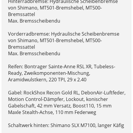
Hinterradbremse: Hydraulische Scheibenbremse
von Shimano, MT501-Bremshebel, MT500-
Bremssattel
Max. Bremsscheibendu
Vorderradbremse: Hydraulische Scheibenbremse
von Shimano, MT501-Bremshebel, MT500-
Bremssattel
Max. Bremsscheibendu
Reifen: Bontrager Sainte-Anne RSL XR, Tubeless-
Ready, Zweikomponenten-Mischung,
Aramidwulstkern, 220 TPI, 29 x 2.40
Gabel: RockShox Recon Gold RL, DebonAir-Luftfeder,
Motion Control-Dämpfer, Lockout, konischer
Gabelschaft, 42 mm Versatz, Boost110, 15 mm
Maxle Stealth-Achse, 110 mm Federweg
Schaltwerk hinten: Shimano SLX M7100, langer Käfig