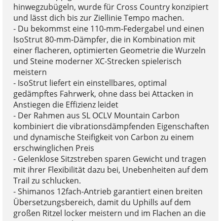
hinwegzubügeln, wurde für Cross Country konzipiert
und lässt dich bis zur Ziellinie Tempo machen.
- Du bekommst eine 110-mm-Federgabel und einen
IsoStrut 80-mm-Dämpfer, die in Kombination mit
einer flacheren, optimierten Geometrie die Wurzeln
und Steine moderner XC-Strecken spielerisch
meistern
- IsoStrut liefert ein einstellbares, optimal
gedämpftes Fahrwerk, ohne dass bei Attacken in
Anstiegen die Effizienz leidet
- Der Rahmen aus SL OCLV Mountain Carbon
kombiniert die vibrationsdämpfenden Eigenschaften
und dynamische Steifigkeit von Carbon zu einem
erschwinglichen Preis
- Gelenklose Sitzstreben sparen Gewicht und tragen
mit ihrer Flexibilität dazu bei, Unebenheiten auf dem
Trail zu schlucken.
- Shimanos 12fach-Antrieb garantiert einen breiten
Übersetzungsbereich, damit du Uphills auf dem
großen Ritzel locker meistern und im Flachen an die