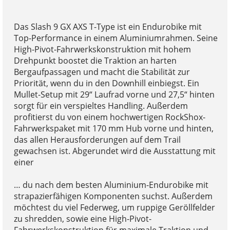
Das Slash 9 GX AXS T-Type ist ein Endurobike mit
Top-Performance in einem Aluminiumrahmen. Seine
High-Pivot-Fahrwerkskonstruktion mit hohem
Drehpunkt boostet die Traktion an harten
Bergaufpassagen und macht die Stabilität zur
Priorität, wenn du in den Downhill einbiegst. Ein
Mullet-Setup mit 29“ Laufrad vorne und 27,5“ hinten
sorgt für ein verspieltes Handling. Außerdem
profitierst du von einem hochwertigen RockShox-
Fahrwerkspaket mit 170 mm Hub vorne und hinten,
das allen Herausforderungen auf dem Trail
gewachsen ist. Abgerundet wird die Ausstattung mit
einer
… du nach dem besten Aluminium-Endurobike mit
strapazierfähigen Komponenten suchst. Außerdem
möchtest du viel Federweg, um ruppige Geröllfelder
zu shredden, sowie eine High-Pivot-
Fahrwerkskonstruktion für maximale Traktion und