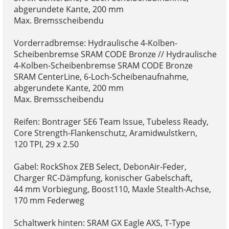
abgerundete Kante, 200 mm
Max. Bremsscheibendu
Vorderradbremse: Hydraulische 4-Kolben-
Scheibenbremse SRAM CODE Bronze // Hydraulische
4-Kolben-Scheibenbremse SRAM CODE Bronze
SRAM CenterLine, 6-Loch-Scheibenaufnahme,
abgerundete Kante, 200 mm
Max. Bremsscheibendu
Reifen: Bontrager SE6 Team Issue, Tubeless Ready,
Core Strength-Flankenschutz, Aramidwulstkern,
120 TPI, 29 x 2.50
Gabel: RockShox ZEB Select, DebonAir-Feder,
Charger RC-Dämpfung, konischer Gabelschaft,
44 mm Vorbiegung, Boost110, Maxle Stealth-Achse,
170 mm Federweg
Schaltwerk hinten: SRAM GX Eagle AXS, T-Type