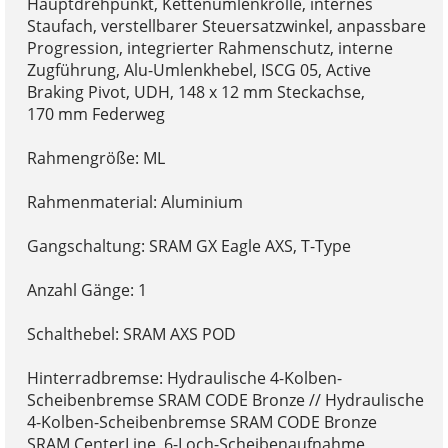
Hauptdrehpunkt, Kettenumlenkrolle, internes
Staufach, verstellbarer Steuersatzwinkel, anpassbare
Progression, integrierter Rahmenschutz, interne
Zugführung, Alu-Umlenkhebel, ISCG 05, Active
Braking Pivot, UDH, 148 x 12 mm Steckachse,
170 mm Federweg
Rahmengröße: ML
Rahmenmaterial: Aluminium
Gangschaltung: SRAM GX Eagle AXS, T-Type
Anzahl Gänge: 1
Schalthebel: SRAM AXS POD
Hinterradbremse: Hydraulische 4-Kolben-
Scheibenbremse SRAM CODE Bronze // Hydraulische
4-Kolben-Scheibenbremse SRAM CODE Bronze
SRAM CenterLine, 6-Loch-Scheibenaufnahme,