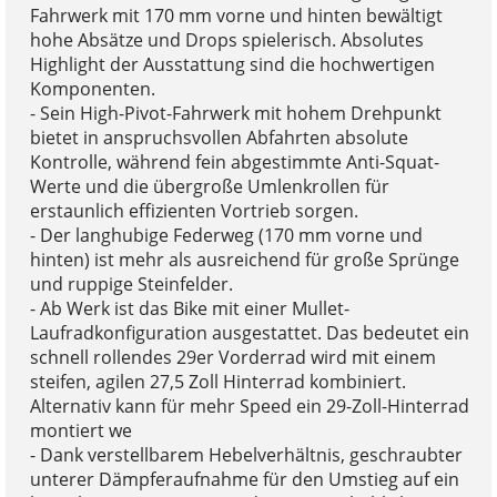
Fahrwerk mit 170 mm vorne und hinten bewältigt
hohe Absätze und Drops spielerisch. Absolutes
Highlight der Ausstattung sind die hochwertigen
Komponenten.
- Sein High-Pivot-Fahrwerk mit hohem Drehpunkt
bietet in anspruchsvollen Abfahrten absolute
Kontrolle, während fein abgestimmte Anti-Squat-
Werte und die übergroße Umlenkrollen für
erstaunlich effizienten Vortrieb sorgen.
- Der langhubige Federweg (170 mm vorne und
hinten) ist mehr als ausreichend für große Sprünge
und ruppige Steinfelder.
- Ab Werk ist das Bike mit einer Mullet-
Laufradkonfiguration ausgestattet. Das bedeutet ein
schnell rollendes 29er Vorderrad wird mit einem
steifen, agilen 27,5 Zoll Hinterrad kombiniert.
Alternativ kann für mehr Speed ein 29-Zoll-Hinterrad
montiert we
- Dank verstellbarem Hebelverhältnis, geschraubter
unterer Dämpferaufnahme für den Umstieg auf ein