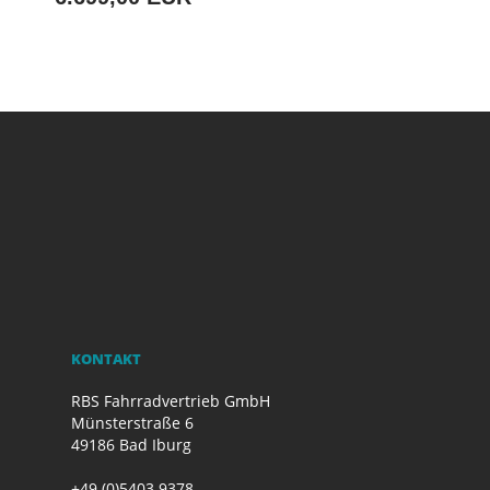
KONTAKT
RBS Fahrradvertrieb GmbH
Münsterstraße 6
49186 Bad Iburg
+49 (0)5403 9378