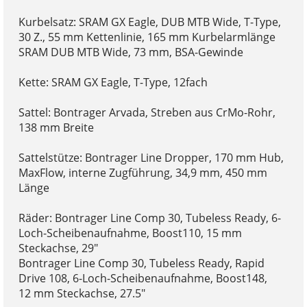
Kurbelsatz: SRAM GX Eagle, DUB MTB Wide, T-Type,
30 Z., 55 mm Kettenlinie, 165 mm Kurbelarmlänge
SRAM DUB MTB Wide, 73 mm, BSA-Gewinde
Kette: SRAM GX Eagle, T-Type, 12fach
Sattel: Bontrager Arvada, Streben aus CrMo-Rohr,
138 mm Breite
Sattelstütze: Bontrager Line Dropper, 170 mm Hub,
MaxFlow, interne Zugführung, 34,9 mm, 450 mm
Länge
Räder: Bontrager Line Comp 30, Tubeless Ready, 6-
Loch-Scheibenaufnahme, Boost110, 15 mm
Steckachse, 29"
Bontrager Line Comp 30, Tubeless Ready, Rapid
Drive 108, 6-Loch-Scheibenaufnahme, Boost148,
12 mm Steckachse, 27.5"