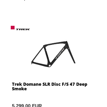
Trek Domane SLR Disc F/S 47 Deep
Smoke
5.299,00 EUR