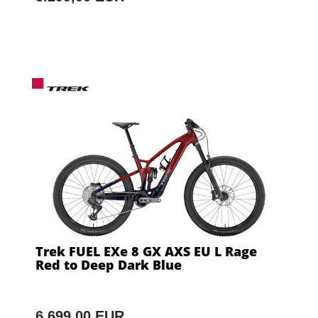
Trek FUEL EXe 8 GX AXS EU L Rage
Red to Deep Dark Blue
6.699,00 EUR