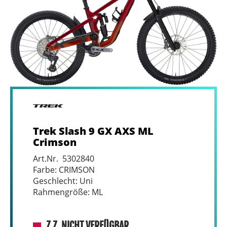
Trek Slash 9 GX AXS ML
Crimson
Art.Nr. 5302840
Farbe: CRIMSON
Geschlecht: Uni
Rahmengröße: ML
Z.Z. NICHT VERFÜGBAR