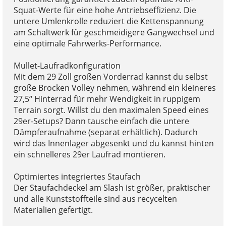
Squat-Werte für eine hohe Antriebseffizienz. Die
untere Umlenkrolle reduziert die Kettenspannung
am Schaltwerk für geschmeidigere Gangwechsel und
eine optimale Fahrwerks-Performance.
Mullet-Laufradkonfiguration
Mit dem 29 Zoll großen Vorderrad kannst du selbst
große Brocken Volley nehmen, während ein kleineres
27,5“ Hinterrad für mehr Wendigkeit in ruppigem
Terrain sorgt. Willst du den maximalen Speed eines
29er-Setups? Dann tausche einfach die untere
Dämpferaufnahme (separat erhältlich). Dadurch
wird das Innenlager abgesenkt und du kannst hinten
ein schnelleres 29er Laufrad montieren.
Optimiertes integriertes Staufach
Der Staufachdeckel am Slash ist größer, praktischer
und alle Kunststoffteile sind aus recycelten
Materialien gefertigt.