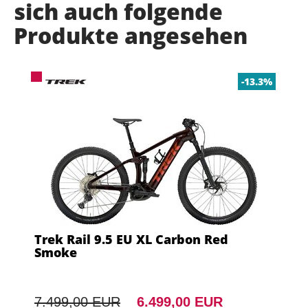
sich auch folgende
Produkte angesehen
-13.3%
Trek Rail 9.5 EU XL Carbon Red
Smoke
7.499,00 EUR
6.499,00 EUR