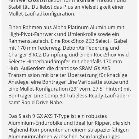
Stabilität. Du liebst das Plus an Vielseitigkeit einer
Mullet-Laufradkonfiguration.
Einen Rahmen aus Alpha Platinum Aluminium mit
High-Pivot-Fahrwerk und Umlenkrolle sowie ein
Rahmenstaufach. Eine RockShox ZEB Select+ Gabel
mit 170 mm Federweg, DebonAir Federung und
Charger 3 RC2 Dämpfung und einen RockShox Vivid
Select+ Hinterbaudämpfer mit ebenfalls 170 mm
Hub. Außerdem die drahtlose SRAM GX AXS
Transmission mit breiter Übersetzung für knackige
Anstiege, eine Bontrager Line Variosattelstütze und
eine Mullet-Konfiguration (29" vorn, 27,5" hinten) mit
Bontrager Line Comp 30 Tubeless-Ready-Laufrädern
samt Rapid Drive Nabe.
Das Slash 9 GX AXS T-Type ist ein robustes
Aluminium-Endurobike und ideal für Ripper, die sich
Highend-Komponenten an einem strapazierfähigen
Aluminiumrahmen wünschen. Sein langhubiges