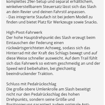
komplettes 29er-Setup und separat erhältlichem,
winkelverstellbarem Steuersatz lässt sich das Slash
an dein Revier und deinen Fahrstil anpassen.
- Das integrierte Staufach ist bei jedem Modell zu
finden und bietet Platz für Werkzeuge sowie Snacks.
High-Pivot-Fahrwerk
Der hohe Hauptdrehpunkt des Slash erzeugt beim
Eintauschen der Federung einen
rückwärtsgerichteten Achsweg, sodass sich das
Hinterrad mit der Kraft des Schlags bewegt und auf
diese Weise schneller ausweicht. Auf dem Trail fühlt
sich das Fahrwerk so extrem geschmeidig an und der
Speed wird beibehalten, bei gleichzeitig
beeindruckender Traktion.
Schluss mit Pedalrückschlag
Die große obere Umlenkrolle am Slash beseitigt
nicht nur den Pedalrückschlag des hohen
Drehpunkts, sondern seine Größe und
Positionierung garantiert zudem optimale Anti-