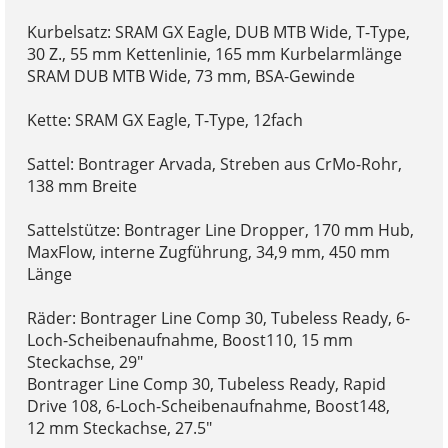
Kurbelsatz: SRAM GX Eagle, DUB MTB Wide, T-Type,
30 Z., 55 mm Kettenlinie, 165 mm Kurbelarmlänge
SRAM DUB MTB Wide, 73 mm, BSA-Gewinde
Kette: SRAM GX Eagle, T-Type, 12fach
Sattel: Bontrager Arvada, Streben aus CrMo-Rohr,
138 mm Breite
Sattelstütze: Bontrager Line Dropper, 170 mm Hub,
MaxFlow, interne Zugführung, 34,9 mm, 450 mm
Länge
Räder: Bontrager Line Comp 30, Tubeless Ready, 6-
Loch-Scheibenaufnahme, Boost110, 15 mm
Steckachse, 29"
Bontrager Line Comp 30, Tubeless Ready, Rapid
Drive 108, 6-Loch-Scheibenaufnahme, Boost148,
12 mm Steckachse, 27.5"