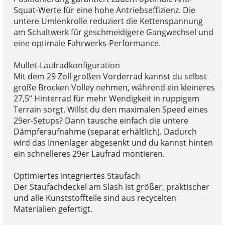
Squat-Werte für eine hohe Antriebseffizienz. Die
untere Umlenkrolle reduziert die Kettenspannung
am Schaltwerk für geschmeidigere Gangwechsel und
eine optimale Fahrwerks-Performance.
Mullet-Laufradkonfiguration
Mit dem 29 Zoll großen Vorderrad kannst du selbst
große Brocken Volley nehmen, während ein kleineres
27,5“ Hinterrad für mehr Wendigkeit in ruppigem
Terrain sorgt. Willst du den maximalen Speed eines
29er-Setups? Dann tausche einfach die untere
Dämpferaufnahme (separat erhältlich). Dadurch
wird das Innenlager abgesenkt und du kannst hinten
ein schnelleres 29er Laufrad montieren.
Optimiertes integriertes Staufach
Der Staufachdeckel am Slash ist größer, praktischer
und alle Kunststoffteile sind aus recycelten
Materialien gefertigt.