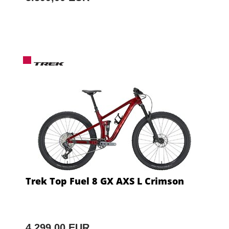
Trek Top Fuel 8 GX AXS L Crimson
4.299,00 EUR