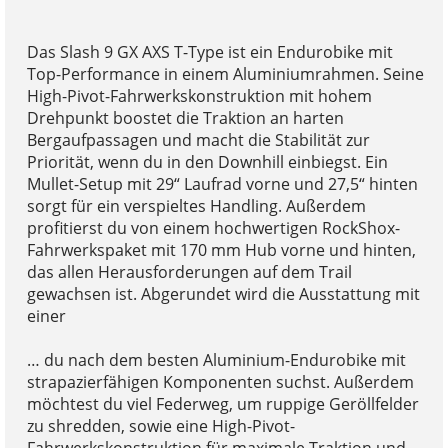
Das Slash 9 GX AXS T-Type ist ein Endurobike mit
Top-Performance in einem Aluminiumrahmen. Seine
High-Pivot-Fahrwerkskonstruktion mit hohem
Drehpunkt boostet die Traktion an harten
Bergaufpassagen und macht die Stabilität zur
Priorität, wenn du in den Downhill einbiegst. Ein
Mullet-Setup mit 29“ Laufrad vorne und 27,5“ hinten
sorgt für ein verspieltes Handling. Außerdem
profitierst du von einem hochwertigen RockShox-
Fahrwerkspaket mit 170 mm Hub vorne und hinten,
das allen Herausforderungen auf dem Trail
gewachsen ist. Abgerundet wird die Ausstattung mit
einer
… du nach dem besten Aluminium-Endurobike mit
strapazierfähigen Komponenten suchst. Außerdem
möchtest du viel Federweg, um ruppige Geröllfelder
zu shredden, sowie eine High-Pivot-
Fahrwerkskonstruktion für maximale Traktion und