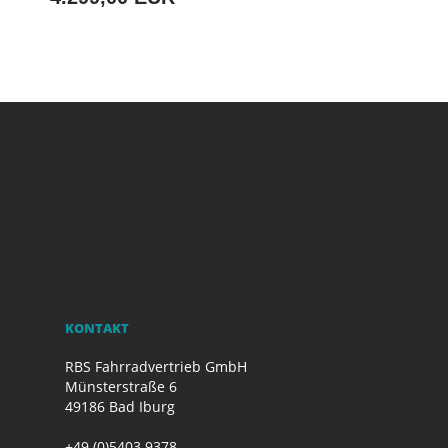
KONTAKT
RBS Fahrradvertrieb GmbH
Münsterstraße 6
49186 Bad Iburg
+49 (0)5403 9378