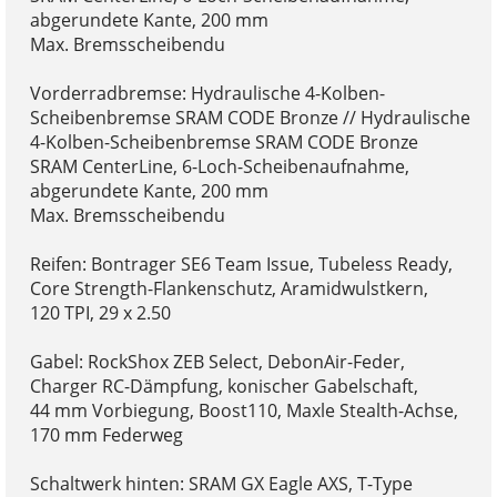
abgerundete Kante, 200 mm
Max. Bremsscheibendu
Vorderradbremse: Hydraulische 4-Kolben-
Scheibenbremse SRAM CODE Bronze // Hydraulische
4-Kolben-Scheibenbremse SRAM CODE Bronze
SRAM CenterLine, 6-Loch-Scheibenaufnahme,
abgerundete Kante, 200 mm
Max. Bremsscheibendu
Reifen: Bontrager SE6 Team Issue, Tubeless Ready,
Core Strength-Flankenschutz, Aramidwulstkern,
120 TPI, 29 x 2.50
Gabel: RockShox ZEB Select, DebonAir-Feder,
Charger RC-Dämpfung, konischer Gabelschaft,
44 mm Vorbiegung, Boost110, Maxle Stealth-Achse,
170 mm Federweg
Schaltwerk hinten: SRAM GX Eagle AXS, T-Type