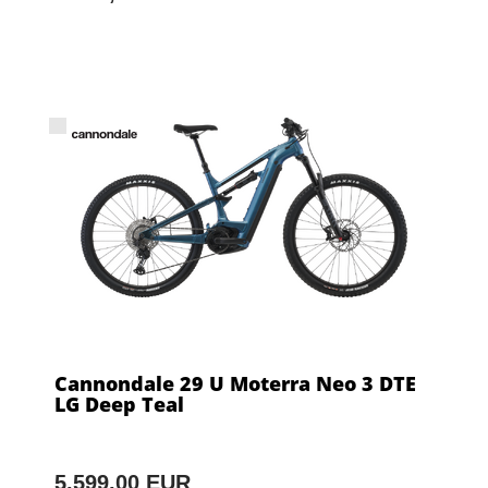
Cannondale 29 U Moterra Neo 3 DTE
LG Deep Teal
5.599,00 EUR