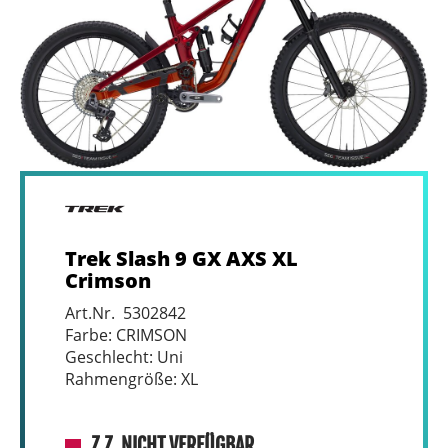
Trek Slash 9 GX AXS XL
Crimson
Art.Nr. 5302842
Farbe: CRIMSON
Geschlecht: Uni
Rahmengröße: XL
Z.Z. NICHT VERFÜGBAR