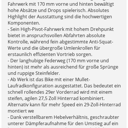
Fahrwerk mit 170 mm vorne und hinten bewältigt
hohe Absätze und Drops spielerisch. Absolutes
Highlight der Ausstattung sind die hochwertigen
Komponenten.
- Sein High-Pivot-Fahrwerk mit hohem Drehpunkt
bietet in anspruchsvollen Abfahrten absolute
Kontrolle, während fein abgestimmte Anti-Squat-
Werte und die übergroße Umlenkrollen für
erstaunlich effizienten Vortrieb sorgen.
- Der langhubige Federweg (170 mm vorne und
hinten) ist mehr als ausreichend für große Sprünge
und ruppige Steinfelder.
- Ab Werk ist das Bike mit einer Mullet-
Laufradkonfiguration ausgestattet. Das bedeutet ein
schnell rollendes 29er Vorderrad wird mit einem
steifen, agilen 27,5 Zoll Hinterrad kombiniert.
Alternativ kann für mehr Speed ein 29-Zoll-Hinterrad
montiert we
- Dank verstellbarem Hebelverhältnis, geschraubter
unterer Dämpferaufnahme für den Umstieg auf ein