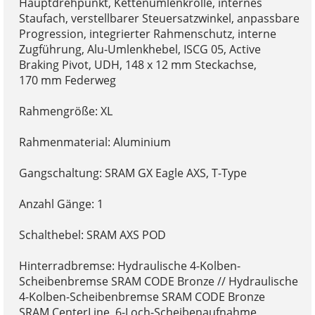
Hauptdrehpunkt, Kettenumlenkrolle, internes
Staufach, verstellbarer Steuersatzwinkel, anpassbare
Progression, integrierter Rahmenschutz, interne
Zugführung, Alu-Umlenkhebel, ISCG 05, Active
Braking Pivot, UDH, 148 x 12 mm Steckachse,
170 mm Federweg
Rahmengröße: XL
Rahmenmaterial: Aluminium
Gangschaltung: SRAM GX Eagle AXS, T-Type
Anzahl Gänge: 1
Schalthebel: SRAM AXS POD
Hinterradbremse: Hydraulische 4-Kolben-
Scheibenbremse SRAM CODE Bronze // Hydraulische
4-Kolben-Scheibenbremse SRAM CODE Bronze
SRAM CenterLine, 6-Loch-Scheibenaufnahme,