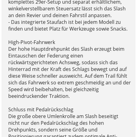
komplettes 29er-Setup und separat erhältlichem,
winkelverstellbarem Steuersatz lässt sich das Slash
an dein Revier und deinen Fahrstil anpassen.
- Das integrierte Staufach ist bei jedem Modell zu
finden und bietet Platz für Werkzeuge sowie Snacks.
High-Pivot-Fahrwerk
Der hohe Hauptdrehpunkt des Slash erzeugt beim
Eintauschen der Federung einen
rückwärtsgerichteten Achsweg, sodass sich das
Hinterrad mit der Kraft des Schlags bewegt und auf
diese Weise schneller ausweicht. Auf dem Trail fühlt
sich das Fahrwerk so extrem geschmeidig an und der
Speed wird beibehalten, bei gleichzeitig
beeindruckender Traktion.
Schluss mit Pedalrückschlag
Die große obere Umlenkrolle am Slash beseitigt
nicht nur den Pedalrückschlag des hohen
Drehpunkts, sondern seine Größe und
Positionierung garantiert zudem optimale Anti-