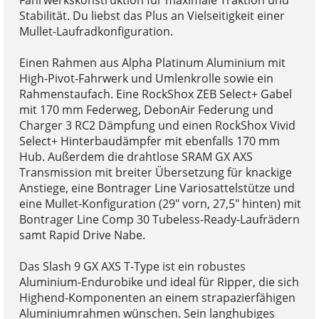
Stabilität. Du liebst das Plus an Vielseitigkeit einer
Mullet-Laufradkonfiguration.
Einen Rahmen aus Alpha Platinum Aluminium mit
High-Pivot-Fahrwerk und Umlenkrolle sowie ein
Rahmenstaufach. Eine RockShox ZEB Select+ Gabel
mit 170 mm Federweg, DebonAir Federung und
Charger 3 RC2 Dämpfung und einen RockShox Vivid
Select+ Hinterbaudämpfer mit ebenfalls 170 mm
Hub. Außerdem die drahtlose SRAM GX AXS
Transmission mit breiter Übersetzung für knackige
Anstiege, eine Bontrager Line Variosattelstütze und
eine Mullet-Konfiguration (29" vorn, 27,5" hinten) mit
Bontrager Line Comp 30 Tubeless-Ready-Laufrädern
samt Rapid Drive Nabe.
Das Slash 9 GX AXS T-Type ist ein robustes
Aluminium-Endurobike und ideal für Ripper, die sich
Highend-Komponenten an einem strapazierfähigen
Aluminiumrahmen wünschen. Sein langhubiges