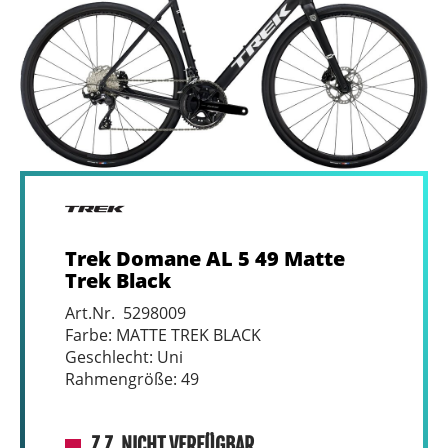
Trek Domane AL 5 49 Matte
Trek Black
Art.Nr. 5298009
Farbe: MATTE TREK BLACK
Geschlecht: Uni
Rahmengröße: 49
Z.Z. NICHT VERFÜGBAR