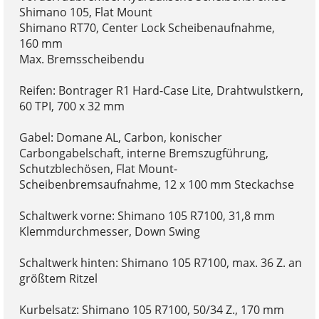
Shimano 105, Flat Mount
Shimano RT70, Center Lock Scheibenaufnahme,
160 mm
Max. Bremsscheibendu
Reifen: Bontrager R1 Hard-Case Lite, Drahtwulstkern,
60 TPI, 700 x 32 mm
Gabel: Domane AL, Carbon, konischer
Carbongabelschaft, interne Bremszugführung,
Schutzblechösen, Flat Mount-
Scheibenbremsaufnahme, 12 x 100 mm Steckachse
Schaltwerk vorne: Shimano 105 R7100, 31,8 mm
Klemmdurchmesser, Down Swing
Schaltwerk hinten: Shimano 105 R7100, max. 36 Z. an
größtem Ritzel
Kurbelsatz: Shimano 105 R7100, 50/34 Z., 170 mm