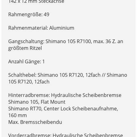
142 x 12 mm Steckachse
Rahmengröße: 49
Rahmenmaterial: Aluminium
Gangschaltung: Shimano 105 R7100, max. 36 Z. an
größtem Ritzel
Anzahl Gänge: 1
Schalthebel: Shimano 105 R7120, 12fach // Shimano
105 R7120, 12fach
Hinterradbremse: Hydraulische Scheibenbremse
Shimano 105, Flat Mount
Shimano RT70, Center Lock Scheibenaufnahme,
160 mm
Max. Bremsscheibendu
Vorderradbremse: Hydraulische Scheibenbremse