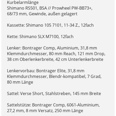
Kurbelarmlänge
Shimano RS501, BSA // Prowheel PW-BB73+,
68/73 mm, Gewinde, außen gelagert
Kassette: Shimano 105 7101, 11-34 Z., 12fach
Kette: Shimano SLX M7100, 12fach
Lenker: Bontrager Comp, Aluminium, 31,8 mm
Klemmdurchmesser, 80 mm Reach, 121 mm Drop,
38 cm Oberlenkerbreite, 42 cm Unterlenkerbreite
Lenkervorbau: Bontrager Elite, 31,8 mm
Klemmdurchmesser, Blendr-kompatibel, 7 Grad,
80 mm Länge
Sattel: Verse Short, Stahlstreben, 145 mm Breite
Sattelstütze: Bontrager Comp, 6061-Aluminium,
27,2 mm, 8 mm Versatz, 250 mm Länge