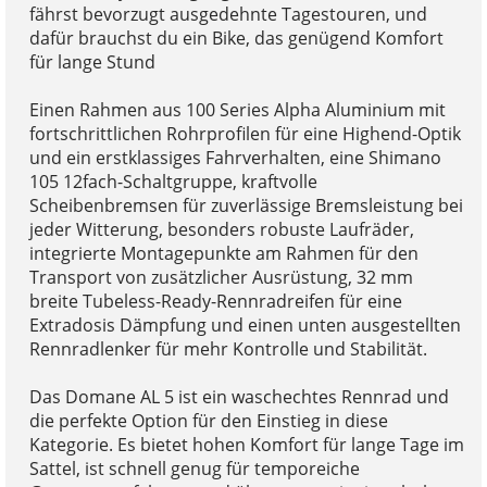
fährst bevorzugt ausgedehnte Tagestouren, und
dafür brauchst du ein Bike, das genügend Komfort
für lange Stund
Einen Rahmen aus 100 Series Alpha Aluminium mit
fortschrittlichen Rohrprofilen für eine Highend-Optik
und ein erstklassiges Fahrverhalten, eine Shimano
105 12fach-Schaltgruppe, kraftvolle
Scheibenbremsen für zuverlässige Bremsleistung bei
jeder Witterung, besonders robuste Laufräder,
integrierte Montagepunkte am Rahmen für den
Transport von zusätzlicher Ausrüstung, 32 mm
breite Tubeless-Ready-Rennradreifen für eine
Extradosis Dämpfung und einen unten ausgestellten
Rennradlenker für mehr Kontrolle und Stabilität.
Das Domane AL 5 ist ein waschechtes Rennrad und
die perfekte Option für den Einstieg in diese
Kategorie. Es bietet hohen Komfort für lange Tage im
Sattel, ist schnell genug für temporeiche