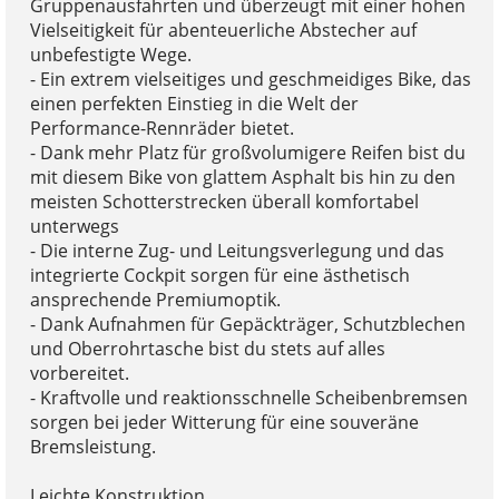
Gruppenausfahrten und überzeugt mit einer hohen
Vielseitigkeit für abenteuerliche Abstecher auf
unbefestigte Wege.
- Ein extrem vielseitiges und geschmeidiges Bike, das
einen perfekten Einstieg in die Welt der
Performance-Rennräder bietet.
- Dank mehr Platz für großvolumigere Reifen bist du
mit diesem Bike von glattem Asphalt bis hin zu den
meisten Schotterstrecken überall komfortabel
unterwegs
- Die interne Zug- und Leitungsverlegung und das
integrierte Cockpit sorgen für eine ästhetisch
ansprechende Premiumoptik.
- Dank Aufnahmen für Gepäckträger, Schutzblechen
und Oberrohrtasche bist du stets auf alles
vorbereitet.
- Kraftvolle und reaktionsschnelle Scheibenbremsen
sorgen bei jeder Witterung für eine souveräne
Bremsleistung.
Leichte Konstruktion