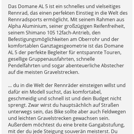
Das Domane AL 5 ist ein schnelles und vielseitiges
Rennrad, das einen perfekten Einstieg in die Welt des
Rennradsports ermöglicht. Mit seinem Rahmen aus
Alpha Aluminium, seiner großzügigen Reifenfreiheit,
seinem Shimano 105 12fach-Antrieb, den
Befestigungsmöglichkeiten am Oberrohr und der
komfortablen Ganztagesgeometrie ist das Domane
AL 5 der perfekte Begleiter für entspannte Touren,
gesellige Gruppenausfahrten, schnelle
Pendelfahrten und sogar abenteuerliche Abstecher
auf die meisten Gravelstrecken.
… du in die Welt der Rennräder einsteigen willst und
dafür ein Modell suchst, das komfortabel,
geschmeidig und schnell ist und dein Budget nicht
sprengt. Zwar wirst du hauptsächlich auf Straßen
unterwegs sein, das Bike sollte aber auch Feldwegen
und leichten Gravelstrecken gewachsen sein.
Außerdem möchtest du eine breite Gangabstufung,
mit der du jede Steigung souverän meisterst. Du