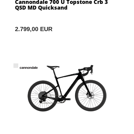
Cannondale 700 U Topstone Crb 3
QSD MD Quicksand
2.799,00 EUR