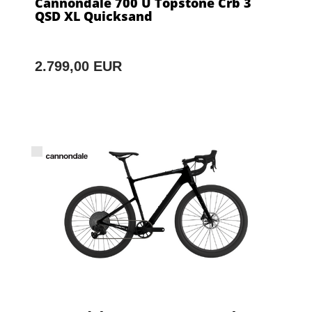
Cannondale 700 U Topstone Crb 3
QSD XL Quicksand
2.799,00 EUR