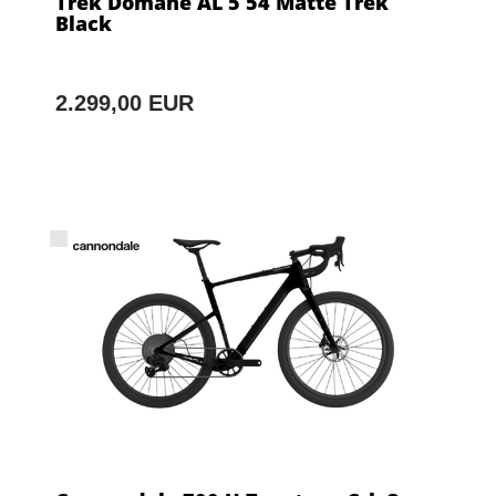
Trek Domane AL 5 54 Matte Trek
Black
2.299,00 EUR