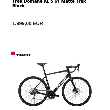
Trek Domane AL 5 61 Matte Trek
Black
1.999,00 EUR