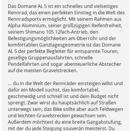
Das Domane AL 5 ist ein schnelles und vielseitiges
Rennrad, das einen perfekten Einstieg in die Welt des
Rennradsports ermöglicht. Mit seinem Rahmen aus
Alpha Aluminium, seiner großzügigen Reifenfreiheit,
seinem Shimano 105 12fach-Antrieb, den
Befestigungsmöglichkeiten am Oberrohr und der
komfortablen Ganztagesgeometrie ist das Domane
AL 5 der perfekte Begleiter für entspannte Touren,
gesellige Gruppenausfahrten, schnelle
Pendelfahrten und sogar abenteuerliche Abstecher
auf die meisten Gravelstrecken.
… du in die Welt der Rennräder einsteigen willst und
dafür ein Modell suchst, das komfortabel,
geschmeidig und schnell ist und dein Budget nicht
sprengt. Zwar wirst du hauptsächlich auf Straßen
unterwegs sein, das Bike sollte aber auch Feldwegen
und leichten Gravelstrecken gewachsen sein.
Außerdem möchtest du eine breite Gangabstufung,
mit der du jede Steigung souverän meisterst. Du