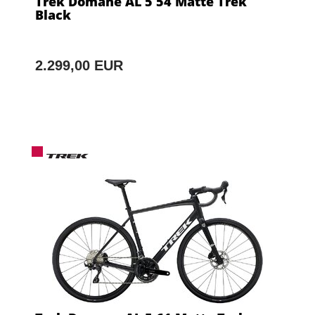
Trek Domane AL 5 54 Matte Trek
Black
2.299,00 EUR