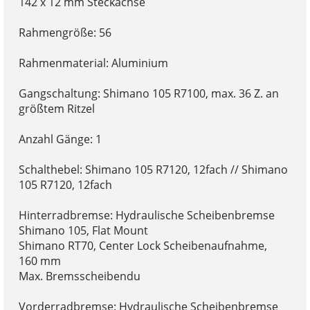
142 x 12 mm Steckachse
Rahmengröße: 56
Rahmenmaterial: Aluminium
Gangschaltung: Shimano 105 R7100, max. 36 Z. an
größtem Ritzel
Anzahl Gänge: 1
Schalthebel: Shimano 105 R7120, 12fach // Shimano
105 R7120, 12fach
Hinterradbremse: Hydraulische Scheibenbremse
Shimano 105, Flat Mount
Shimano RT70, Center Lock Scheibenaufnahme,
160 mm
Max. Bremsscheibendu
Vorderradbremse: Hydraulische Scheibenbremse