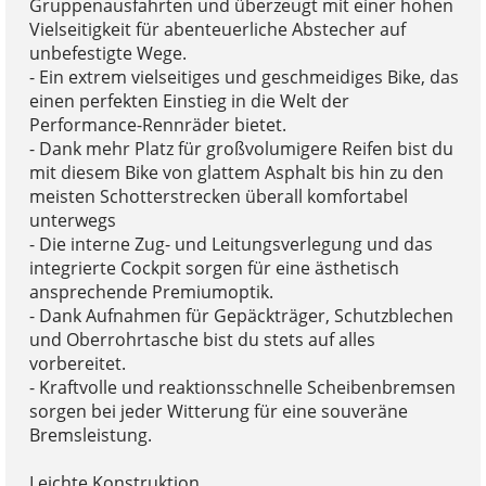
Gruppenausfahrten und überzeugt mit einer hohen
Vielseitigkeit für abenteuerliche Abstecher auf
unbefestigte Wege.
- Ein extrem vielseitiges und geschmeidiges Bike, das
einen perfekten Einstieg in die Welt der
Performance-Rennräder bietet.
- Dank mehr Platz für großvolumigere Reifen bist du
mit diesem Bike von glattem Asphalt bis hin zu den
meisten Schotterstrecken überall komfortabel
unterwegs
- Die interne Zug- und Leitungsverlegung und das
integrierte Cockpit sorgen für eine ästhetisch
ansprechende Premiumoptik.
- Dank Aufnahmen für Gepäckträger, Schutzblechen
und Oberrohrtasche bist du stets auf alles
vorbereitet.
- Kraftvolle und reaktionsschnelle Scheibenbremsen
sorgen bei jeder Witterung für eine souveräne
Bremsleistung.
Leichte Konstruktion