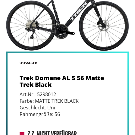
Trek Domane AL 5 56 Matte
Trek Black
Art.Nr. 5298012
Farbe: MATTE TREK BLACK
Geschlecht: Uni
Rahmengröße: 56
Z.Z. NICHT VERFÜGBAR