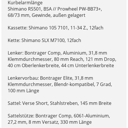
Kurbelarmlänge
Shimano RS501, BSA // Prowheel PW-BB73+,
68/73 mm, Gewinde, außen gelagert
Kassette: Shimano 105 7101, 11-34 Z., 12fach
Kette: Shimano SLX M7100, 12fach
Lenker: Bontrager Comp, Aluminium, 31,8 mm
Klemmdurchmesser, 80 mm Reach, 121 mm Drop,
40 cm Oberlenkerbreite, 44 cm Unterlenkerbreite
Lenkervorbau: Bontrager Elite, 31,8 mm
Klemmdurchmesser, Blendr-kompatibel, 7 Grad,
100 mm Länge
Sattel: Verse Short, Stahlstreben, 145 mm Breite
Sattelstütze: Bontrager Comp, 6061-Aluminium,
27,2 mm, 8 mm Versatz, 330 mm Länge