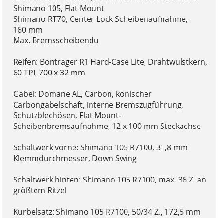
Shimano 105, Flat Mount
Shimano RT70, Center Lock Scheibenaufnahme,
160 mm
Max. Bremsscheibendu
Reifen: Bontrager R1 Hard-Case Lite, Drahtwulstkern,
60 TPI, 700 x 32 mm
Gabel: Domane AL, Carbon, konischer
Carbongabelschaft, interne Bremszugführung,
Schutzblechösen, Flat Mount-
Scheibenbremsaufnahme, 12 x 100 mm Steckachse
Schaltwerk vorne: Shimano 105 R7100, 31,8 mm
Klemmdurchmesser, Down Swing
Schaltwerk hinten: Shimano 105 R7100, max. 36 Z. an
größtem Ritzel
Kurbelsatz: Shimano 105 R7100, 50/34 Z., 172,5 mm