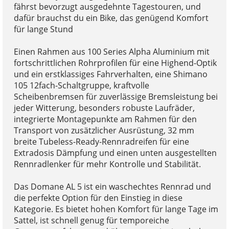
fährst bevorzugt ausgedehnte Tagestouren, und
dafür brauchst du ein Bike, das genügend Komfort
für lange Stund
Einen Rahmen aus 100 Series Alpha Aluminium mit
fortschrittlichen Rohrprofilen für eine Highend-Optik
und ein erstklassiges Fahrverhalten, eine Shimano
105 12fach-Schaltgruppe, kraftvolle
Scheibenbremsen für zuverlässige Bremsleistung bei
jeder Witterung, besonders robuste Laufräder,
integrierte Montagepunkte am Rahmen für den
Transport von zusätzlicher Ausrüstung, 32 mm
breite Tubeless-Ready-Rennradreifen für eine
Extradosis Dämpfung und einen unten ausgestellten
Rennradlenker für mehr Kontrolle und Stabilität.
Das Domane AL 5 ist ein waschechtes Rennrad und
die perfekte Option für den Einstieg in diese
Kategorie. Es bietet hohen Komfort für lange Tage im
Sattel, ist schnell genug für temporeiche