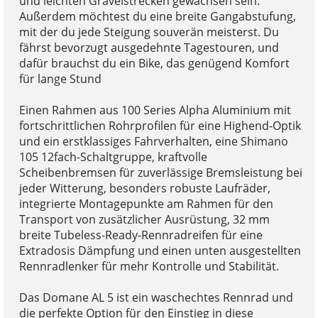
und leichten Gravelstrecken gewachsen sein.
Außerdem möchtest du eine breite Gangabstufung,
mit der du jede Steigung souverän meisterst. Du
fährst bevorzugt ausgedehnte Tagestouren, und
dafür brauchst du ein Bike, das genügend Komfort
für lange Stund
Einen Rahmen aus 100 Series Alpha Aluminium mit
fortschrittlichen Rohrprofilen für eine Highend-Optik
und ein erstklassiges Fahrverhalten, eine Shimano
105 12fach-Schaltgruppe, kraftvolle
Scheibenbremsen für zuverlässige Bremsleistung bei
jeder Witterung, besonders robuste Laufräder,
integrierte Montagepunkte am Rahmen für den
Transport von zusätzlicher Ausrüstung, 32 mm
breite Tubeless-Ready-Rennradreifen für eine
Extradosis Dämpfung und einen unten ausgestellten
Rennradlenker für mehr Kontrolle und Stabilität.
Das Domane AL 5 ist ein waschechtes Rennrad und
die perfekte Option für den Einstieg in diese