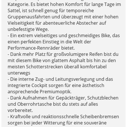
Kategorie. Es bietet hohen Komfort für lange Tage im
Sattel, ist schnell genug für temporeiche
Gruppenausfahrten und überzeugt mit einer hohen
Vielseitigkeit für abenteuerliche Abstecher auf
unbefestigte Wege.
- Ein extrem vielseitiges und geschmeidiges Bike, das
einen perfekten Einstieg in die Welt der
Performance-Rennräder bietet.
- Dank mehr Platz für großvolumigere Reifen bist du
mit diesem Bike von glattem Asphalt bis hin zu den
meisten Schotterstrecken überall komfortabel
unterwegs
- Die interne Zug- und Leitungsverlegung und das
integrierte Cockpit sorgen für eine ästhetisch
ansprechende Premiumoptik.
- Dank Aufnahmen für Gepäckträger, Schutzblechen
und Oberrohrtasche bist du stets auf alles
vorbereitet.
- Kraftvolle und reaktionsschnelle Scheibenbremsen
sorgen bei jeder Witterung für eine souveräne