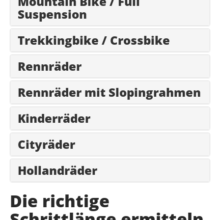
Mountain Bike / Full
Suspension
Trekkingbike / Crossbike
Rennräder
Rennräder mit Slopingrahmen
Kinderräder
Cityräder
Hollandräder
Die richtige
Schrittlänge ermitteln