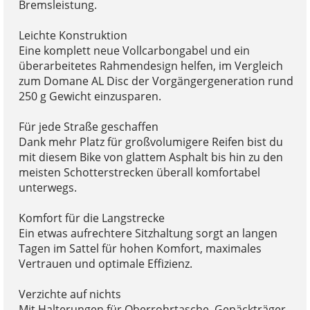
Bremsleistung.
Leichte Konstruktion
Eine komplett neue Vollcarbongabel und ein
überarbeitetes Rahmendesign helfen, im Vergleich
zum Domane AL Disc der Vorgängergeneration rund
250 g Gewicht einzusparen.
Für jede Straße geschaffen
Dank mehr Platz für großvolumigere Reifen bist du
mit diesem Bike von glattem Asphalt bis hin zu den
meisten Schotterstrecken überall komfortabel
unterwegs.
Komfort für die Langstrecke
Ein etwas aufrechtere Sitzhaltung sorgt an langen
Tagen im Sattel für hohen Komfort, maximales
Vertrauen und optimale Effizienz.
Verzichte auf nichts
Mit Halterungen für Oberrohrtasche, Gepäckträger,