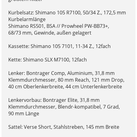
Kurbelsatz: Shimano 105 R7100, 50/34 Z., 172,5 mm
Kurbelarmlänge
Shimano RS501, BSA // Prowheel PW-BB73+,
68/73 mm, Gewinde, außen gelagert
Kassette: Shimano 105 7101, 11-34 Z., 12fach
Kette: Shimano SLX M7100, 12fach
Lenker: Bontrager Comp, Aluminium, 31,8 mm
Klemmdurchmesser, 80 mm Reach, 121 mm Drop,
40 cm Oberlenkerbreite, 44 cm Unterlenkerbreite
Lenkervorbau: Bontrager Elite, 31,8 mm
Klemmdurchmesser, Blendr-kompatibel, 7 Grad,
90 mm Länge
Sattel: Verse Short, Stahlstreben, 145 mm Breite