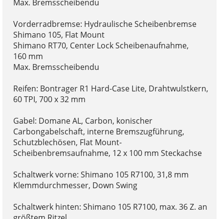
Max. Bremsscheibendu
Vorderradbremse: Hydraulische Scheibenbremse
Shimano 105, Flat Mount
Shimano RT70, Center Lock Scheibenaufnahme,
160 mm
Max. Bremsscheibendu
Reifen: Bontrager R1 Hard-Case Lite, Drahtwulstkern,
60 TPI, 700 x 32 mm
Gabel: Domane AL, Carbon, konischer
Carbongabelschaft, interne Bremszugführung,
Schutzblechösen, Flat Mount-
Scheibenbremsaufnahme, 12 x 100 mm Steckachse
Schaltwerk vorne: Shimano 105 R7100, 31,8 mm
Klemmdurchmesser, Down Swing
Schaltwerk hinten: Shimano 105 R7100, max. 36 Z. an
größtem Ritzel