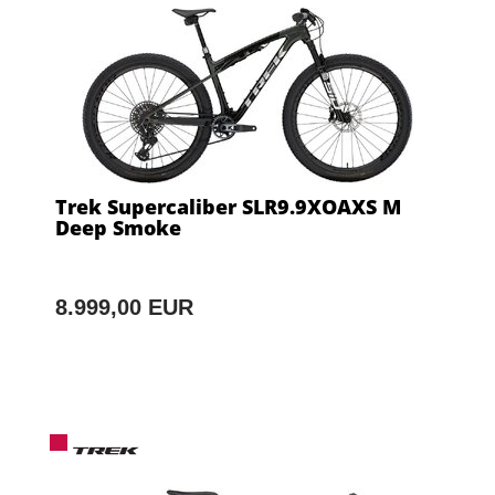
Trek Supercaliber SLR9.9XOAXS M
Deep Smoke
8.999,00 EUR