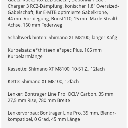
Charger 3 RC2-Dämpfung, konischer 1,8" Oversized-
Gabelschaft, für E-MTB optimierte Gabelkrone,
44 mm Vorbiegung, Boost110, 15 mm Maxle Stealth
Achse, 160 mm Federweg
Schaltwerk hinten: Shimano XT M8100, langer Käfig
Kurbelsatz: e*thirteen e*spec Plus, 165 mm
Kurbelarmlänge
Kassette: Shimano XT M8100, 10-51 Z., 12fach
Kette: Shimano XT M8100, 12fach
Lenker: Bontrager Line Pro, OCLV Carbon, 35 mm,
27,5 mm Rise, 780 mm Breite
Lenkervorbau: Bontrager Line Pro, 35 mm, Blendr-
kompatibel, 0 Grad, 45 mm Länge