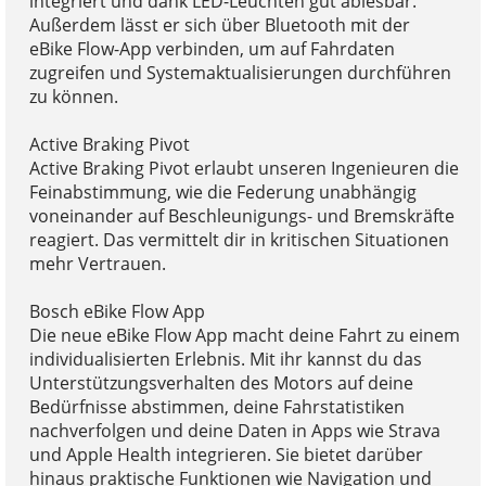
integriert und dank LED-Leuchten gut ablesbar.
Außerdem lässt er sich über Bluetooth mit der
eBike Flow-App verbinden, um auf Fahrdaten
zugreifen und Systemaktualisierungen durchführen
zu können.
Active Braking Pivot
Active Braking Pivot erlaubt unseren Ingenieuren die
Feinabstimmung, wie die Federung unabhängig
voneinander auf Beschleunigungs- und Bremskräfte
reagiert. Das vermittelt dir in kritischen Situationen
mehr Vertrauen.
Bosch eBike Flow App
Die neue eBike Flow App macht deine Fahrt zu einem
individualisierten Erlebnis. Mit ihr kannst du das
Unterstützungsverhalten des Motors auf deine
Bedürfnisse abstimmen, deine Fahrstatistiken
nachverfolgen und deine Daten in Apps wie Strava
und Apple Health integrieren. Sie bietet darüber
hinaus praktische Funktionen wie Navigation und