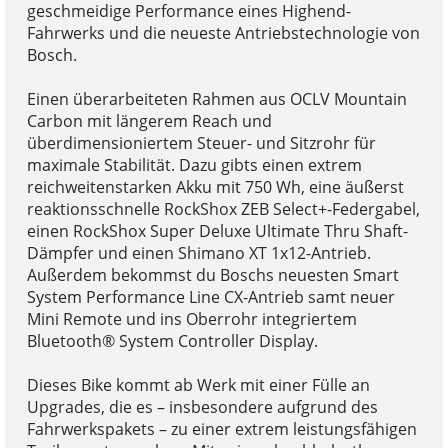
geschmeidige Performance eines Highend-
Fahrwerks und die neueste Antriebstechnologie von
Bosch.
Einen überarbeiteten Rahmen aus OCLV Mountain
Carbon mit längerem Reach und
überdimensioniertem Steuer- und Sitzrohr für
maximale Stabilität. Dazu gibts einen extrem
reichweitenstarken Akku mit 750 Wh, eine äußerst
reaktionsschnelle RockShox ZEB Select+-Federgabel,
einen RockShox Super Deluxe Ultimate Thru Shaft-
Dämpfer und einen Shimano XT 1x12-Antrieb.
Außerdem bekommst du Boschs neuesten Smart
System Performance Line CX-Antrieb samt neuer
Mini Remote und ins Oberrohr integriertem
Bluetooth® System Controller Display.
Dieses Bike kommt ab Werk mit einer Fülle an
Upgrades, die es – insbesondere aufgrund des
Fahrwerkspakets – zu einer extrem leistungsfähigen