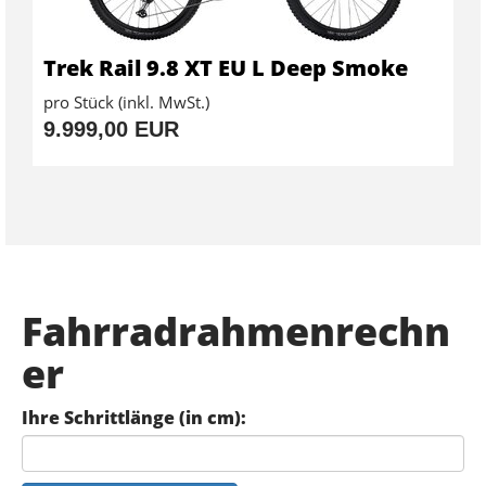
Trek Rail 9.8 XT EU L Deep Smoke
pro Stück (inkl. MwSt.)
9.999,00 EUR
Fahrradrahmenrechn
er
Ihre Schrittlänge (in cm):