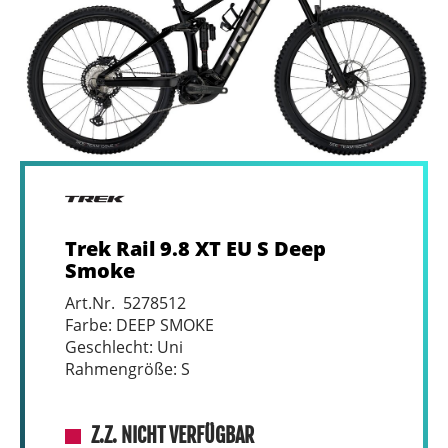
Trek Rail 9.8 XT EU S Deep
Smoke
Art.Nr. 5278512
Farbe: DEEP SMOKE
Geschlecht: Uni
Rahmengröße: S
Z.Z. NICHT VERFÜGBAR