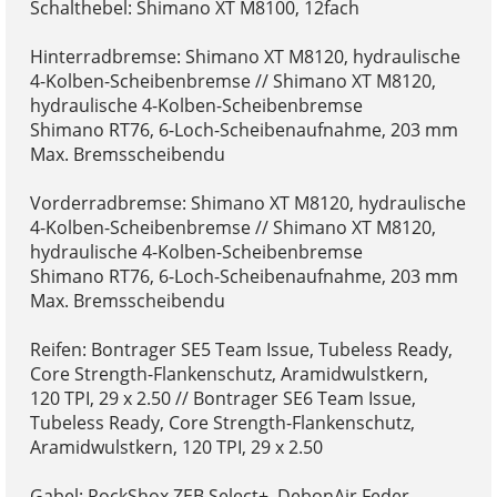
Schalthebel: Shimano XT M8100, 12fach
Hinterradbremse: Shimano XT M8120, hydraulische
4-Kolben-Scheibenbremse // Shimano XT M8120,
hydraulische 4-Kolben-Scheibenbremse
Shimano RT76, 6-Loch-Scheibenaufnahme, 203 mm
Max. Bremsscheibendu
Vorderradbremse: Shimano XT M8120, hydraulische
4-Kolben-Scheibenbremse // Shimano XT M8120,
hydraulische 4-Kolben-Scheibenbremse
Shimano RT76, 6-Loch-Scheibenaufnahme, 203 mm
Max. Bremsscheibendu
Reifen: Bontrager SE5 Team Issue, Tubeless Ready,
Core Strength-Flankenschutz, Aramidwulstkern,
120 TPI, 29 x 2.50 // Bontrager SE6 Team Issue,
Tubeless Ready, Core Strength-Flankenschutz,
Aramidwulstkern, 120 TPI, 29 x 2.50
Gabel: RockShox ZEB Select+, DebonAir Feder,