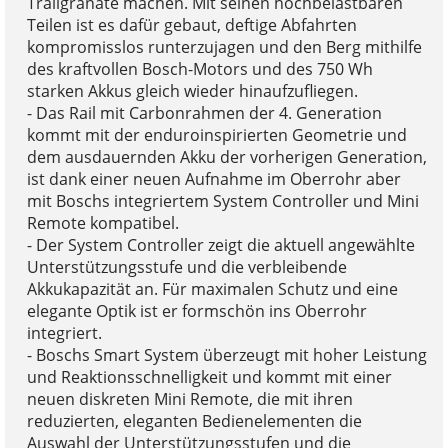
Trailgranate machen. Mit seinen hochbelastbaren
Teilen ist es dafür gebaut, deftige Abfahrten
kompromisslos runterzujagen und den Berg mithilfe
des kraftvollen Bosch-Motors und des 750 Wh
starken Akkus gleich wieder hinaufzufliegen.
- Das Rail mit Carbonrahmen der 4. Generation
kommt mit der enduroinspirierten Geometrie und
dem ausdauernden Akku der vorherigen Generation,
ist dank einer neuen Aufnahme im Oberrohr aber
mit Boschs integriertem System Controller und Mini
Remote kompatibel.
- Der System Controller zeigt die aktuell angewählte
Unterstützungsstufe und die verbleibende
Akkukapazität an. Für maximalen Schutz und eine
elegante Optik ist er formschön ins Oberrohr
integriert.
- Boschs Smart System überzeugt mit hoher Leistung
und Reaktionsschnelligkeit und kommt mit einer
neuen diskreten Mini Remote, die mit ihren
reduzierten, eleganten Bedienelementen die
Auswahl der Unterstützungsstufen und die