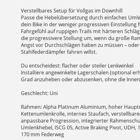
Verstellbares Setup für Vollgas im Downhill
Passe die Hebelübersetzung durch einfaches Umleg
dein Bike in der weniger progressiven Einstellung 
Fahrgefühl auf ruppigen Trails mit härteren Schläg
die progressivere Stellung um, wenn du große Ram
Angst vor Durchschlägen haben zu müssen – oder
Stahlfederdämpfer fahren willst.
Du entscheidest: flacher oder steiler Lenkwinkel
Installiere angewinkelte Lagerschalen (optional er
Grad anzuheben oder abzusenken, ohne die Innenl
Geschlecht: Uni
Rahmen: Alpha Platinum Aluminium, hoher Haupt
Kettenumlenkrolle, internes Staufach, verstellbare
anpassbare Progression, integrierter Rahmenschut
Umlenkhebel, ISCG 05, Active Braking Pivot, UDH,
170 mm Federweg