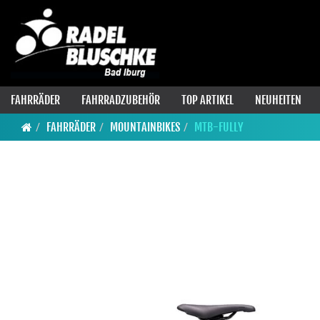
FAHRRÄDER
FAHRRADZUBEHÖR
TOP ARTIKEL
NEUHEITEN
FAHRRÄDER
MOUNTAINBIKES
MTB-FULLY