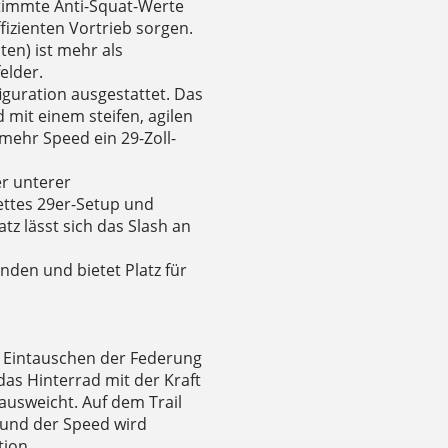
stimmte Anti-Squat-Werte
fizienten Vortrieb sorgen.
en) ist mehr als
elder.
figuration ausgestattet. Das
 mit einem steifen, agilen
 mehr Speed ein 29-Zoll-
er unterer
ttes 29er-Setup und
tz lässt sich das Slash an
inden und bietet Platz für
 Eintauschen der Federung
as Hinterrad mit der Kraft
ausweicht. Auf dem Trail
 und der Speed wird
tion.