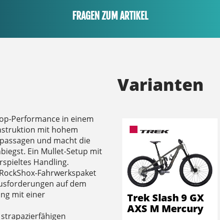
FRAGEN ZUM ARTIKEL
Varianten
 Top-Performance in einem
nstruktion mit hohem
fpassagen und macht die
nbiegst. Ein Mullet-Setup mit
rspieltes Handling.
 RockShox-Fahrwerkspaket
ausforderungen auf dem
ung mit einer
Trek Slash 9 GX
AXS M Mercury
strapazierfähigen