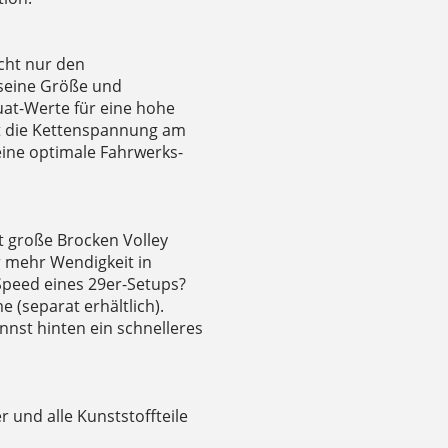
cht nur den
seine Größe und
uat-Werte für eine hohe
rt die Kettenspannung am
ine optimale Fahrwerks-
t große Brocken Volley
r mehr Wendigkeit in
Speed eines 29er-Setups?
(separat erhältlich).
nst hinten ein schnelleres
r und alle Kunststoffteile